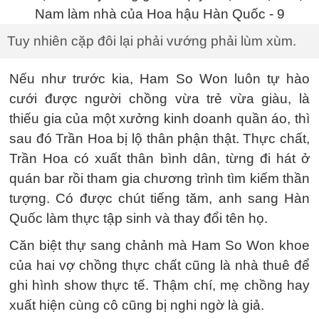
Tuy nhiên cặp đôi lại phải vướng phải lùm xùm.
Nếu như trước kia, Ham So Won luôn tự hào
cưới được người chồng vừa trẻ vừa giàu, là
thiếu gia của một xưởng kinh doanh quần áo, thì
sau đó Trần Hoa bị lộ thân phận thật. Thực chất,
Trần Hoa có xuất thân bình dân, từng đi hát ở
quán bar rồi tham gia chương trình tìm kiếm thần
tượng. Có được chút tiếng tăm, anh sang Hàn
Quốc làm thực tập sinh và thay đổi tên họ.
Căn biệt thự sang chảnh mà Ham So Won khoe
của hai vợ chồng thực chất cũng là nhà thuê để
ghi hình show thực tế. Thậm chí, mẹ chồng hay
xuất hiện cùng cô cũng bị nghi ngờ là giả.