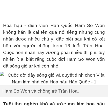
Hoa hậu - diễn viên Hàn Quốc Ham So Won
không hẳn là cái tên quá nổi tiếng nhưng cũng
nhận được nhiều chú ý, đặc biệt sau khi cô kết
hôn với người chồng kém 18 tuổi Trần Hoa.
Cuộc hôn nhân này vướng phải nhiều thị phi, tuy
nhiên ít ai biết rằng cuộc đời Ham So Won vốn
đã sóng gió từ khi còn nhỏ.
Ham So Won và chồng trẻ Trần Hoa.
Tuổi thơ nghèo khó và ước mơ làm hoa hậu