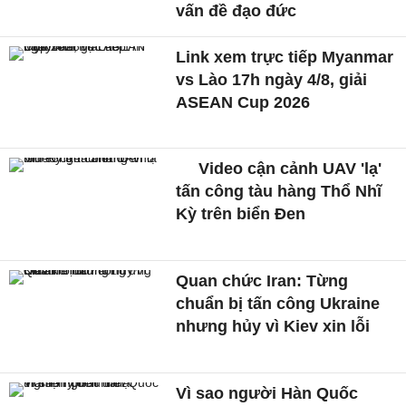
vấn đề đạo đức
Link xem trực tiếp Myanmar
vs Lào 17h ngày 4/8, giải
ASEAN Cup 2026
Video cận cảnh UAV 'lạ'
tấn công tàu hàng Thổ Nhĩ
Kỳ trên biển Đen
Quan chức Iran: Từng
chuẩn bị tấn công Ukraine
nhưng hủy vì Kiev xin lỗi
Vì sao người Hàn Quốc