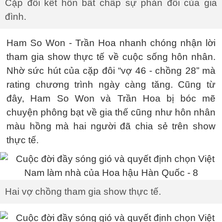
Cặp đôi kết hôn bất chấp sự phản đối của gia
đình.
Ham So Won - Trần Hoa nhanh chóng nhận lời
tham gia show thực tế về cuộc sống hôn nhân.
Nhờ sức hút của cặp đôi “vợ 46 - chồng 28” mà
rating chương trình ngày càng tăng. Cũng từ
đây, Ham So Won và Trần Hoa bị bóc mẽ
chuyện phông bạt về gia thế cũng như hôn nhân
màu hồng mà hai người đã chia sẻ trên show
thực tế.
Hai vợ chồng tham gia show thực tế.