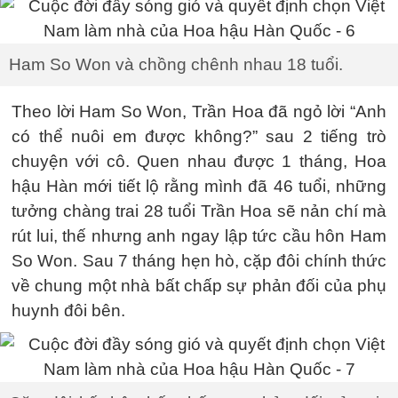
Ham So Won và chồng chênh nhau 18 tuổi.
Theo lời Ham So Won, Trần Hoa đã ngỏ lời “Anh
có thể nuôi em được không?” sau 2 tiếng trò
chuyện với cô. Quen nhau được 1 tháng, Hoa
hậu Hàn mới tiết lộ rằng mình đã 46 tuổi, những
tưởng chàng trai 28 tuổi Trần Hoa sẽ nản chí mà
rút lui, thế nhưng anh ngay lập tức cầu hôn Ham
So Won. Sau 7 tháng hẹn hò, cặp đôi chính thức
về chung một nhà bất chấp sự phản đối của phụ
huynh đôi bên.