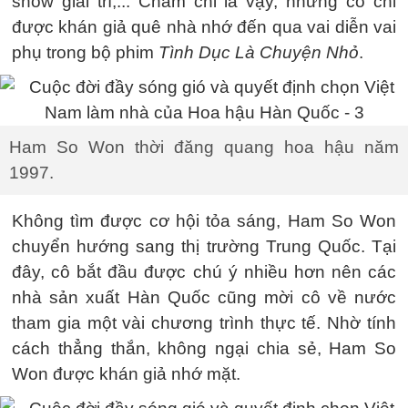
show giải trí,... Chăm chỉ là vậy, nhưng cô chỉ
được khán giả quê nhà nhớ đến qua vai diễn vai
phụ trong bộ phim
Tình Dục Là Chuyện Nhỏ
.
Ham So Won thời đăng quang hoa hậu năm
1997.
Không tìm được cơ hội tỏa sáng, Ham So Won
chuyển hướng sang thị trường Trung Quốc. Tại
đây, cô bắt đầu được chú ý nhiều hơn nên các
nhà sản xuất Hàn Quốc cũng mời cô về nước
tham gia một vài chương trình thực tế. Nhờ tính
cách thẳng thắn, không ngại chia sẻ, Ham So
Won được khán giả nhớ mặt.