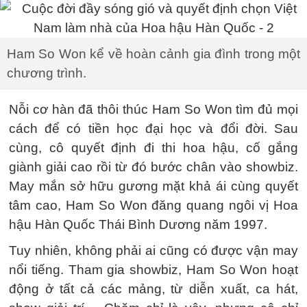
Ham So Won kể về hoàn cảnh gia đình trong một
chương trình.
Nỗi cơ hàn đã thôi thúc Ham So Won tìm đủ mọi
cách để có tiền học đại học và đổi đời. Sau
cùng, cô quyết định đi thi hoa hậu, cố gắng
giành giải cao rồi từ đó bước chân vào showbiz.
May mắn sở hữu gương mặt khả ái cùng quyết
tâm cao, Ham So Won đăng quang ngôi vị Hoa
hậu Hàn Quốc Thái Bình Dương năm 1997.
Tuy nhiên, không phải ai cũng có được vận may
nổi tiếng. Tham gia showbiz, Ham So Won hoạt
động ở tất cả các mảng, từ diễn xuất, ca hát,