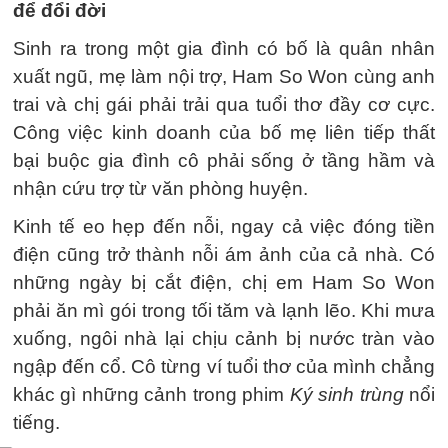
để đổi đời
Sinh ra trong một gia đình có bố là quân nhân
xuất ngũ, mẹ làm nội trợ, Ham So Won cùng anh
trai và chị gái phải trải qua tuổi thơ đầy cơ cực.
Công việc kinh doanh của bố mẹ liên tiếp thất
bại buộc gia đình cô phải sống ở tầng hầm và
nhận cứu trợ từ văn phòng huyện.
Kinh tế eo hẹp đến nỗi, ngay cả việc đóng tiền
điện cũng trở thành nỗi ám ảnh của cả nhà. Có
những ngày bị cắt điện, chị em Ham So Won
phải ăn mì gói trong tối tăm và lạnh lẽo. Khi mưa
xuống, ngôi nhà lại chịu cảnh bị nước tràn vào
ngập đến cổ. Cô từng ví tuổi thơ của mình chẳng
khác gì những cảnh trong phim
Ký sinh trùng
nổi
tiếng.