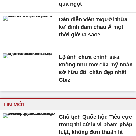
quả ngọt
Dàn diễn viên 'Người thừa
kế' đình đám châu Á một
thời giờ ra sao?
Lộ ảnh chưa chỉnh sửa
không như mơ của mỹ nhân
sở hữu đôi chân đẹp nhất
Cbiz
TIN MỚI
Chủ tịch Quốc hội: Tiêu cực
trong thi cử là vi phạm pháp
luật, không đơn thuần là