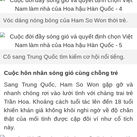
Vóc dáng nóng bỏng của Ham So Won thời trẻ.
Cô sang Trung Quốc tìm kiếm cơ hội nổi tiếng.
Cuộc hôn nhân sóng gió cùng chồng trẻ
Sang Trung Quốc, Ham So Won gặp gỡ và
nhanh chóng rơi vào lưới tình với chàng trai trẻ
Trần Hoa. Khoảng cách tuổi tác lên đến 18 tuổi
khiến khán giả không khỏi nghi ngờ về độ chân
thật của mối tình được cặp đôi ví như cổ tích
này.