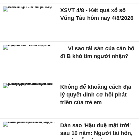
XSVT 4/8 - Kết quả xổ số
Vũng Tàu hôm nay 4/8/2026
Vì sao tài sản của cán bộ
đi B khó tìm người nhận?
Không để khoảng cách địa
lý quyết định cơ hội phát
triển của trẻ em
Dàn sao 'Hậu duệ mặt trời'
sau 10 năm: Người tái hôn,