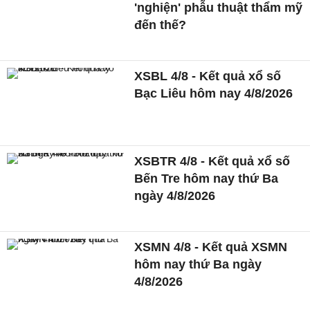
'nghiện' phẫu thuật thẩm mỹ
đến thế?
XSBL 4/8 - Kết quả xổ số
Bạc Liêu hôm nay 4/8/2026
XSBTR 4/8 - Kết quả xổ số
Bến Tre hôm nay thứ Ba
ngày 4/8/2026
XSMN 4/8 - Kết quả XSMN
hôm nay thứ Ba ngày
4/8/2026