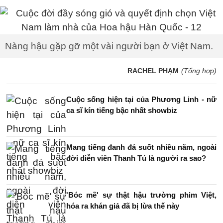
Nàng hậu gặp gỡ một vài người bạn ở Việt Nam.
RACHEL PHẠM
(Tổng hợp)
Cuộc sống hiện tại của Phương Linh - nữ
ca sĩ kín tiếng bậc nhất showbiz
Mang tiếng đanh đá suốt nhiều năm, ngoài
đời diễn viên Thanh Tú là người ra sao?
'Bóc mẽ' sự thật hậu trường phim Việt,
hóa ra khán giả đã bị lừa thế này