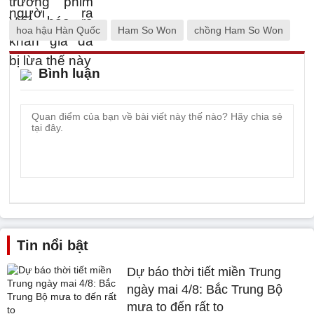
hoa hậu Hàn Quốc
Ham So Won
chồng Ham So Won
Bình luận
Tin nổi bật
Dự báo thời tiết miền Trung
ngày mai 4/8: Bắc Trung Bộ
mưa to đến rất to