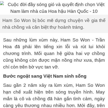
Ham So Won bị bóc mẽ dựng chuyện về gia thế
nhà chồng và căn biệt thự hoành tráng.
Sau những lùm xùm này, Ham So Won - Trần
Hoa đã phải lên tiếng xin lỗi và rút lui khỏi
chương trình. Mối quan hệ giữa hai vợ chồng
cũng không còn được mặn nồng như xưa, thậm
chí còn trên bờ vực tan vỡ.
Bước ngoặt sang Việt Nam sinh sống
Sau gần 2 năm xảy ra lùm xùm, Ham So Won
hạn chế xuất hiện trên sóng truyền hình. May
mắn là cô và chồng đã hàn gắn tình cảm, ngày
càng yêu thương nhau nhiều hơn. Mới đây, trên