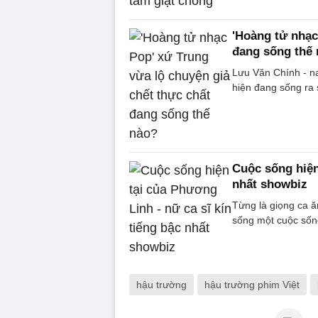
'Hoàng tử nhạc
đang sống thế
Lưu Văn Chính - na
hiện đang sống ra 
Cuộc sống hiện
nhất showbiz
Từng là giọng ca ăn
sống một cuộc sống
hậu trường
hậu trường phim Việt