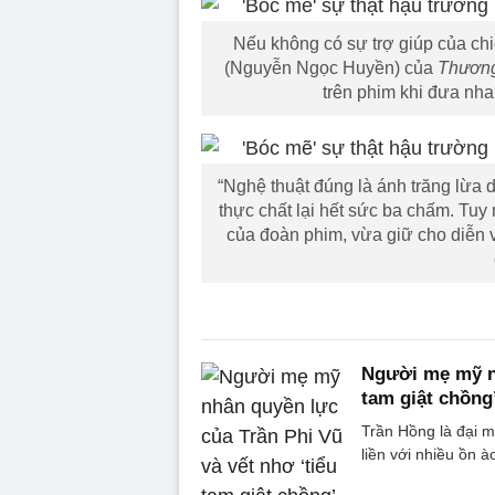
Nếu không có sự trợ giúp của chi
(Nguyễn Ngọc Huyền) của
Thương
trên phim khi đưa nha
“Nghệ thuật đúng là ánh trăng lừa d
thực chất lại hết sức ba chấm. Tuy 
của đoàn phim, vừa giữ cho diễn 
Người mẹ mỹ nh
tam giật chồng
Trần Hồng là đại m
liền với nhiều ồn à