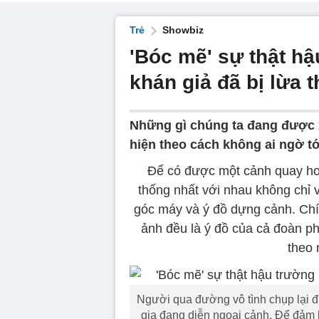
Trẻ
Showbiz
'Bóc mẽ' sự thật hậ
khán giả đã bị lừa 
Những gì chúng ta đang được x
hiện theo cách không ai ngờ tớ
Để có được một cảnh quay hoàn
thống nhất với nhau không chỉ v
góc máy và ý đồ dựng cảnh. Chí
ảnh đều là ý đồ của cả đoàn ph
theo 
Người qua đường vô tình chụp lại đ
gia đang diễn ngoại cảnh. Để đảm 