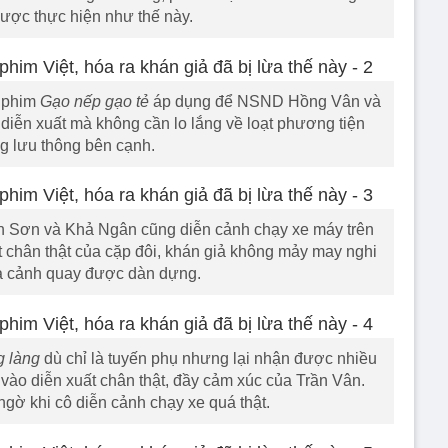
ược thực hiện như thế này.
 phim
Gạo nếp gạo tẻ
áp dụng để NSND Hồng Vân và
 diễn xuất mà không cần lo lắng về loạt phương tiện
g lưu thông bên cạnh.
 Sơn và Khả Ngân cũng diễn cảnh chạy xe máy trên
t chân thật của cặp đôi, khán giả không mảy may nghi
à cảnh quay được dàn dựng.
g làng
dù chỉ là tuyến phụ nhưng lại nhận được nhiều
 vào diễn xuất chân thật, đầy cảm xúc của Trần Vân.
ngờ khi cô diễn cảnh chạy xe quá thật.