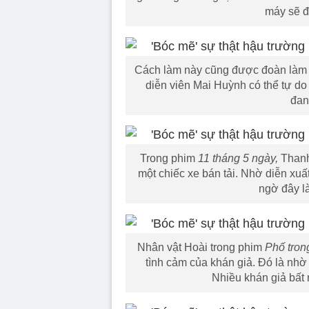
máy sẽ đ
Cách làm này cũng được đoàn làm
diễn viên Mai Huỳnh có thể tự do
đan
Trong phim
11 tháng 5 ngày,
Thanh
một chiếc xe bán tải. Nhờ diễn xuấ
ngờ đây l
Nhân vật Hoài trong phim
Phố tron
tình cảm của khán giả. Đó là nhờ
Nhiều khán giả bất 