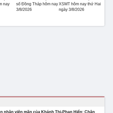
m nay
số Đồng Tháp hôm nay
XSMT hôm nay thứ Hai
3/8/2026
ngày 3/8/2026
n nhân viên mãn của Khánh Thi-Phan Hiển: Chân