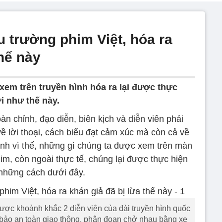
u trường phim Việt, hóa ra
thế này
em trên truyền hình hóa ra lại được thực
i như thế này.
 chỉnh, đạo diễn, biên kịch và diễn viên phải
ề lời thoại, cách biểu đạt cảm xúc mà còn cả về
nh vì thế, những gì chúng ta được xem trên màn
im, còn ngoài thực tế, chúng lại được thực hiện
những cách dưới đây.
ược khoảnh khắc 2 diễn viên của đài truyền hình quốc
bảo an toàn giao thông, phân đoạn chở nhau bằng xe