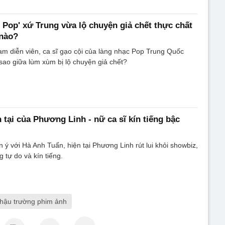
 Pop' xứ Trung vừa lộ chuyện giả chết thực chất
 nào?
m diễn viên, ca sĩ gạo cội của làng nhạc Pop Trung Quốc
sao giữa lùm xùm bị lộ chuyện giả chết?
 tại của Phương Linh - nữ ca sĩ kín tiếng bậc
 ý với Hà Anh Tuấn, hiện tại Phương Linh rút lui khỏi showbiz,
 tự do và kín tiếng.
hậu trường phim ảnh