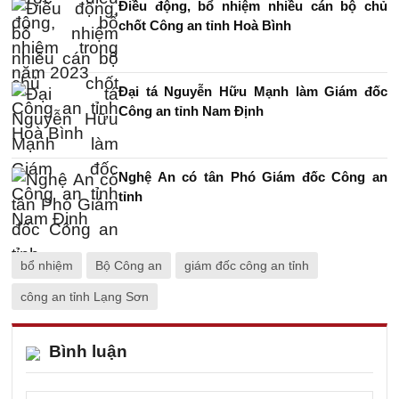
Điều động, bổ nhiệm nhiều cán bộ chủ
chốt Công an tỉnh Hoà Bình
Đại tá Nguyễn Hữu Mạnh làm Giám đốc
Công an tỉnh Nam Định
Nghệ An có tân Phó Giám đốc Công an
tỉnh
bổ nhiệm
Bộ Công an
giám đốc công an tỉnh
công an tỉnh Lạng Sơn
Bình luận