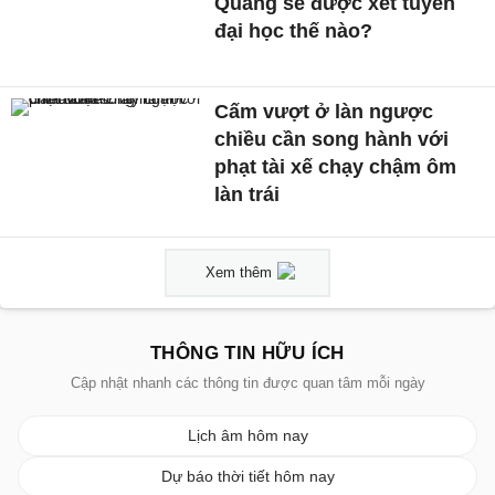
Quang sẽ được xét tuyển
đại học thế nào?
Cấm vượt ở làn ngược
chiều cần song hành với
phạt tài xế chạy chậm ôm
làn trái
Xem thêm
THÔNG TIN HỮU ÍCH
Cập nhật nhanh các thông tin được quan tâm mỗi ngày
Lịch âm hôm nay
Dự báo thời tiết hôm nay