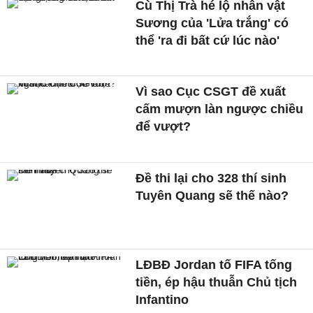
Cù Thị Trà hé lộ nhân vật
Sương của 'Lửa trắng' có
thể 'ra đi bất cứ lúc nào'
Vì sao Cục CSGT đề xuất
cấm mượn làn ngược chiều
để vượt?
Đề thi lại cho 328 thí sinh
Tuyên Quang sẽ thế nào?
LĐBĐ Jordan tố FIFA tống
tiền, ép hậu thuẫn Chủ tịch
Infantino