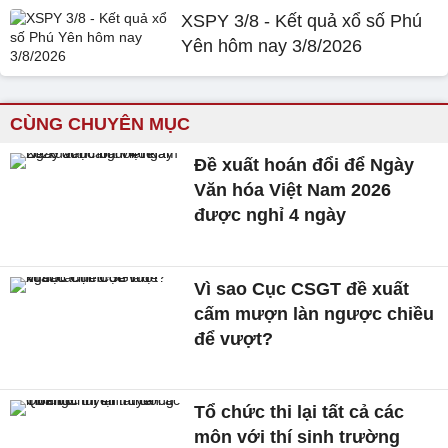
XSPY 3/8 - Kết quả xổ số Phú
Yên hôm nay 3/8/2026
CÙNG CHUYÊN MỤC
Đề xuất hoán đổi để Ngày
Văn hóa Việt Nam 2026
được nghỉ 4 ngày
Vì sao Cục CSGT đề xuất
cấm mượn làn ngược chiều
để vượt?
Tổ chức thi lại tất cả các
môn với thí sinh trường