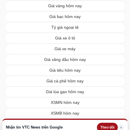
Giá vàng hôm nay
Giá bạc hôm nay
Tỷ giá ngoại tệ
Giá xe ô tô
Giá xe máy
Giá xăng dầu hôm nay
Giá tiêu hôm nay
Giá cà phê hôm nay
Giá lúa gạo hôm nay
XSMN hôm nay
XSMB hôm nay
XSMT hôm nay
Nhận tin VTC News trên Google
×
Theo dõi