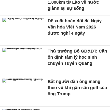
1.000km từ Lào về nước
giành lại sự sống
Đề xuất hoán đổi để Ngày
Văn hóa Việt Nam 2026
được nghỉ 4 ngày
Thứ trưởng Bộ GD&ĐT: Cần
ổn định tâm lý học sinh
chuyên Tuyên Quang
Bắt người đàn ông mang
theo vũ khí gần sân golf của
ông Trump