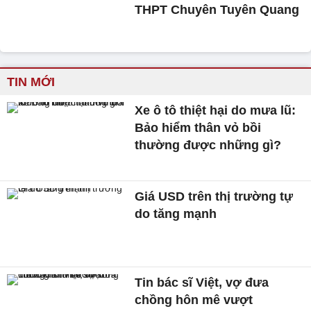
THPT Chuyên Tuyên Quang
TIN MỚI
Xe ô tô thiệt hại do mưa lũ:
Bảo hiểm thân vỏ bồi
thường được những gì?
Giá USD trên thị trường tự
do tăng mạnh
Tin bác sĩ Việt, vợ đưa
chồng hôn mê vượt