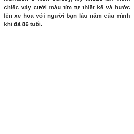
chiếc váy cưới màu tím tự thiết kế và bước
lên xe hoa với người bạn lâu năm của mình
khi đã 86 tuổi.