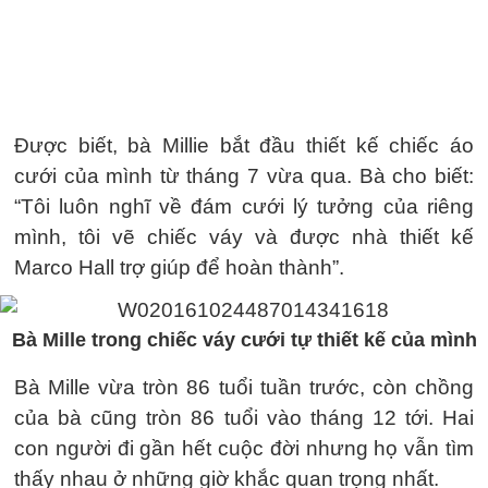
Được biết, bà Millie bắt đầu thiết kế chiếc áo
cưới của mình từ tháng 7 vừa qua. Bà cho biết:
“Tôi luôn nghĩ về đám cưới lý tưởng của riêng
mình, tôi vẽ chiếc váy và được nhà thiết kế
Marco Hall trợ giúp để hoàn thành”.
Bà Mille trong chiếc váy cưới tự thiết kế của mình
Bà Mille vừa tròn 86 tuổi tuần trước, còn chồng
của bà cũng tròn 86 tuổi vào tháng 12 tới. Hai
con người đi gần hết cuộc đời nhưng họ vẫn tìm
thấy nhau ở những giờ khắc quan trọng nhất.