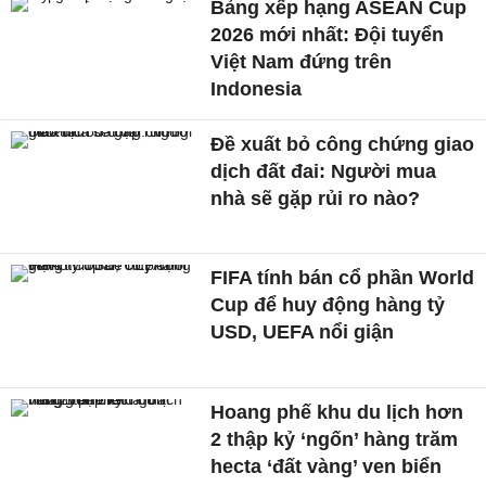
Bảng xếp hạng ASEAN Cup
2026 mới nhất: Đội tuyển
Việt Nam đứng trên
Indonesia
Đề xuất bỏ công chứng giao
dịch đất đai: Người mua
nhà sẽ gặp rủi ro nào?
FIFA tính bán cổ phần World
Cup để huy động hàng tỷ
USD, UEFA nổi giận
Hoang phế khu du lịch hơn
2 thập kỷ ‘ngốn’ hàng trăm
hecta ‘đất vàng’ ven biển