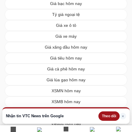
Giá bạc hôm nay
Tỷ giá ngoại tệ
Giá xe ô tô
Giá xe máy
Giá xăng dầu hôm nay
Giá tiêu hôm nay
Giá cà phê hôm nay
Giá lúa gạo hôm nay
XSMN hôm nay
XSMB hôm nay
XSMT hôm nay
Nhận tin VTC News trên Google
×
Theo dõi
Vietlott hôm nay