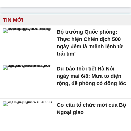
TIN MỚI
Bộ trưởng Quốc phòng:
Thực hiện Chiến dịch 500
ngày đêm là 'mệnh lệnh từ
trái tim'
Dự báo thời tiết Hà Nội
ngày mai 6/8: Mưa to diện
rộng, đề phòng có dông lốc
Cơ cấu tổ chức mới của Bộ
Ngoại giao