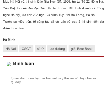
Mai, Hà Nội và thí sinh Đào Gia Huy (SN 1996, trú tại Tổ 22 Hồng Hà,
Yên Bá)i từ quê đến địa điểm thi tại trường ĐH Kinh doanh và Công
nghệ Hà Nội, địa chỉ: 29A ngõ 124 Vĩnh Tuy, Hai Bà Trưng, Hà Nội.
Trước sự việc trên, tổ công tác đã cử cán bộ đưa 2 thí sinh đến địa
điểm thi an toàn.
Hà Minh
Hà Nội
CSGT
sĩ tử
lạc đường
giải Best Bank
Bình luận