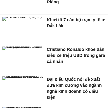
Riêng
Khởi tố 7 cán bộ trạm y tế ở
Đắk Lắk
Cristiano Ronaldo khoe dàn
siêu xe triệu USD trong gara
cá nhân
Đại biểu Quốc hội đề xuất
đưa kim cương vào ngành
nghề kinh doanh có điều
kiện