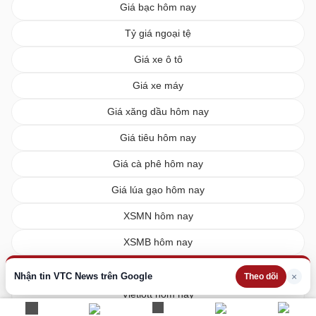
Giá bạc hôm nay
Tỷ giá ngoại tệ
Giá xe ô tô
Giá xe máy
Giá xăng dầu hôm nay
Giá tiêu hôm nay
Giá cà phê hôm nay
Giá lúa gạo hôm nay
XSMN hôm nay
XSMB hôm nay
XSMT hôm nay
Nhận tin VTC News trên Google
×
Theo dõi
Vietlott hôm nay