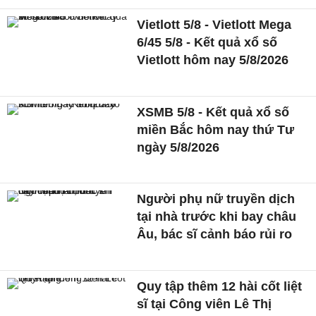
Vietlott 5/8 - Vietlott Mega
6/45 5/8 - Kết quả xổ số
Vietlott hôm nay 5/8/2026
XSMB 5/8 - Kết quả xổ số
miền Bắc hôm nay thứ Tư
ngày 5/8/2026
Người phụ nữ truyền dịch
tại nhà trước khi bay châu
Âu, bác sĩ cảnh báo rủi ro
Quy tập thêm 12 hài cốt liệt
sĩ tại Công viên Lê Thị