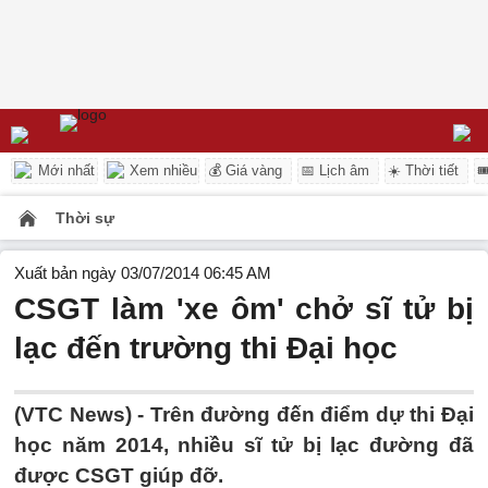
Mới nhất
Xem nhiều
💰 Giá vàng
📅 Lịch âm
☀️ Thời tiết

Thời sự
Xuất bản ngày 03/07/2014 06:45 AM
CSGT làm 'xe ôm' chở sĩ tử bị
lạc đến trường thi Đại học
(VTC News) - Trên đường đến điểm dự thi Đại
học năm 2014, nhiều sĩ tử bị lạc đường đã
được CSGT giúp đỡ.