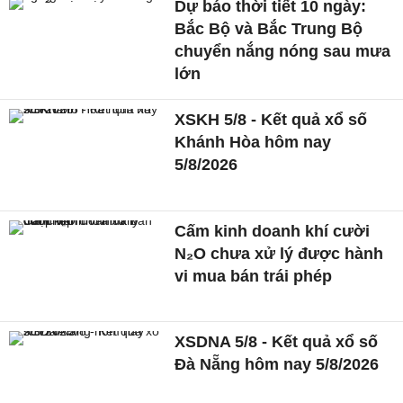
Dự báo thời tiết 10 ngày:
Bắc Bộ và Bắc Trung Bộ
chuyển nắng nóng sau mưa
lớn
XSKH 5/8 - Kết quả xổ số
Khánh Hòa hôm nay
5/8/2026
Cấm kinh doanh khí cười
N₂O chưa xử lý được hành
vi mua bán trái phép
XSDNA 5/8 - Kết quả xổ số
Đà Nẵng hôm nay 5/8/2026