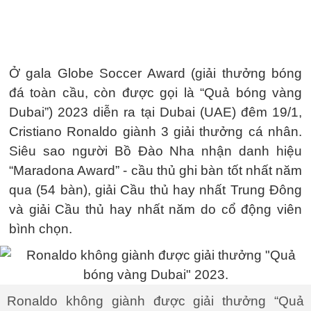
Ở gala Globe Soccer Award (giải thưởng bóng
đá toàn cầu, còn được gọi là “Quả bóng vàng
Dubai”) 2023 diễn ra tại Dubai (UAE) đêm 19/1,
Cristiano Ronaldo giành 3 giải thưởng cá nhân.
Siêu sao người Bồ Đào Nha nhận danh hiệu
“Maradona Award” - cầu thủ ghi bàn tốt nhất năm
qua (54 bàn), giải Cầu thủ hay nhất Trung Đông
và giải Cầu thủ hay nhất năm do cổ động viên
bình chọn.
Ronaldo không giành được giải thưởng “Quả