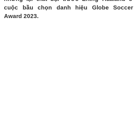
cuộc bầu chọn danh hiệu Globe Soccer
Award 2023.