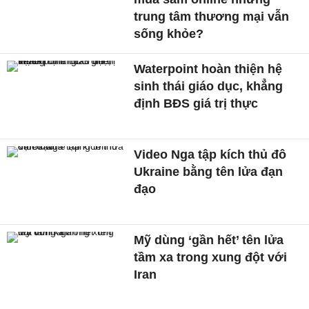
trung tâm thương mại vẫn
sống khỏe?
Waterpoint hoàn thiện hệ
sinh thái giáo dục, khẳng
định BĐS giá trị thực
Video Nga tập kích thủ đô
Ukraine bằng tên lửa đạn
đạo
Mỹ dùng ‘gần hết’ tên lửa
tầm xa trong xung đột với
Iran