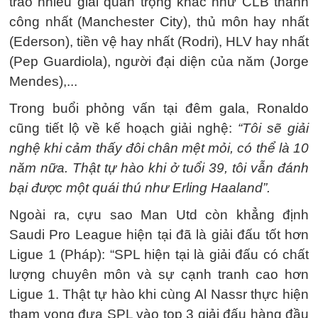
trao nhiều giải quan trọng khác như CLB thành
công nhất (Manchester City), thủ môn hay nhất
(Ederson), tiền vệ hay nhất (Rodri), HLV hay nhất
(Pep Guardiola), người đại diện của năm (Jorge
Mendes),...
Trong buổi phỏng vấn tại đêm gala, Ronaldo
cũng tiết lộ về kế hoạch giải nghệ:
“Tôi sẽ giải
nghệ khi cảm thấy đôi chân mệt mỏi, có thể là 10
năm nữa. Thật tự hào khi ở tuổi 39, tôi vẫn đánh
bại được một quái thú như Erling Haaland”.
Ngoài ra, cựu sao Man Utd còn khẳng định
Saudi Pro League hiện tại đã là giải đấu tốt hơn
Ligue 1 (Pháp): “SPL hiện tại là giải đấu có chất
lượng chuyên môn và sự cạnh tranh cao hơn
Ligue 1. Thật tự hào khi cùng Al Nassr thực hiện
tham vọng đưa SPL vào top 3 giải đấu hàng đầu