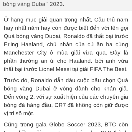
bóng vàng Dubai” 2023.
Ở hạng mục giải quan trọng nhất, Cầu thủ nam
hay nhất năm hay còn được biết đến với tên gọi
Quả bóng vàng Dubai, Ronaldo đã thất bại trước
Erling Haaland, chủ nhân của cú ăn ba cùng
Manchester City ở mùa giải vừa qua. Đây là
phần thưởng an ủi cho Haaland, bởi anh vừa
thất bại trước Lionel Messi tại giải FIFA The Best.
Trước đó, Ronaldo dẫn đầu cuộc bầu chọn Quả
bóng vàng Dubai ở vòng dành cho khán giả.
Đến vòng 2, với sự xuất hiện của các chuyên gia
bóng đá hàng đầu, CR7 đã không còn giữ được
vị trí số một.
Cũng trong gala Globe Soccer 2023, BTC còn