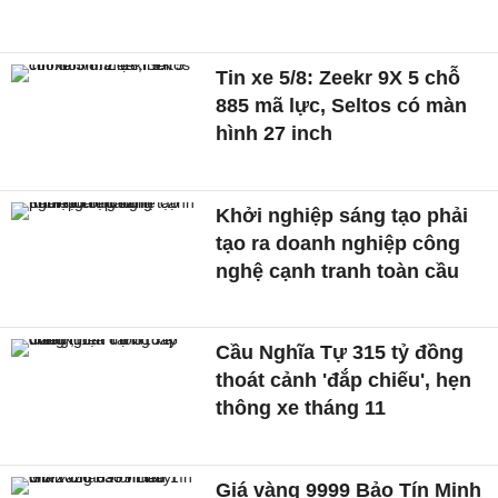
Tin xe 5/8: Zeekr 9X 5 chỗ
885 mã lực, Seltos có màn
hình 27 inch
Khởi nghiệp sáng tạo phải
tạo ra doanh nghiệp công
nghệ cạnh tranh toàn cầu
Cầu Nghĩa Tự 315 tỷ đồng
thoát cảnh 'đắp chiếu', hẹn
thông xe tháng 11
Giá vàng 9999 Bảo Tín Minh