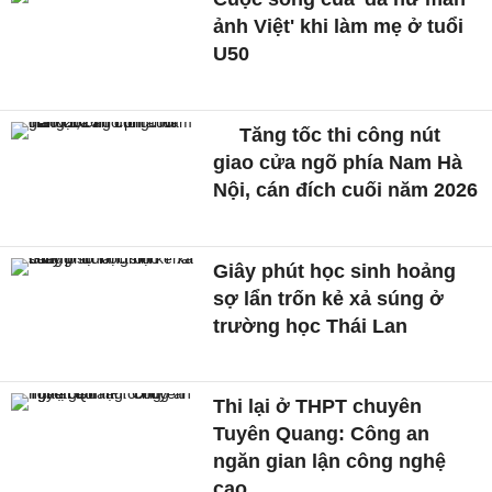
ảnh Việt' khi làm mẹ ở tuổi
U50
Tăng tốc thi công nút
giao cửa ngõ phía Nam Hà
Nội, cán đích cuối năm 2026
Giây phút học sinh hoảng
sợ lẩn trốn kẻ xả súng ở
trường học Thái Lan
Thi lại ở THPT chuyên
Tuyên Quang: Công an
ngăn gian lận công nghệ
cao