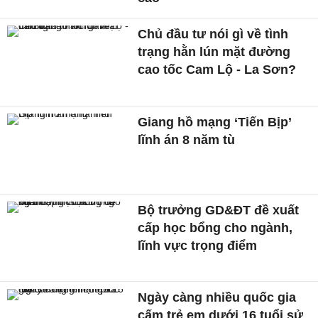
Chủ đầu tư nói gì về tình
trạng hằn lún mặt đường
cao tốc Cam Lộ - La Sơn?
Giang hồ mạng ‘Tiến Bịp’
lĩnh án 8 năm tù
Bộ trưởng GD&ĐT đề xuất
cấp học bổng cho ngành,
lĩnh vực trọng điểm
Ngày càng nhiều quốc gia
cấm trẻ em dưới 16 tuổi sử