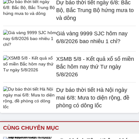
Dự báo thời tiết ngày 6/8: Bắc
Bộ, Bắc Trung Bộ hứng mưa to
và dông
Giá vàng 9999 SJC hôm nay
6/8/2026 bao nhiêu 1 chỉ?
XSMB 5/8 - Kết quả xổ số miền
Bắc hôm nay thứ Tư ngày
5/8/2026
Dự báo thời tiết Hà Nội ngày
mai 6/8: Mưa to diện rộng, đề
phòng có dông lốc
CÙNG CHUYÊN MỤC