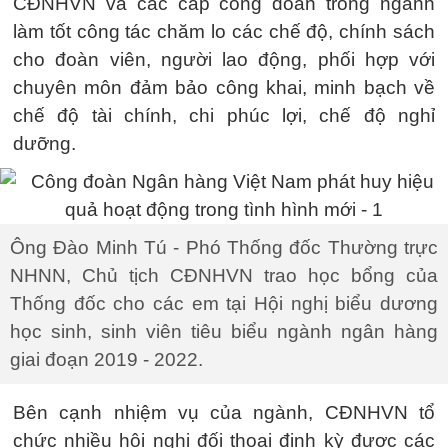
CĐNHVN và các cấp công đoàn trong ngành
làm tốt công tác chăm lo các chế độ, chính sách
cho đoàn viên, người lao động, phối hợp với
chuyên môn đảm bảo công khai, minh bạch về
chế độ tài chính, chi phúc lợi, chế độ nghỉ
dưỡng.
Ông Đào Minh Tú - Phó Thống đốc Thường trực
NHNN, Chủ tịch CĐNHVN trao học bổng của
Thống đốc cho các em tại Hội nghị biểu dương
học sinh, sinh viên tiêu biểu ngành ngân hàng
giai đoạn 2019 - 2022.
Bên cạnh nhiệm vụ của ngành, CĐNHVN tổ
chức nhiều hội nghị đối thoại định kỳ được các