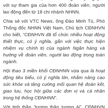
với sự tham gia của hơn 400 đoàn viên, người
lao động đến từ 18 chi nhánh NHNN.
Chia sẻ với VTC News, ông Đào Minh Tú, Phó
Thống đốc NHNN Việt Nam, Chủ tịch CĐNHVN
cho biết, “
CĐNHVN đã tổ chức nhiều hoạt động
thiết thực, có ý nghĩa, gắn với việc thực hiện
nhiệm vụ chính trị của ngành Ngân hàng và
hướng về đoàn viên, người lao động trong toàn
ngành.
Hội thao 3 miền khối CĐNHNN vừa qua là hoạt
động tiêu biểu, có ý nghĩa lớn, nhằm nâng cao
sức khỏe và tăng cường mối quan hệ đoàn kết,
giao lưu, học hỏi giữa các đơn vị và cá nhân
trong hệ thống CĐNHNN
”.
Với tinh thần “tương thân tương ái”, CĐNHVN