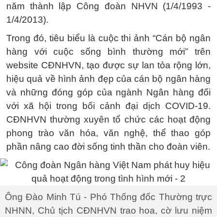
năm thành lập Công đoàn NHVN (1/4/1993 -
1/4/2013).
Trong đó, tiêu biểu là cuộc thi ảnh “Cán bộ ngân
hàng với cuộc sống bình thường mới” trên
website CĐNHVN, tạo được sự lan tỏa rộng lớn,
hiệu quả về hình ảnh đẹp của cán bộ ngân hàng
và những đóng góp của ngành Ngân hàng đối
với xã hội trong bối cảnh đại dịch COVID-19.
CĐNHVN thường xuyên tổ chức các hoạt động
phong trào văn hóa, văn nghệ, thể thao góp
phần nâng cao đời sống tinh thần cho đoàn viên.
Ông Đào Minh Tú - Phó Thống đốc Thường trực
NHNN, Chủ tịch CĐNHVN trao hoa, cờ lưu niệm