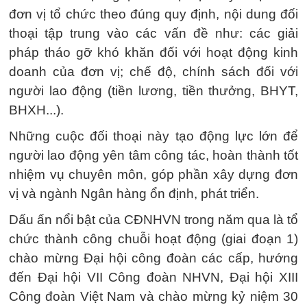
đơn vị tổ chức theo đúng quy định, nội dung đối
thoại tập trung vào các vấn đề như: các giải
pháp tháo gỡ khó khăn đối với hoạt động kinh
doanh của đơn vị; chế độ, chính sách đối với
người lao động (tiền lương, tiền thưởng, BHYT,
BHXH...).
Những cuộc đối thoại này tạo động lực lớn để
người lao động yên tâm công tác, hoàn thành tốt
nhiệm vụ chuyên môn, góp phần xây dựng đơn
vị và ngành Ngân hàng ổn định, phát triển.
Dấu ấn nổi bật của CĐNHVN trong năm qua là tổ
chức thành công chuỗi hoạt động (giai đoạn 1)
chào mừng Đại hội công đoàn các cấp, hướng
đến Đại hội VII Công đoàn NHVN, Đại hội XIII
Công đoàn Việt Nam và chào mừng kỷ niệm 30