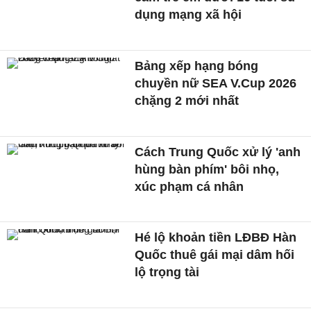
dụng mạng xã hội
Bảng xếp hạng bóng
chuyền nữ SEA V.Cup 2026
chặng 2 mới nhất
Cách Trung Quốc xử lý 'anh
hùng bàn phím' bôi nhọ,
xúc phạm cá nhân
Hé lộ khoản tiền LĐBĐ Hàn
Quốc thuê gái mại dâm hối
lộ trọng tài