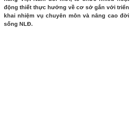
động thiết thực hướng về cơ sở gắn với triển
khai nhiệm vụ chuyên môn và nâng cao đời
sống NLĐ.