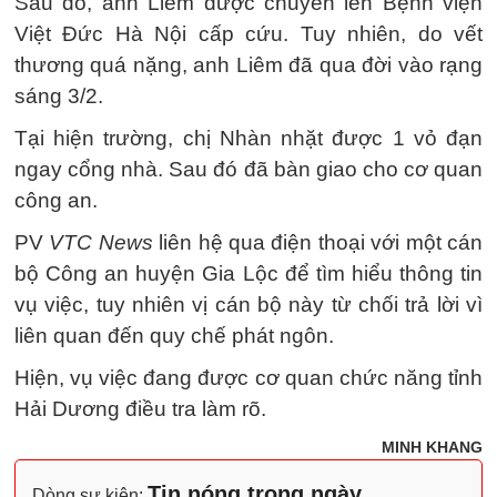
Sau đó, anh Liêm được chuyển lên Bệnh viện
Việt Đức Hà Nội cấp cứu. Tuy nhiên, do vết
thương quá nặng, anh Liêm đã qua đời vào rạng
sáng 3/2.
Tại hiện trường, chị Nhàn nhặt được 1 vỏ đạn
ngay cổng nhà. Sau đó đã bàn giao cho cơ quan
công an.
PV
VTC News
liên hệ qua điện thoại với một cán
bộ Công an huyện Gia Lộc để tìm hiểu thông tin
vụ việc, tuy nhiên vị cán bộ này từ chối trả lời vì
liên quan đến quy chế phát ngôn.
Hiện, vụ việc đang được cơ quan chức năng tỉnh
Hải Dương điều tra làm rõ.
MINH KHANG
Tin nóng trong ngày
Dòng sự kiện: