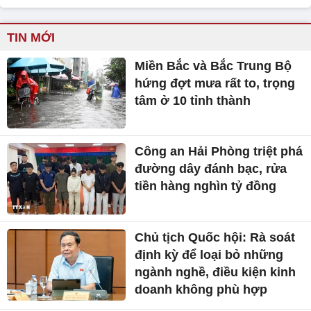
TIN MỚI
Miền Bắc và Bắc Trung Bộ
hứng đợt mưa rất to, trọng
tâm ở 10 tỉnh thành
Công an Hải Phòng triệt phá
đường dây đánh bạc, rửa
tiền hàng nghìn tỷ đồng
Chủ tịch Quốc hội: Rà soát
định kỳ để loại bỏ những
ngành nghề, điều kiện kinh
doanh không phù hợp