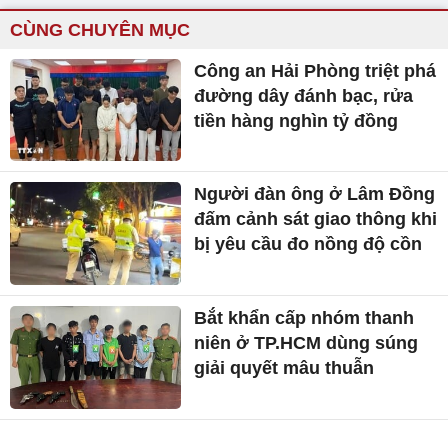
CÙNG CHUYÊN MỤC
Công an Hải Phòng triệt phá
đường dây đánh bạc, rửa
tiền hàng nghìn tỷ đồng
Người đàn ông ở Lâm Đồng
đấm cảnh sát giao thông khi
bị yêu cầu đo nồng độ cồn
Bắt khẩn cấp nhóm thanh
niên ở TP.HCM dùng súng
giải quyết mâu thuẫn