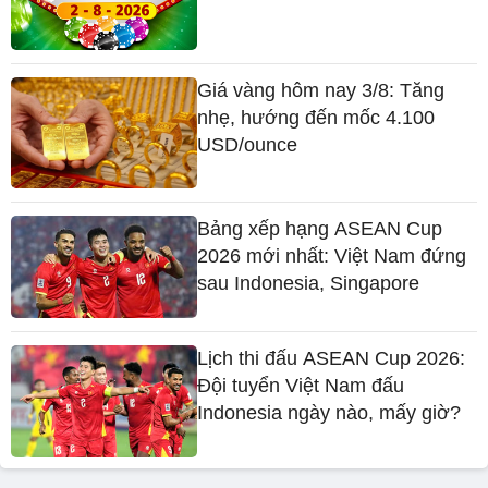
Giá vàng hôm nay 3/8: Tăng
nhẹ, hướng đến mốc 4.100
USD/ounce
Bảng xếp hạng ASEAN Cup
2026 mới nhất: Việt Nam đứng
sau Indonesia, Singapore
Lịch thi đấu ASEAN Cup 2026:
Đội tuyển Việt Nam đấu
Indonesia ngày nào, mấy giờ?