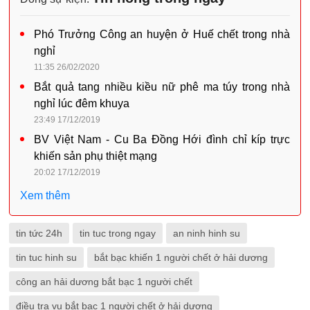
Phó Trưởng Công an huyện ở Huế chết trong nhà
nghỉ
11:35 26/02/2020
Bắt quả tang nhiều kiều nữ phê ma túy trong nhà
nghỉ lúc đêm khuya
23:49 17/12/2019
BV Việt Nam - Cu Ba Đồng Hới đình chỉ kíp trực
khiến sản phụ thiệt mạng
20:02 17/12/2019
Xem thêm
tin tức 24h
tin tuc trong ngay
an ninh hinh su
tin tuc hinh su
bắt bạc khiến 1 người chết ở hải dương
công an hải dương bắt bạc 1 người chết
điều tra vụ bắt bạc 1 người chết ở hải dương