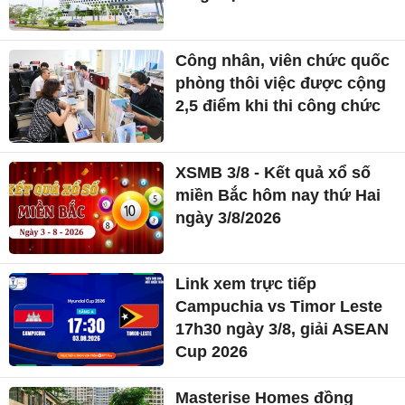
Công nhân, viên chức quốc
phòng thôi việc được cộng
2,5 điểm khi thi công chức
XSMB 3/8 - Kết quả xổ số
miền Bắc hôm nay thứ Hai
ngày 3/8/2026
Link xem trực tiếp
Campuchia vs Timor Leste
17h30 ngày 3/8, giải ASEAN
Cup 2026
Masterise Homes đồng