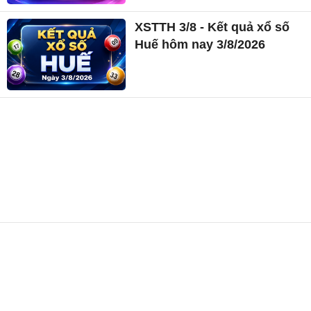
XSTTH 3/8 - Kết quả xổ số
Huế hôm nay 3/8/2026