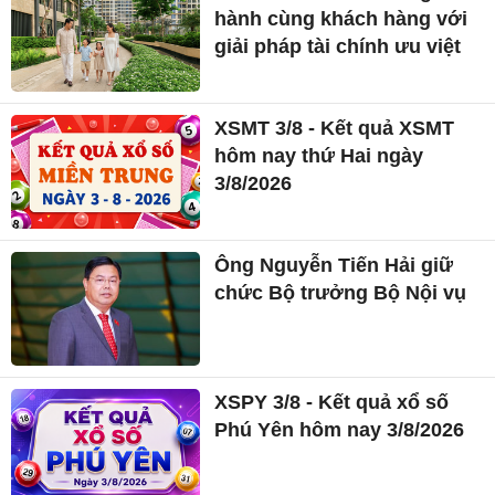
hành cùng khách hàng với
giải pháp tài chính ưu việt
XSMT 3/8 - Kết quả XSMT
hôm nay thứ Hai ngày
3/8/2026
Ông Nguyễn Tiến Hải giữ
chức Bộ trưởng Bộ Nội vụ
XSPY 3/8 - Kết quả xổ số
Phú Yên hôm nay 3/8/2026