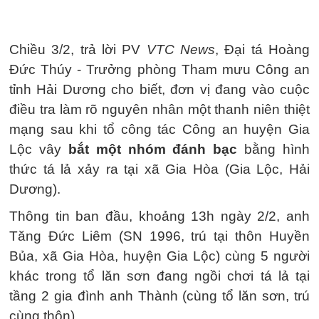
Chiều 3/2, trả lời PV
VTC News
, Đại tá Hoàng
Đức Thúy - Trưởng phòng Tham mưu Công an
tỉnh Hải Dương cho biết, đơn vị đang vào cuộc
điều tra làm rõ nguyên nhân một thanh niên thiệt
mạng sau khi tổ công tác Công an huyện Gia
Lộc vây
bắt một nhóm đánh bạc
bằng hình
thức tá lả xảy ra tại xã Gia Hòa (Gia Lộc, Hải
Dương).
Thông tin ban đầu, khoảng 13h ngày 2/2, anh
Tăng Đức Liêm (SN 1996, trú tại thôn Huyền
Bủa, xã Gia Hòa, huyện Gia Lộc) cùng 5 người
khác trong tổ lăn sơn đang ngồi chơi tá lả tại
tầng 2 gia đình anh Thành (cùng tổ lăn sơn, trú
cùng thôn).