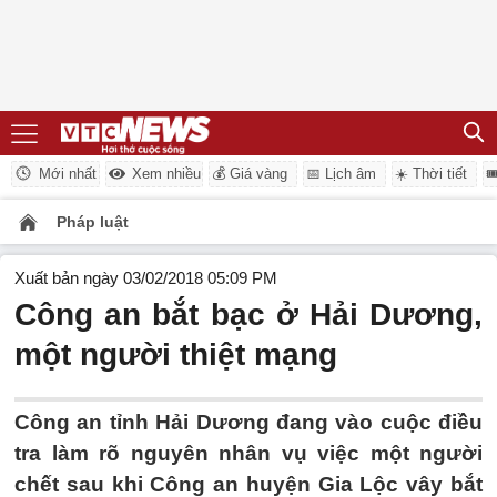
Mới nhất
Xem nhiều
💰 Giá vàng
📅 Lịch âm
☀️ Thời tiết

Pháp luật
Xuất bản ngày 03/02/2018 05:09 PM
Công an bắt bạc ở Hải Dương,
một người thiệt mạng
Công an tỉnh Hải Dương đang vào cuộc điều
tra làm rõ nguyên nhân vụ việc một người
chết sau khi Công an huyện Gia Lộc vây bắt