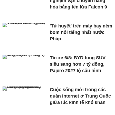
nghiệm vận chuyển hàng
hóa bằng tên lửa Falcon 9
'Tử huyệt' trên máy bay ném
bom nổi tiếng nhất nước
Pháp
Tin xe 6/8: BYD tung SUV
siêu sang hơn 7 tỷ đồng,
Pajero 2027 lộ cấu hình
Cuộc sống mới trong các
quán Internet ở Trung Quốc
giữa lúc kinh tế khó khăn