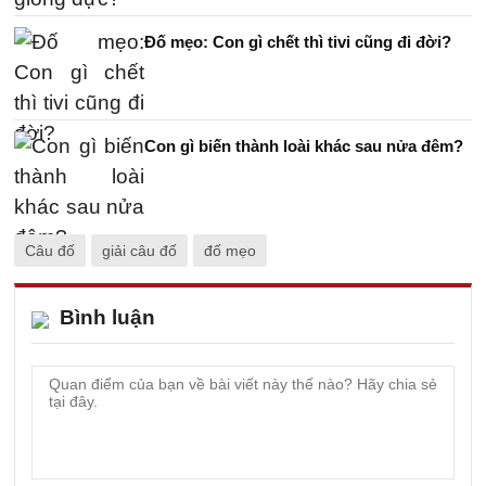
Đố mẹo: Con gì chết thì tivi cũng đi đời?
Con gì biến thành loài khác sau nửa đêm?
Câu đố
giải câu đố
đố mẹo
Bình luận