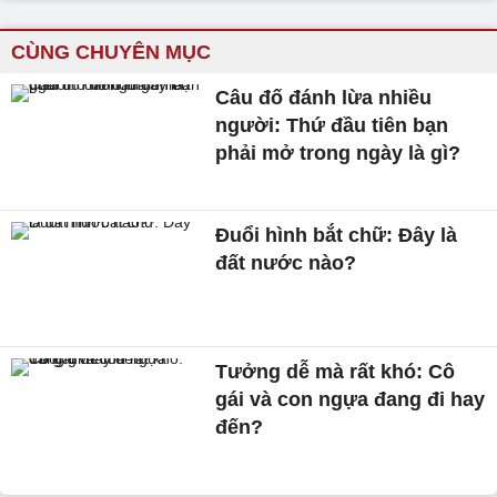
CÙNG CHUYÊN MỤC
Câu đố đánh lừa nhiều
người: Thứ đầu tiên bạn
phải mở trong ngày là gì?
Đuổi hình bắt chữ: Đây là
đất nước nào?
Tưởng dễ mà rất khó: Cô
gái và con ngựa đang đi hay
đến?