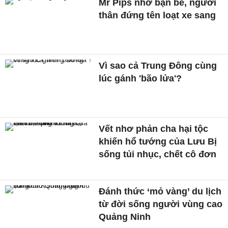
Mr Pips nhờ bạn bè, người
thân đứng tên loạt xe sang
Vì sao cả Trung Đông cùng
lúc gánh 'bão lửa'?
Vết nhơ phản cha hại tộc
khiến hổ tướng của Lưu Bị
sống tủi nhục, chết cô đơn
Đánh thức ‘mỏ vàng’ du lịch
từ đời sống người vùng cao
Quảng Ninh