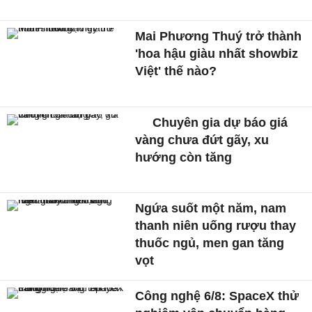
Mai Phương Thuý trở thành
'hoa hậu giàu nhất showbiz
Việt' thế nào?
Chuyên gia dự báo giá
vàng chưa đứt gãy, xu
hướng còn tăng
Ngứa suốt một năm, nam
thanh niên uống rượu thay
thuốc ngủ, men gan tăng
vọt
Công nghệ 6/8: SpaceX thử