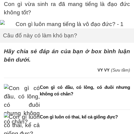
Con gì vừa sinh ra đã mang tiếng là đạo đức
không tốt?
Câu đố này có làm khó bạn?
Hãy chia sẻ đáp án của bạn ở box bình luận
bên dưới.
VY VY
(Sưu tầm)
Con gì có đầu, có lông, có đuôi nhưng
không có chân?
Con gì luôn có thai, kể cả giống đực?