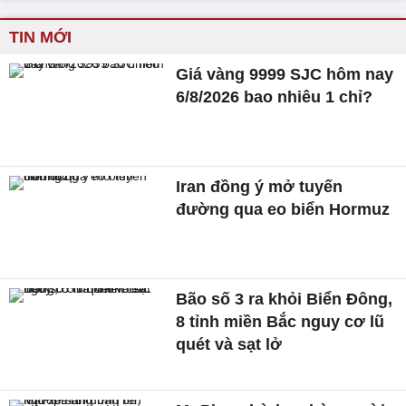
TIN MỚI
Giá vàng 9999 SJC hôm nay
6/8/2026 bao nhiêu 1 chỉ?
Iran đồng ý mở tuyến
đường qua eo biển Hormuz
Bão số 3 ra khỏi Biển Đông,
8 tỉnh miền Bắc nguy cơ lũ
quét và sạt lở