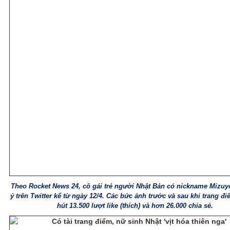
Theo Rocket News 24, cô gái trẻ người Nhật Bản có nickname Mizuy
ý trên Twitter kể từ ngày 12/4. Các bức ảnh trước và sau khi trang đ
hút 13.500 lượt like (thích) và hơn 26.000 chia sẻ.