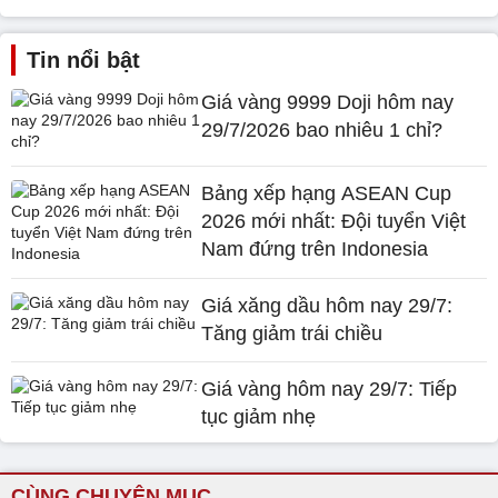
Tin nổi bật
Giá vàng 9999 Doji hôm nay
29/7/2026 bao nhiêu 1 chỉ?
Bảng xếp hạng ASEAN Cup
2026 mới nhất: Đội tuyển Việt
Nam đứng trên Indonesia
Giá xăng dầu hôm nay 29/7:
Tăng giảm trái chiều
Giá vàng hôm nay 29/7: Tiếp
tục giảm nhẹ
CÙNG CHUYÊN MỤC