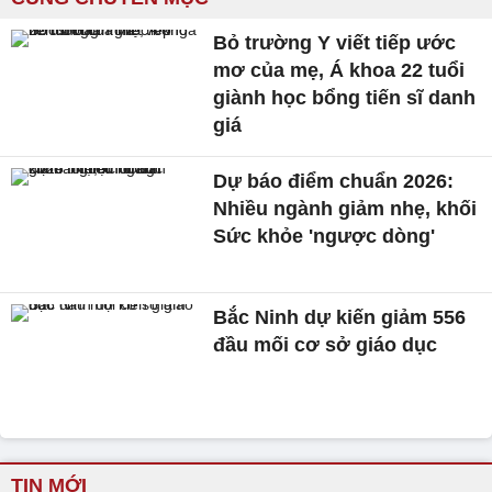
Bỏ trường Y viết tiếp ước
mơ của mẹ, Á khoa 22 tuổi
giành học bổng tiến sĩ danh
giá
Dự báo điểm chuẩn 2026:
Nhiều ngành giảm nhẹ, khối
Sức khỏe 'ngược dòng'
Bắc Ninh dự kiến giảm 556
đầu mối cơ sở giáo dục
TIN MỚI