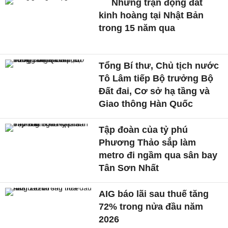
Những trận động đất
kinh hoàng tại Nhật Bản
trong 15 năm qua
Tổng Bí thư, Chủ tịch nước
Tô Lâm tiếp Bộ trưởng Bộ
Đất đai, Cơ sở hạ tầng và
Giao thông Hàn Quốc
Tập đoàn của tỷ phú
Phương Thảo sắp làm
metro đi ngầm qua sân bay
Tân Sơn Nhất
AIG báo lãi sau thuế tăng
72% trong nửa đầu năm
2026