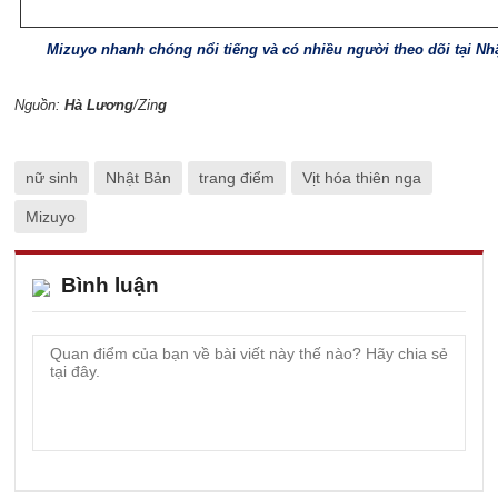
Mizuyo nhanh chóng nổi tiếng và có nhiều người theo dõi tại Nh
Nguồn:
Hà Lương
/Zin
g
nữ sinh
Nhật Bản
trang điểm
Vịt hóa thiên nga
Mizuyo
Bình luận