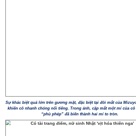
Sự khác biệt quá lớn trên gương mặt, đặc biệt tại đôi mắt của Mizuyo
khiến cô nhanh chóng nổi tiếng. Trong ảnh, cặp mắt một mí của c
“phù phép” đã biến thành hai mí to tròn.