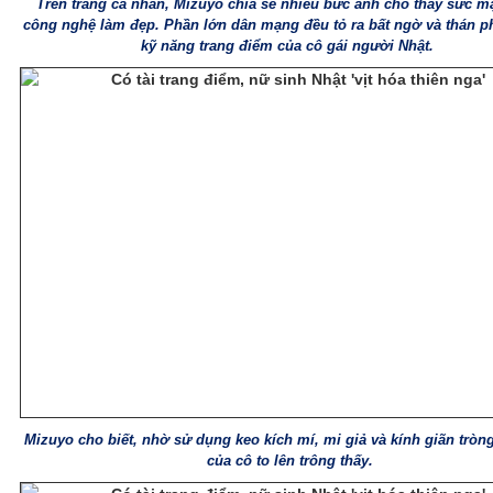
Trên trang cá nhân, Mizuyo chia sẻ nhiều bức ảnh cho thấy sức m
công nghệ làm đẹp. Phần lớn dân mạng đều tỏ ra bất ngờ và thán p
kỹ năng trang điểm của cô gái người Nhật.
Mizuyo cho biết, nhờ sử dụng keo kích mí, mi giả và kính giãn tròng
của cô to lên trông thấy.