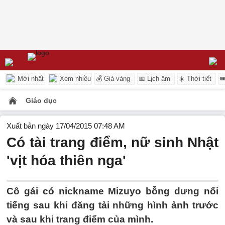
Mới nhất
Xem nhiều
💰 Giá vàng
📅 Lịch âm
☀️ Thời tiết

Giáo dục
Xuất bản ngày 17/04/2015 07:48 AM
Có tài trang điểm, nữ sinh Nhật
'vịt hóa thiên nga'
Cô gái có nickname Mizuyo bỗng dưng nổi
tiếng sau khi đăng tải những hình ảnh trước
và sau khi trang điểm của mình.