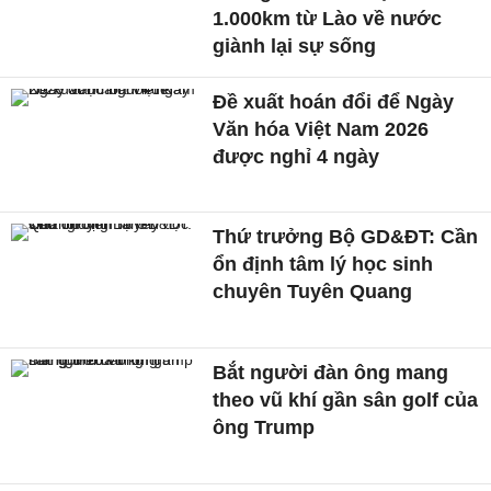
1.000km từ Lào về nước
giành lại sự sống
Đề xuất hoán đổi để Ngày
Văn hóa Việt Nam 2026
được nghỉ 4 ngày
Thứ trưởng Bộ GD&ĐT: Cần
ổn định tâm lý học sinh
chuyên Tuyên Quang
Bắt người đàn ông mang
theo vũ khí gần sân golf của
ông Trump