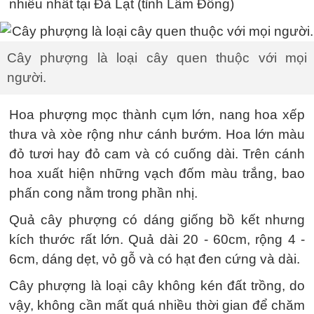
nhiều nhất tại Đà Lạt (tỉnh Lâm Đồng)
Cây phượng là loại cây quen thuộc với mọi
người.
Hoa phượng mọc thành cụm lớn, nang hoa xếp
thưa và xòe rộng như cánh bướm. Hoa lớn màu
đỏ tươi hay đỏ cam và có cuống dài. Trên cánh
hoa xuất hiện những vạch đốm màu trắng, bao
phấn cong nằm trong phần nhị.
Quả cây phượng có dáng giống bồ kết nhưng
kích thước rất lớn. Quả dài 20 - 60cm, rộng 4 -
6cm, dáng dẹt, vỏ gỗ và có hạt đen cứng và dài.
Cây phượng là loại cây không kén đất trồng, do
vậy, không cần mất quá nhiều thời gian để chăm