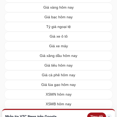
Giá vàng hôm nay
Giá bạc hôm nay
Tỷ giá ngoại tệ
Giá xe ô tô
Giá xe máy
Giá xăng dầu hôm nay
Giá tiêu hôm nay
Giá cà phê hôm nay
Giá lúa gạo hôm nay
XSMN hôm nay
XSMB hôm nay
XSMT hôm nay
Nhận tin VTC News trên Google
×
Theo dõi