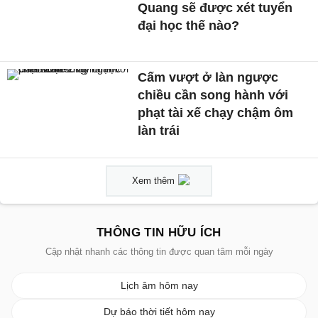
Quang sẽ được xét tuyển
đại học thế nào?
Cấm vượt ở làn ngược
chiều cần song hành với
phạt tài xế chạy chậm ôm
làn trái
Xem thêm
THÔNG TIN HỮU ÍCH
Cập nhật nhanh các thông tin được quan tâm mỗi ngày
Lịch âm hôm nay
Dự báo thời tiết hôm nay