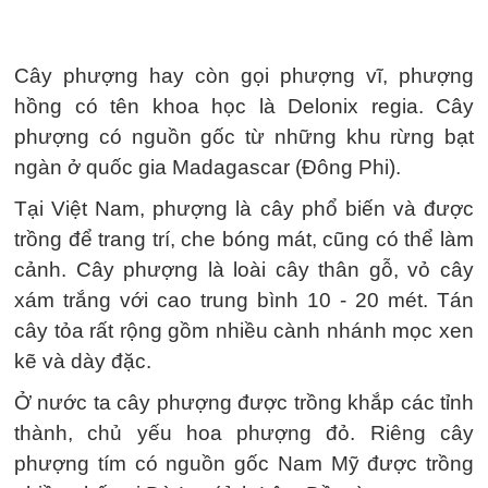
Cây phượng hay còn gọi phượng vĩ, phượng
hồng có tên khoa học là Delonix regia. Cây
phượng có nguồn gốc từ những khu rừng bạt
ngàn ở quốc gia Madagascar (Đông Phi).
Tại Việt Nam, phượng là cây phổ biến và được
trồng để trang trí, che bóng mát, cũng có thể làm
cảnh. Cây phượng là loài cây thân gỗ, vỏ cây
xám trắng với cao trung bình 10 - 20 mét. Tán
cây tỏa rất rộng gồm nhiều cành nhánh mọc xen
kẽ và dày đặc.
Ở nước ta cây phượng được trồng khắp các tỉnh
thành, chủ yếu hoa phượng đỏ. Riêng cây
phượng tím có nguồn gốc Nam Mỹ được trồng