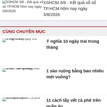
XSHCM 3/8 - Kết quả xổ số
TP.HCM hôm nay ngày
3/8/2026
CÙNG CHUYÊN MỤC
Ý nghĩa 10 ngày trai trong
tháng
1 sào ruộng bằng bao nhiêu
mét vuông?
11 cách tẩy vết cà phê trên
quần áo