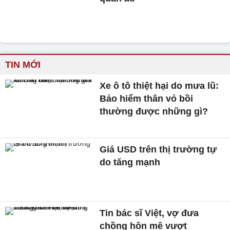
TIN MỚI
Xe ô tô thiệt hại do mưa lũ:
Bảo hiểm thân vỏ bồi
thường được những gì?
Giá USD trên thị trường tự
do tăng mạnh
Tin bác sĩ Việt, vợ đưa
chồng hôn mê vượt