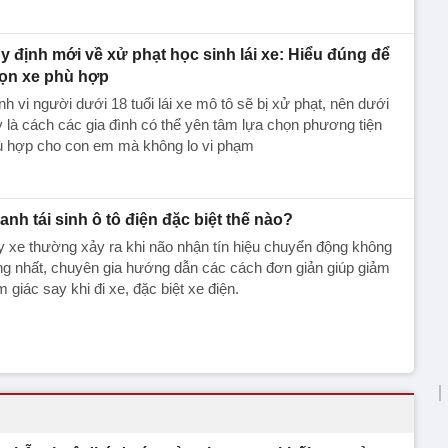
y định mới về xử phạt học sinh lái xe: Hiểu đúng để
ọn xe phù hợp
h vi người dưới 18 tuổi lái xe mô tô sẽ bị xử phạt, nên dưới
 là cách các gia đình có thể yên tâm lựa chọn phương tiện
ù hợp cho con em mà không lo vi phạm
anh tái sinh ô tô điện đặc biệt thế nào?
 xe thường xảy ra khi não nhận tín hiệu chuyển động không
g nhất, chuyên gia hướng dẫn các cách đơn giản giúp giảm
 giác say khi đi xe, đặc biệt xe điện.