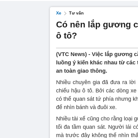
Xe
Tư vấn
Có nên lắp gương c
ô tô?
(VTC News) -
Việc lắp gương c
luồng ý kiến khác nhau từ các
an toàn giao thông.
Nhiều chuyên gia đã đưa ra lời
chiếu hậu ô tô. Bởi các dòng xe
có thể quan sát tứ phía nhưng k
để nhìn bánh và đuôi xe.
Nhiều tài xế cũng cho rằng loại 
tối đa tầm quan sát. Người lái 
mà trước đây không thể nhìn thấ