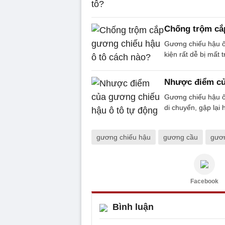
Chống trộm cắ
Gương chiếu hậu ô t
kiện rất dễ bị mất 
Nhược điểm củ
Gương chiếu hậu ô 
di chuyển, gập lại
gương chiếu hậu
gương cầu
gươn
Facebook
Bình luận