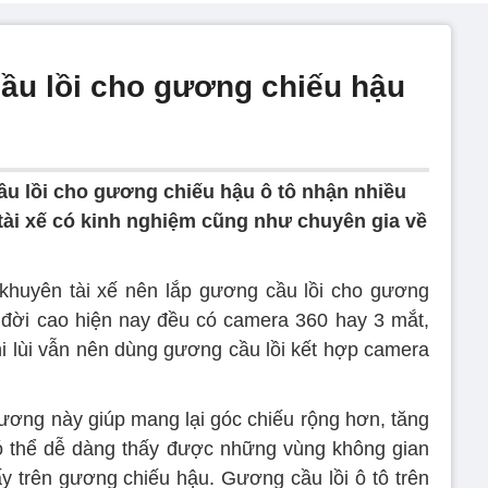
ầu lồi cho gương chiếu hậu
ầu lồi cho gương chiếu hậu ô tô nhận nhiều
 tài xế có kinh nghiệm cũng như chuyên gia về
 khuyên tài xế nên lắp gương cầu lồi cho gương
 đời cao hiện nay đều có camera 360 hay 3 mắt,
hi lùi vẫn nên dùng gương cầu lồi kết hợp camera
gương này giúp mang lại góc chiếu rộng hơn, tăng
có thể dễ dàng thấy được những vùng không gian
y trên gương chiếu hậu. Gương cầu lồi ô tô trên