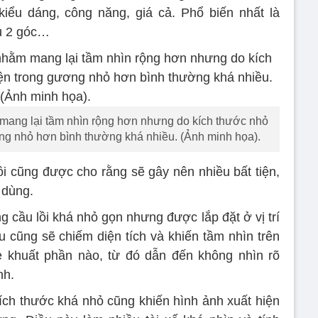
kiểu dáng, công năng, giá cả. Phổ biến nhất là
u 2 góc…
mang lại tầm nhìn rộng hơn nhưng do kích thước nhỏ
ơng nhỏ hơn bình thường khá nhiều. (Ảnh minh họa).
ồi cũng được cho rằng sẽ gây nên nhiều bất tiện,
 dùng.
g cầu lồi khá nhỏ gọn nhưng được lắp đặt ở vị trí
 cũng sẽ chiếm diện tích và khiến tầm nhìn trên
e khuất phần nào, từ đó dẫn đến không nhìn rõ
nh.
ích thước khá nhỏ cũng khiến hình ảnh xuất hiện