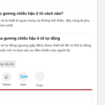
p gương chiếu hậu ô tô cách nào?
ô là thiết bị quan trọng và không thể thiếu, đây cũng là phụ
trộm nhất.
a gương chiếu hậu ô tô tự động
tô tự động (gương gập điện) được thiết kế để có thể tự động
 hoặc mở ra dựa vào sự điều khiển của người lái.
g cầu lồi
Zalo
Twitter
Zalo
Copy