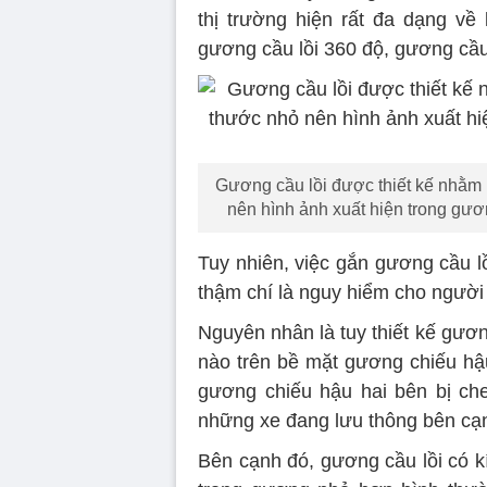
thị trường hiện rất đa dạng về 
gương cầu lồi 360 độ, gương cầ
Gương cầu lồi được thiết kế nhằm 
nên hình ảnh xuất hiện trong gư
Tuy nhiên, việc gắn gương cầu l
thậm chí là nguy hiểm cho người
Nguyên nhân là tuy thiết kế gươn
nào trên bề mặt gương chiếu hậu
gương chiếu hậu hai bên bị ch
những xe đang lưu thông bên cạ
Bên cạnh đó, gương cầu lồi có k