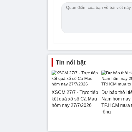
Tin nổi bật
XSCM 27/7 - Trực tiếp
Dự báo thời ti
kết quả xổ số Cà Mau
Nam hôm nay 
hôm nay 27/7/2026
TP.HCM mưa t
rộng