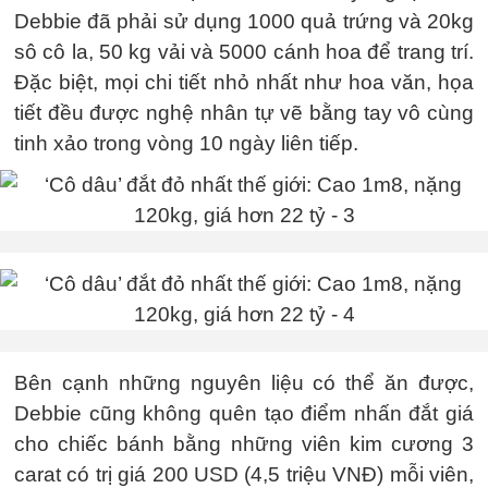
Debbie đã phải sử dụng 1000 quả trứng và 20kg
sô cô la, 50 kg vải và 5000 cánh hoa để trang trí.
Đặc biệt, mọi chi tiết nhỏ nhất như hoa văn, họa
tiết đều được nghệ nhân tự vẽ bằng tay vô cùng
tinh xảo trong vòng 10 ngày liên tiếp.
Bên cạnh những nguyên liệu có thể ăn được,
Debbie cũng không quên tạo điểm nhấn đắt giá
cho chiếc bánh bằng những viên kim cương 3
carat có trị giá 200 USD (4,5 triệu VNĐ) mỗi viên,