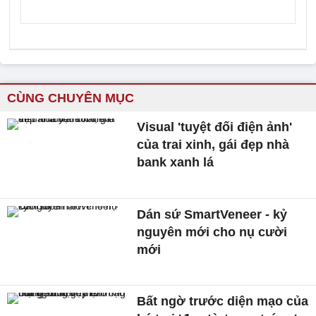
CÙNG CHUYÊN MỤC
Visual 'tuyệt đối điện ảnh'
của trai xinh, gái đẹp nhà
bank xanh lá
Dán sứ SmartVeneer - kỷ
nguyên mới cho nụ cười
mới
Bất ngờ trước diện mạo của