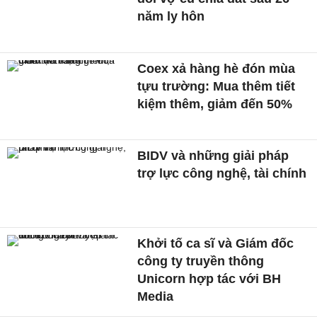
năm ly hôn
Coex xả hàng hè đón mùa
tựu trường: Mua thêm tiết
kiệm thêm, giảm đến 50%
BIDV và những giải pháp
trợ lực công nghệ, tài chính
Khởi tố ca sĩ và Giám đốc
công ty truyền thông
Unicorn hợp tác với BH
Media