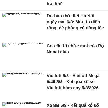
trái tim'
Dự báo thời tiết Hà Nội
ngày mai 6/8: Mưa to diện
rộng, đề phòng có dông lốc
Cơ cấu tổ chức mới của Bộ
Ngoại giao
Vietlott 5/8 - Vietlott Mega
6/45 5/8 - Kết quả xổ số
Vietlott hôm nay 5/8/2026
XSMB 5/8 - Kết quả xổ số