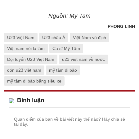
Nguồn: My Tam
PHONG LINH
U23 Việt Nam
U23 châu Á
Việt Nam vô địch
Việt nam nói là làm
Ca sĩ Mỹ Tâm
Đội tuyển U23 Việt Nam
u23 việt nam về nước
đón u23 việt nam
mỹ tâm đi bão
mỹ tâm đi bão bằng siêu xe
Bình luận