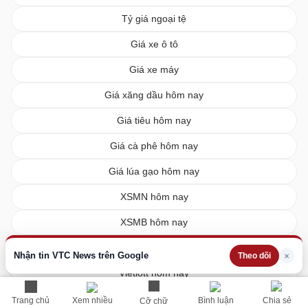
Tỷ giá ngoại tệ
Giá xe ô tô
Giá xe máy
Giá xăng dầu hôm nay
Giá tiêu hôm nay
Giá cà phê hôm nay
Giá lúa gạo hôm nay
XSMN hôm nay
XSMB hôm nay
XSMT hôm nay
Nhận tin VTC News trên Google
×
Theo dõi
Vietlott hôm nay
Trang chủ
Xem nhiều
Bình luận
Chia sẻ
Cỡ chữ