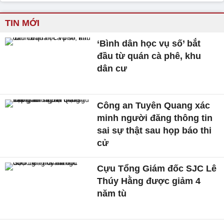
TIN MỚI
‘Bình dân học vụ số’ bắt
đầu từ quán cà phê, khu
dân cư
Công an Tuyên Quang xác
minh người đăng thông tin
sai sự thật sau họp báo thi
cử
Cựu Tổng Giám đốc SJC Lê
Thúy Hằng được giảm 4
năm tù