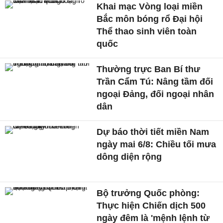
Khai mạc Vòng loại miền
Bắc môn bóng rổ Đại hội
Thể thao sinh viên toàn
quốc
Thường trực Ban Bí thư
Trần Cẩm Tú: Nâng tầm đối
ngoại Đảng, đối ngoại nhân
dân
Dự báo thời tiết miền Nam
ngày mai 6/8: Chiều tối mưa
dông diện rộng
Bộ trưởng Quốc phòng:
Thực hiện Chiến dịch 500
ngày đêm là 'mệnh lệnh từ