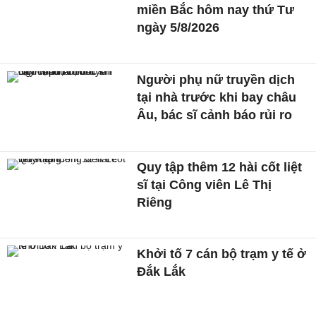
miền Bắc hôm nay thứ Tư
ngày 5/8/2026
Người phụ nữ truyền dịch
tại nhà trước khi bay châu
Âu, bác sĩ cảnh báo rủi ro
Quy tập thêm 12 hài cốt liệt
sĩ tại Công viên Lê Thị
Riêng
Khởi tố 7 cán bộ trạm y tế ở
Đắk Lắk