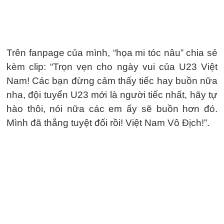
Trên fanpage của mình, “họa mi tóc nâu” chia sẻ
kèm clip: “Trọn vẹn cho ngày vui của U23 Việt
Nam! Các bạn đừng cảm thấy tiếc hay buồn nữa
nha, đội tuyển U23 mới là người tiếc nhất, hãy tự
hào thôi, nói nữa các em ấy sẽ buồn hơn đó.
Mình đã thắng tuyệt đối rồi! Việt Nam Vô Địch!”.