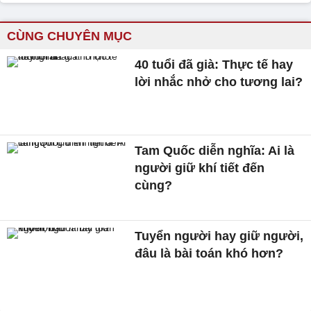
CÙNG CHUYÊN MỤC
40 tuổi đã già: Thực tế hay
lời nhắc nhở cho tương lai?
Tam Quốc diễn nghĩa: Ai là
người giữ khí tiết đến
cùng?
Tuyển người hay giữ người,
đâu là bài toán khó hơn?