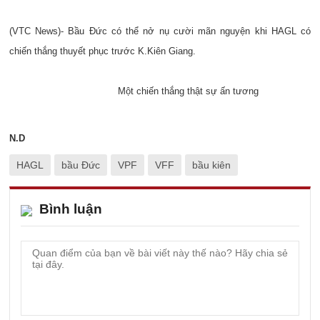
(VTC News)- Bầu Đức có thể nở nụ cười mãn nguyện khi HAGL có
chiến thắng thuyết phục trước K.Kiên Giang.
Một chiến thắng thật sự ấn tương
N.D
HAGL
bầu Đức
VPF
VFF
bầu kiên
Bình luận