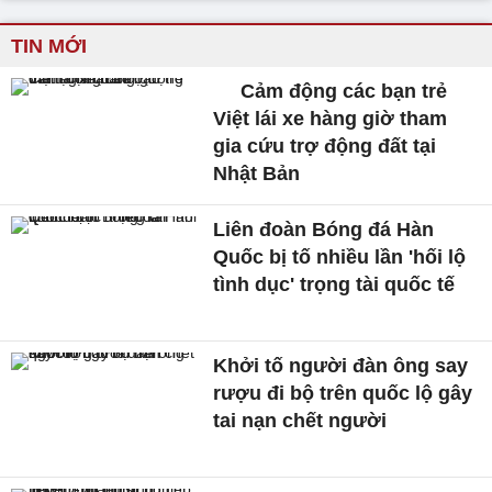
TIN MỚI
Cảm động các bạn trẻ
Việt lái xe hàng giờ tham
gia cứu trợ động đất tại
Nhật Bản
Liên đoàn Bóng đá Hàn
Quốc bị tố nhiều lần 'hối lộ
tình dục' trọng tài quốc tế
Khởi tố người đàn ông say
rượu đi bộ trên quốc lộ gây
tai nạn chết người