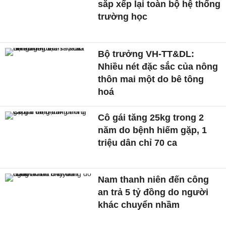
sắp xếp lại toàn bộ hệ thống
trường học
Bộ trưởng VH-TT&DL:
Nhiều nét đặc sắc của nông
thôn mai một do bê tông
hoá
Cô gái tăng 25kg trong 2
năm do bệnh hiếm gặp, 1
triệu dân chỉ 70 ca
Nam thanh niên đến công
an trả 5 tỷ đồng do người
khác chuyển nhầm