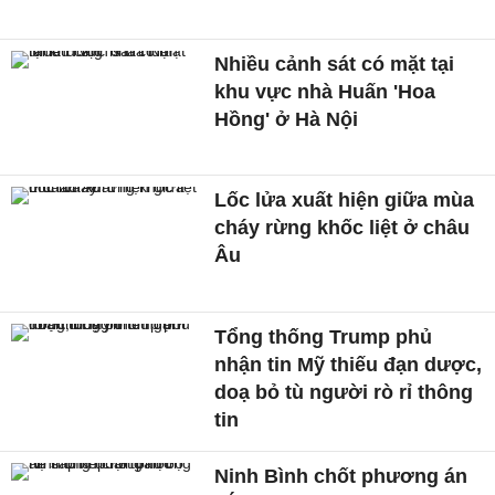
Nhiều cảnh sát có mặt tại
khu vực nhà Huấn 'Hoa
Hồng' ở Hà Nội
Lốc lửa xuất hiện giữa mùa
cháy rừng khốc liệt ở châu
Âu
Tổng thống Trump phủ
nhận tin Mỹ thiếu đạn dược,
doạ bỏ tù người rò rỉ thông
tin
Ninh Bình chốt phương án