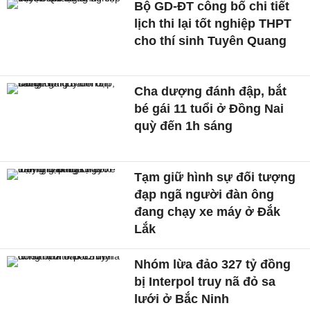
Bộ GD-ĐT công bố chi tiết
lịch thi lại tốt nghiệp THPT
cho thí sinh Tuyên Quang
Cha dượng đánh đập, bắt
bé gái 11 tuổi ở Đồng Nai
quỳ đến 1h sáng
Tạm giữ hình sự đối tượng
đạp ngã người đàn ông
đang chạy xe máy ở Đắk
Lắk
Nhóm lừa đảo 327 tỷ đồng
bị Interpol truy nã đỏ sa
lưới ở Bắc Ninh