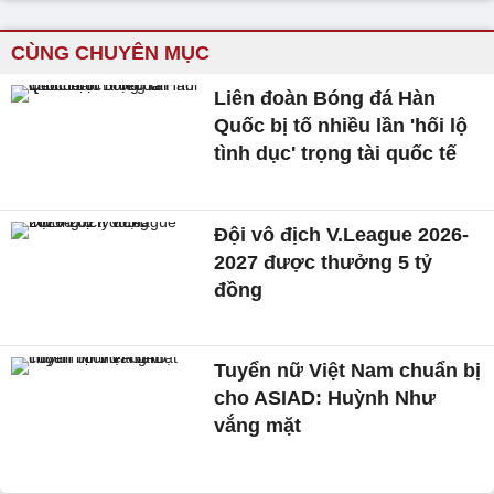
CÙNG CHUYÊN MỤC
Liên đoàn Bóng đá Hàn
Quốc bị tố nhiều lần 'hối lộ
tình dục' trọng tài quốc tế
Đội vô địch V.League 2026-
2027 được thưởng 5 tỷ
đồng
Tuyển nữ Việt Nam chuẩn bị
cho ASIAD: Huỳnh Như
vắng mặt