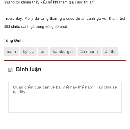
nhưng tôi không thấy xấu hổ khi tham gia cuộc thi ăn”.
Trước đây, Molly đã từng tham gia cuộc thi ăn cánh gà với thành tích
363 chiếc cánh gà trong vòng 30 phút.
Tùng Đinh
bánh
kỷ lục
ăn
hamburger
ăn nhanh
ăn thi
Bình luận