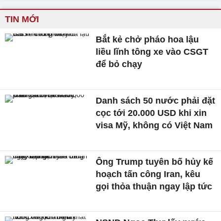
TIN MỚI
Bắt kẻ chở pháo hoa lậu
liều lĩnh tông xe vào CSGT
để bỏ chạy
Danh sách 50 nước phải đặt
cọc tới 20.000 USD khi xin
visa Mỹ, không có Việt Nam
Ông Trump tuyên bố hủy kế
hoạch tấn công Iran, kêu
gọi thỏa thuận ngay lập tức