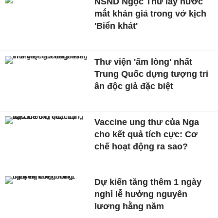
NSND Ngọc Thư lấy nước
mắt khán giả trong vở kịch
'Biển khát'
Thư viện 'ấm lòng' nhất
Trung Quốc dựng tượng tri
ân độc giả đặc biệt
Vaccine ung thư của Nga
cho kết quả tích cực: Cơ
chế hoạt động ra sao?
Dự kiến tăng thêm 1 ngày
nghỉ lễ hưởng nguyên
lương hằng năm