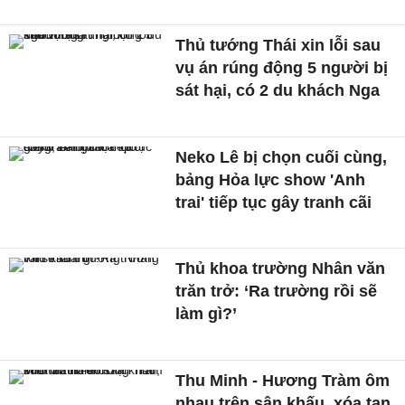
Thủ tướng Thái xin lỗi sau
vụ án rúng động 5 người bị
sát hại, có 2 du khách Nga
Neko Lê bị chọn cuối cùng,
bảng Hỏa lực show 'Anh
trai' tiếp tục gây tranh cãi
Thủ khoa trường Nhân văn
trăn trở: ‘Ra trường rồi sẽ
làm gì?’
Thu Minh - Hương Tràm ôm
nhau trên sân khấu, xóa tan