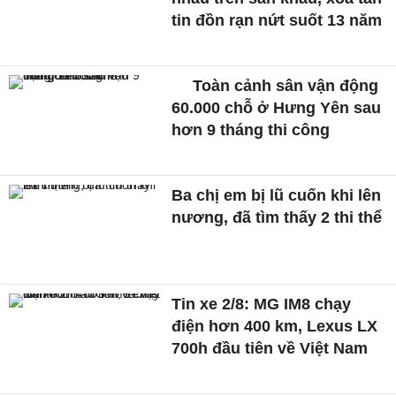
tin đồn rạn nứt suốt 13 năm
Toàn cảnh sân vận động
60.000 chỗ ở Hưng Yên sau
hơn 9 tháng thi công
Ba chị em bị lũ cuốn khi lên
nương, đã tìm thấy 2 thi thể
Tin xe 2/8: MG IM8 chạy
điện hơn 400 km, Lexus LX
700h đầu tiên về Việt Nam