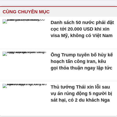
CÙNG CHUYÊN MỤC
Danh sách 50 nước phải đặt
cọc tới 20.000 USD khi xin
visa Mỹ, không có Việt Nam
Ông Trump tuyên bố hủy kế
hoạch tấn công Iran, kêu
gọi thỏa thuận ngay lập tức
Thủ tướng Thái xin lỗi sau
vụ án rúng động 5 người bị
sát hại, có 2 du khách Nga