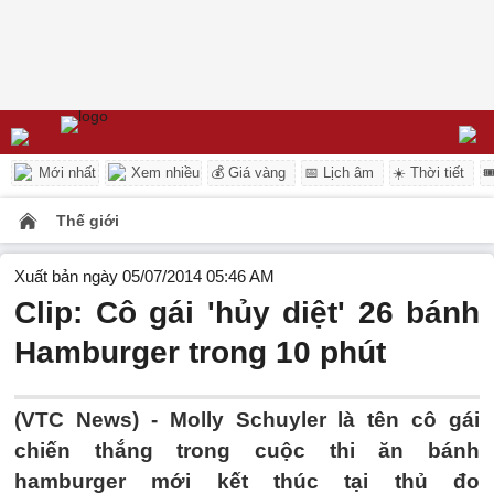
Mới nhất
Xem nhiều
💰 Giá vàng
📅 Lịch âm
☀️ Thời tiết

Thế giới
Xuất bản ngày 05/07/2014 05:46 AM
Clip: Cô gái 'hủy diệt' 26 bánh
Hamburger trong 10 phút
(VTC News) - Molly Schuyler là tên cô gái
chiến thắng trong cuộc thi ăn bánh
hamburger mới kết thúc tại thủ đo