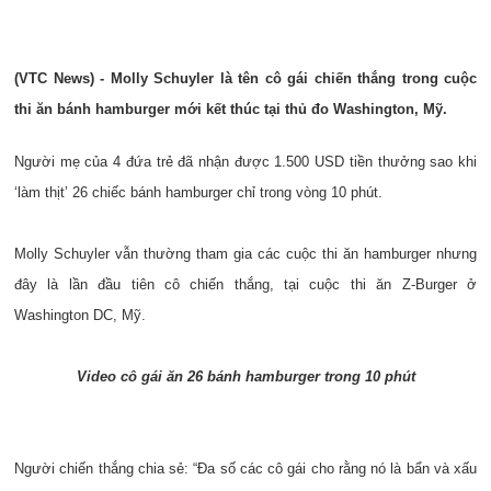
(VTC News) - Molly Schuyler là tên cô gái chiến thắng trong cuộc
thi ăn bánh hamburger mới kết thúc tại thủ đo Washington, Mỹ.
Người mẹ của 4 đứa trẻ đã nhận được 1.500 USD tiền thưởng sao khi
‘làm thịt’ 26 chiếc bánh hamburger chỉ trong vòng 10 phút.
Molly Schuyler vẫn thường tham gia các cuộc thi ăn hamburger nhưng
đây là lần đầu tiên cô chiến thắng, tại cuộc thi ăn Z-Burger ở
Washington DC, Mỹ.
Video cô gái ăn 26 bánh hamburger trong 10 phút
Người chiến thắng chia sẻ: “Đa số các cô gái cho rằng nó là bẩn và xấu