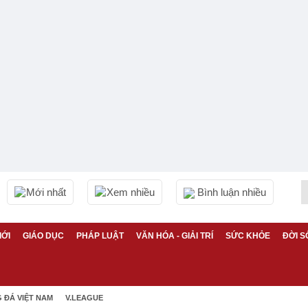
Mới nhất
Xem nhiều
Bình luận nhiều
IỚI
GIÁO DỤC
PHÁP LUẬT
VĂN HÓA - GIẢI TRÍ
SỨC KHỎE
ĐỜI S
 ĐÁ VIỆT NAM
V.LEAGUE