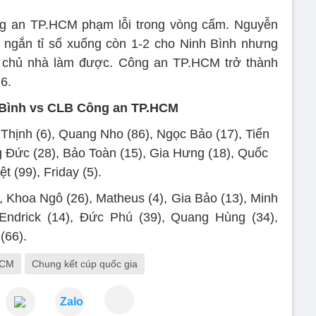
ng an TP.HCM phạm lỗi trong vòng cấm. Nguyễn
t ngắn tỉ số xuống còn 1-2 cho Ninh Bình nhưng
ội chủ nhà làm được. Công an TP.HCM trở thành
6.
 Bình vs CLB Công an TP.HCM
Thịnh (6), Quang Nho (86), Ngọc Bảo (17), Tiến
g Đức (28), Bảo Toàn (15), Gia Hưng (18), Quốc
ệt (99), Friday (5).
 Khoa Ngô (26), Matheus (4), Gia Bảo (13), Minh
Endrick (14), Đức Phú (39), Quang Hùng (34),
(66).
HCM
Chung kết cúp quốc gia
Zalo