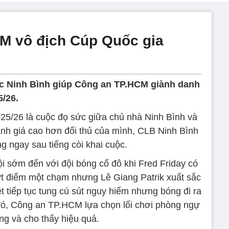
M vô địch Cúp Quốc gia
c Ninh Bình giúp Công an TP.HCM giành danh
5/26.
25/26 là cuộc đọ sức giữa chủ nhà Ninh Bình và
 giá cao hơn đối thủ của mình, CLB Ninh Bình
ng ngay sau tiếng còi khai cuộc.
ội sớm đến với đội bóng cố đô khi Fred Friday có
 điểm một chạm nhưng Lê Giang Patrik xuất sắc
 tiếp tục tung cú sút nguy hiểm nhưng bóng đi ra
 đó, Công an TP.HCM lựa chọn lối chơi phòng ngự
ng và cho thấy hiệu quả.