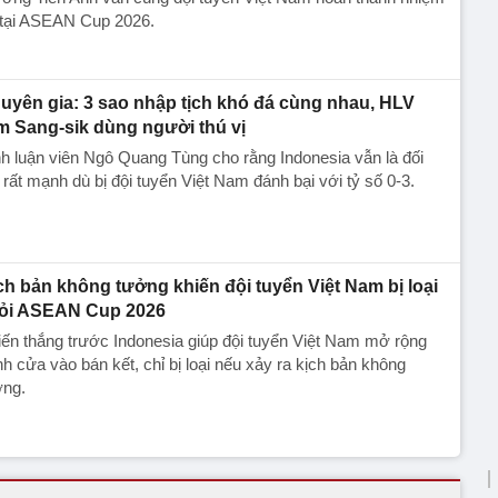
 tại ASEAN Cup 2026.
uyên gia: 3 sao nhập tịch khó đá cùng nhau, HLV
m Sang-sik dùng người thú vị
h luận viên Ngô Quang Tùng cho rằng Indonesia vẫn là đối
 rất mạnh dù bị đội tuyển Việt Nam đánh bại với tỷ số 0-3.
ch bản không tưởng khiến đội tuyển Việt Nam bị loại
ỏi ASEAN Cup 2026
ến thắng trước Indonesia giúp đội tuyển Việt Nam mở rộng
h cửa vào bán kết, chỉ bị loại nếu xảy ra kịch bản không
ởng.