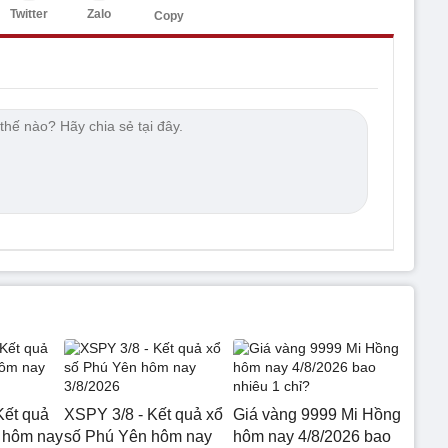
Twitter
Zalo
Copy
Kết quả
XSPY 3/8 - Kết quả xổ
Giá vàng 9999 Mi Hồng
 hôm nay
số Phú Yên hôm nay
hôm nay 4/8/2026 bao