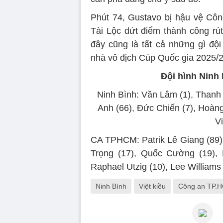
Phút 74, Gustavo bị hậu vệ Cô
Tài Lộc dứt điểm thành công rú
đây cũng là tất cả những gì đ
nhà vô địch Cúp Quốc gia 2025/2
Đội hình Ninh
Ninh Bình: Văn Lâm (1), Thanh 
Anh (66), Đức Chiến (7), Hoàn
Vi
CA TPHCM: Patrik Lê Giang (89),
Trọng (17), Quốc Cường (19), 
Raphael Utzig (10), Lee Williams 
Ninh Bình
Việt kiều
Công an TP.