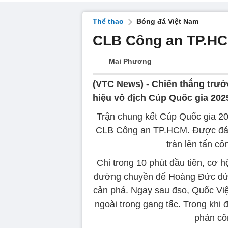
Thể thao
Bóng đá Việt Nam
CLB Công an TP.HC
Mai Phương
(VTC News) -
Chiến thắng trướ
hiệu vô địch Cúp Quốc gia 202
Trận chung kết Cúp Quốc gia 20
CLB Công an TP.HCM. Được đánh
tràn lên tấn cô
Chỉ trong 10 phút đầu tiên, cơ h
đường chuyền để Hoàng Đức dứt
cản phá. Ngay sau đso, Quốc Việt
ngoài trong gang tấc. Trong khi
phản cô