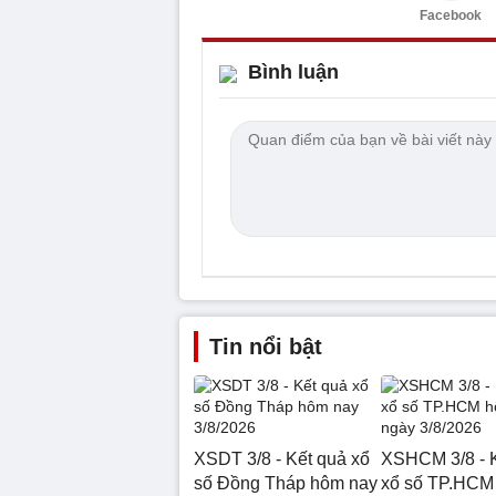
Facebook
Bình luận
Tin nổi bật
XSDT 3/8 - Kết quả xổ
XSHCM 3/8 - 
số Đồng Tháp hôm nay
xổ số TP.HCM