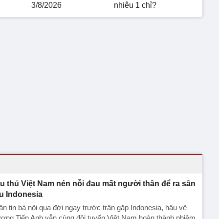
3/8/2026
nhiêu 1 chỉ?
u thủ Việt Nam nén nỗi đau mất người thân để ra sân
u Indonesia
n tin bà nội qua đời ngay trước trận gặp Indonesia, hậu vệ
ương Tiến Anh vẫn cùng đội tuyển Việt Nam hoàn thành nhiệm