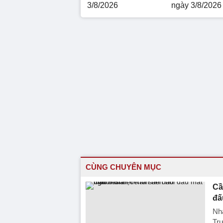
3/8/2026
ngày 3/8/2026
CÙNG CHUYÊN MỤC
Cầ
đấ
Nhậ
Tr