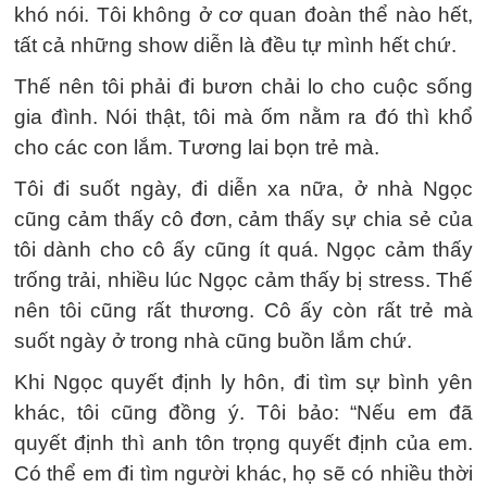
khó nói. Tôi không ở cơ quan đoàn thể nào hết,
tất cả những show diễn là đều tự mình hết chứ.
Thế nên tôi phải đi bươn chải lo cho cuộc sống
gia đình. Nói thật, tôi mà ốm nằm ra đó thì khổ
cho các con lắm. Tương lai bọn trẻ mà.
Tôi đi suốt ngày, đi diễn xa nữa, ở nhà Ngọc
cũng cảm thấy cô đơn, cảm thấy sự chia sẻ của
tôi dành cho cô ấy cũng ít quá. Ngọc cảm thấy
trống trải, nhiều lúc Ngọc cảm thấy bị stress. Thế
nên tôi cũng rất thương. Cô ấy còn rất trẻ mà
suốt ngày ở trong nhà cũng buồn lắm chứ.
Khi Ngọc quyết định ly hôn, đi tìm sự bình yên
khác, tôi cũng đồng ý. Tôi bảo: “Nếu em đã
quyết định thì anh tôn trọng quyết định của em.
Có thể em đi tìm người khác, họ sẽ có nhiều thời