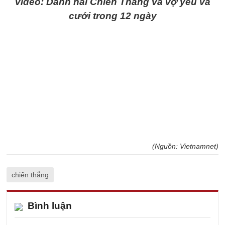
Video: Danh hài Chiến Thắng và vợ yêu và
cưới trong 12 ngày
(Nguồn: Vietnamnet)
chiến thắng
Bình luận