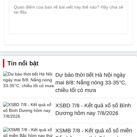
Tin nổi bật
Dự báo thời tiết Hà Nội ngày
mai 8/8: Nắng nóng 33-35°C,
chiều tối có mưa
XSBD 7/8 - Kết quả xổ số Bình
Dương hôm nay 7/8/2026
XSMB 7/8 - Kết quả xổ số miền