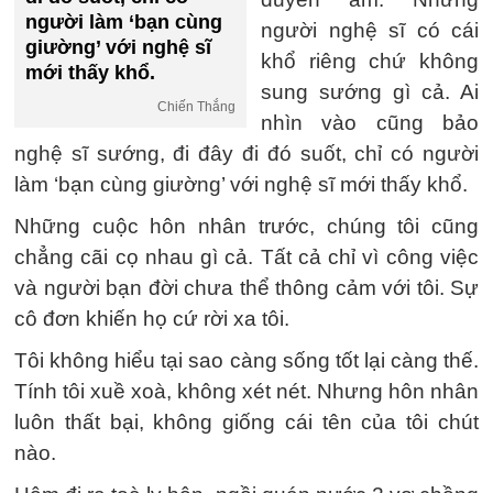
người làm ‘bạn cùng
người nghệ sĩ có cái
giường’ với nghệ sĩ
khổ riêng chứ không
mới thấy khổ.
sung sướng gì cả. Ai
Chiến Thắng
nhìn vào cũng bảo
nghệ sĩ sướng, đi đây đi đó suốt, chỉ có người
làm ‘bạn cùng giường’ với nghệ sĩ mới thấy khổ.
Những cuộc hôn nhân trước, chúng tôi cũng
chẳng cãi cọ nhau gì cả. Tất cả chỉ vì công việc
và người bạn đời chưa thể thông cảm với tôi. Sự
cô đơn khiến họ cứ rời xa tôi.
Tôi không hiểu tại sao càng sống tốt lại càng thế.
Tính tôi xuề xoà, không xét nét. Nhưng hôn nhân
luôn thất bại, không giống cái tên của tôi chút
nào.