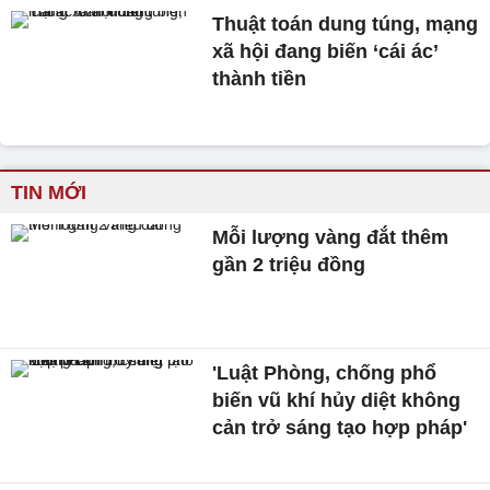
Thuật toán dung túng, mạng
xã hội đang biến ‘cái ác’
thành tiền
TIN MỚI
Mỗi lượng vàng đắt thêm
gần 2 triệu đồng
'Luật Phòng, chống phổ
biến vũ khí hủy diệt không
cản trở sáng tạo hợp pháp'