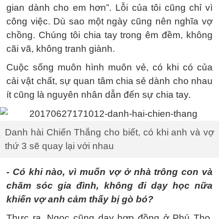
gian dành cho em hơn”. Lỗi của tôi cũng chỉ vì
công việc. Dù sao một ngày cũng nên nghĩa vợ
chồng. Chúng tôi chia tay trong êm đềm, không
cãi vã, không tranh giành.
Cuộc sống muôn hình muôn vẻ, có khi có của
cải vật chất, sự quan tâm chia sẻ dành cho nhau
ít cũng là nguyên nhân dẫn đến sự chia tay.
Danh hài Chiến Thắng cho biết, có khi anh và vợ
thứ 3 sẽ quay lại với nhau
- Có khi nào, vì muốn vợ ở nhà trông con và
chăm sóc gia đình, không đi dạy học nữa
khiến vợ anh cảm thấy bị gò bó?
Thực ra, Ngọc cũng dạy hợp đồng ở Phú Thọ.