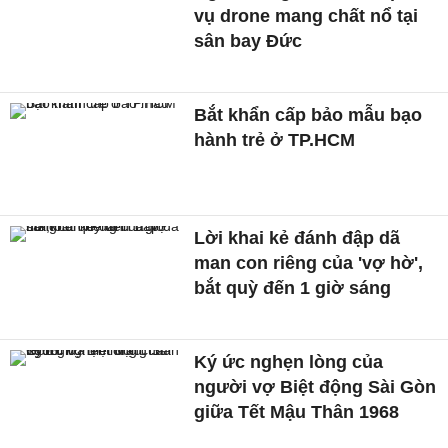
vụ drone mang chất nổ tại
sân bay Đức
Bắt khẩn cấp bảo mẫu bạo
hành trẻ ở TP.HCM
Lời khai kẻ đánh đập dã
man con riêng của 'vợ hờ',
bắt quỳ đến 1 giờ sáng
Ký ức nghẹn lòng của
người vợ Biệt động Sài Gòn
giữa Tết Mậu Thân 1968