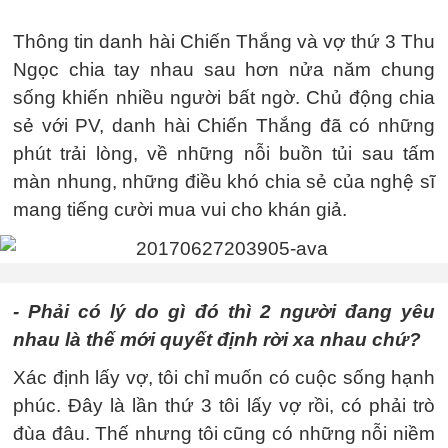
Thông tin danh hài Chiến Thắng và vợ thứ 3 Thu
Ngọc chia tay nhau sau hơn nửa năm chung
sống khiến nhiều người bất ngờ. Chủ động chia
sẻ với PV, danh hài Chiến Thắng đã có những
phút trải lòng, về những nỗi buồn tủi sau tấm
màn nhung, những điều khó chia sẻ của nghệ sĩ
mang tiếng cười mua vui cho khán giả.
- Phải có lý do gì đó thì 2 người đang yêu
nhau là thế mới quyết định rời xa nhau chứ?
Xác định lấy vợ, tôi chỉ muốn có cuộc sống hạnh
phúc. Đây là lần thứ 3 tôi lấy vợ rồi, có phải trò
đùa đâu. Thế nhưng tôi cũng có những nỗi niềm