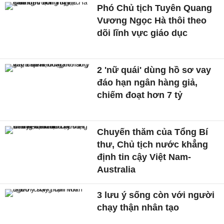
Phó Chủ tịch Tuyên Quang
Vương Ngọc Hà thôi theo
dõi lĩnh vực giáo dục
2 'nữ quái' dùng hồ sơ vay
đáo hạn ngân hàng giả,
chiếm đoạt hơn 7 tỷ
Chuyến thăm của Tổng Bí
thư, Chủ tịch nước khẳng
định tin cậy Việt Nam-
Australia
3 lưu ý sống còn với người
chạy thận nhân tạo