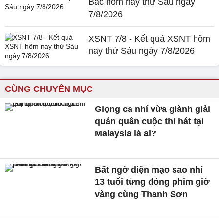
Bắc hôm nay thứ Sáu ngày
7/8/2026
XSNT 7/8 - Kết quả XSNT hôm
nay thứ Sáu ngày 7/8/2026
CÙNG CHUYÊN MỤC
Giọng ca nhí vừa giành giải
quán quân cuộc thi hát tại
Malaysia là ai?
Bất ngờ diện mạo sao nhí
13 tuổi từng đóng phim giờ
vàng cùng Thanh Sơn