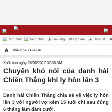
Mới nhất
Xem nhiều
💰 Giá vàng
📅 Lịch âm
☀️ Thời tiết

Văn hóa - Giải trí
Xuất bản ngày 28/06/2017 07:35 AM
Chuyện khó nói của danh hài
Chiến Thắng khi ly hôn lần 3
Danh hài Chiến Thắng chia sẻ về việc ly hôn
lần 3 với người vợ kém 15 tuổi chỉ sau đúng
6 tháng làm đám cưới.