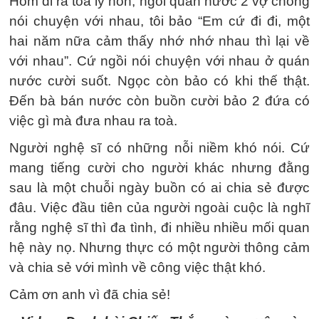
Hôm đi ra toà ly hôn, ngồi quán nước 2 vợ chồng
nói chuyện với nhau, tôi bảo “Em cứ đi đi, một
hai năm nữa cảm thấy nhớ nhớ nhau thì lại về
với nhau”. Cứ ngồi nói chuyện với nhau ở quán
nước cười suốt. Ngọc còn bảo có khi thế thật.
Đến bà bán nước còn buồn cười bảo 2 đứa có
việc gì mà đưa nhau ra toà.
Người nghệ sĩ có những nỗi niềm khó nói. Cứ
mang tiếng cười cho người khác nhưng đằng
sau là một chuỗi ngày buồn có ai chia sẻ được
đâu. Việc đầu tiên của người ngoài cuộc là nghĩ
rằng nghệ sĩ thì đa tình, đi nhiều nhiều mối quan
hệ này nọ. Nhưng thực có một người thông cảm
và chia sẻ với mình về công việc thật khó.
Cảm ơn anh vì đã chia sẻ!