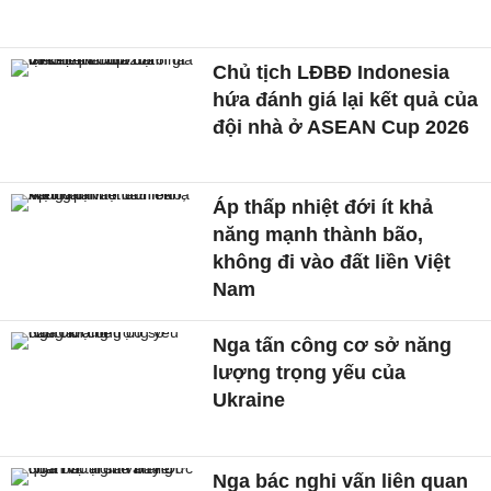
Chủ tịch LĐBĐ Indonesia
hứa đánh giá lại kết quả của
đội nhà ở ASEAN Cup 2026
Áp thấp nhiệt đới ít khả
năng mạnh thành bão,
không đi vào đất liền Việt
Nam
Nga tấn công cơ sở năng
lượng trọng yếu của
Ukraine
Nga bác nghi vấn liên quan