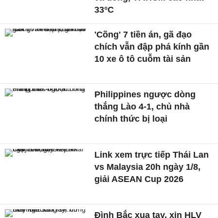
33°C
'Cõng' 7 tiền án, gã đạo
chích vẫn đập phá kính gần
10 xe ô tô cuỗm tài sản
Philippines ngược dòng
thắng Lào 4-1, chủ nhà
chính thức bị loại
Link xem trực tiếp Thái Lan
vs Malaysia 20h ngày 1/8,
giải ASEAN Cup 2026
Đình Bắc xua tay, xin HLV