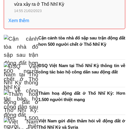
vừa xảy ra ở Thổ Nhĩ Kỳ
14:55 21/02/2023
Xem thêm
Cận cảnh tòa nhà đổ sập sau trận động đất
hơn 500 người chết ở Thổ Nhĩ Kỳ
ĐSQ Việt Nam tại Thổ Nhĩ Kỳ thông tin về
công tác bảo hộ công dân sau động đất
Thảm hoạ động đất ở Thổ Nhĩ Kỳ: Hơn
1.500 người thiệt mạng
Việt Nam gửi điện thăm hỏi về động đất ở
Thổ Nhĩ Kỳ và Syria