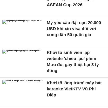
ASEAN Cup 2026
Mỹ yêu cầu đặt cọc 20.000
USD khi xin visa đối với
công dân 50 quốc gia
Khởi tố sinh viên lập
website 'chiếu lậu' phim
Mưa đỏ, gây thiệt hại 3 tỷ
đồng
Khởi tố 'ông trùm' máy hát
karaoke VietKTV Vũ Phi
Điệp