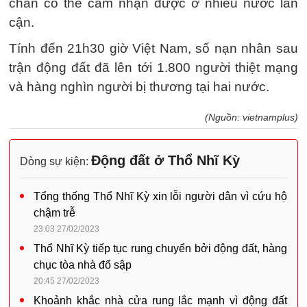
chấn có thể cảm nhận được ở nhiều nước lân
cận.
Tính đến 21h30 giờ Việt Nam, số nạn nhân sau
trận động đất đã lên tới 1.800 người thiệt mạng
và hàng nghìn người bị thương tại hai nước.
(Nguồn: vietnamplus)
Động đất ở Thổ Nhĩ Kỳ
Dòng sự kiện:
Tổng thống Thổ Nhĩ Kỳ xin lỗi người dân vì cứu hộ
chậm trễ
23:03 27/02/2023
Thổ Nhĩ Kỳ tiếp tục rung chuyển bởi động đất, hàng
chục tòa nhà đổ sập
20:45 27/02/2023
Khoảnh khắc nhà cửa rung lắc mạnh vì động đất