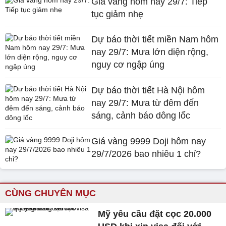
Giá vàng hôm nay 29/7: Tiếp
tục giảm nhẹ
Dự báo thời tiết miền Nam hôm
nay 29/7: Mưa lớn diện rộng,
nguy cơ ngập úng
Dự báo thời tiết Hà Nội hôm
nay 29/7: Mưa từ đêm đến
sáng, cảnh báo dông lốc
Giá vàng 9999 Doji hôm nay
29/7/2026 bao nhiêu 1 chỉ?
CÙNG CHUYÊN MỤC
Mỹ yêu cầu đặt cọc 20.000