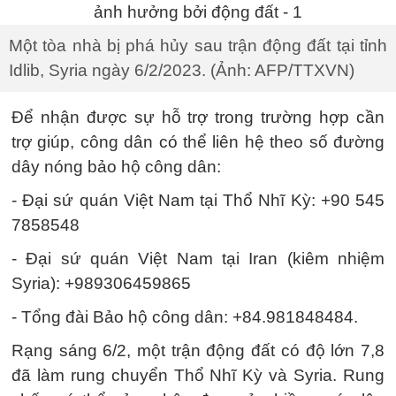
Một tòa nhà bị phá hủy sau trận động đất tại tỉnh
Idlib, Syria ngày 6/2/2023. (Ảnh: AFP/TTXVN)
Để nhận được sự hỗ trợ trong trường hợp cần
trợ giúp, công dân có thể liên hệ theo số đường
dây nóng bảo hộ công dân:
- Đại sứ quán Việt Nam tại Thổ Nhĩ Kỳ: +90 545
7858548
- Đại sứ quán Việt Nam tại Iran (kiêm nhiệm
Syria): +989306459865
- Tổng đài Bảo hộ công dân: +84.981848484.
Rạng sáng 6/2, một trận động đất có độ lớn 7,8
đã làm rung chuyển Thổ Nhĩ Kỳ và Syria. Rung