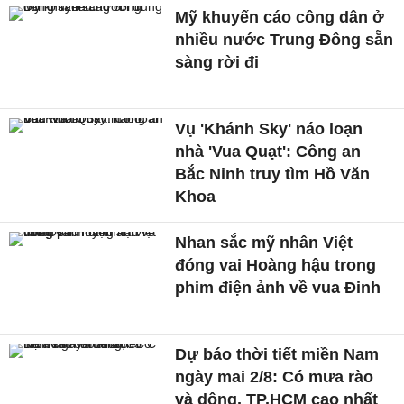
Mỹ khuyến cáo công dân ở
nhiều nước Trung Đông sẵn
sàng rời đi
Vụ 'Khánh Sky' náo loạn
nhà 'Vua Quạt': Công an
Bắc Ninh truy tìm Hồ Văn
Khoa
Nhan sắc mỹ nhân Việt
đóng vai Hoàng hậu trong
phim điện ảnh về vua Đinh
Dự báo thời tiết miền Nam
ngày mai 2/8: Có mưa rào
và dông, TP.HCM cao nhất