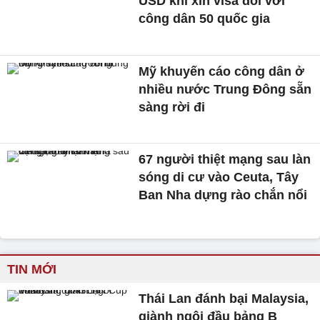
USD khi xin visa đối với
công dân 50 quốc gia
Mỹ khuyến cáo công dân ở
nhiều nước Trung Đông sẵn
sàng rời đi
67 người thiệt mạng sau làn
sóng di cư vào Ceuta, Tây
Ban Nha dựng rào chắn nổi
TIN MỚI
Thái Lan đánh bại Malaysia,
giành ngôi đầu bảng B