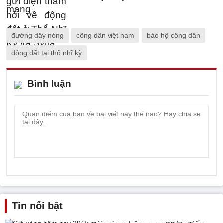
đường dây nóng
công dân việt nam
bảo hộ công dân
động đất tại thổ nhĩ kỳ
Bình luận
Tin nổi bật