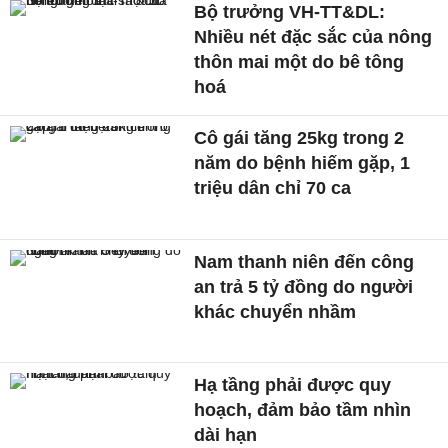
Bộ trưởng VH-TT&DL:
Nhiều nét đặc sắc của nông
thôn mai một do bê tông
hoá
Cô gái tăng 25kg trong 2
năm do bệnh hiếm gặp, 1
triệu dân chỉ 70 ca
Nam thanh niên đến công
an trả 5 tỷ đồng do người
khác chuyển nhầm
Hạ tầng phải được quy
hoạch, đảm bảo tầm nhìn
dài hạn