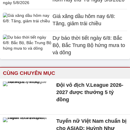
Giá xăng dầu hôm nay 6/8:
Tăng, giảm trái chiều
Dự báo thời tiết ngày 6/8: Bắc
Bộ, Bắc Trung Bộ hứng mưa to
và dông
CÙNG CHUYÊN MỤC
Đội vô địch V.League 2026-
2027 được thưởng 5 tỷ
đồng
Tuyển nữ Việt Nam chuẩn bị
cho ASIAD: Huỳnh Như