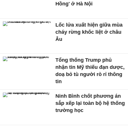
Hồng' ở Hà Nội
Lốc lửa xuất hiện giữa mùa
cháy rừng khốc liệt ở châu
Âu
Tổng thống Trump phủ
nhận tin Mỹ thiếu đạn dược,
doạ bỏ tù người rò rỉ thông
tin
Ninh Bình chốt phương án
sắp xếp lại toàn bộ hệ thống
trường học