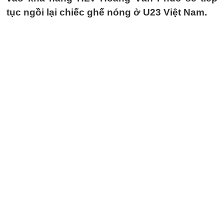
tục ngồi lại chiếc ghế nóng ở U23 Việt Nam.