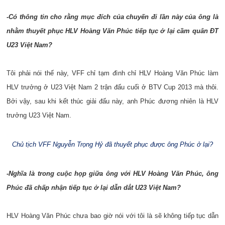
-Có thông tin cho rằng mục đích của chuyến đi lần này của ông là
nhằm thuyết phục HLV Hoàng Văn Phúc tiếp tục ở lại cầm quân ĐT
U23 Việt Nam?
Tôi phải nói thế này, VFF chỉ tạm đình chỉ HLV Hoàng Văn Phúc làm
HLV trưởng ở U23 Việt Nam 2 trận đấu cuối ở BTV Cup 2013 mà thôi.
Bởi vậy, sau khi kết thúc giải đấu này, anh Phúc đương nhiên là HLV
trưởng U23 Việt Nam.
Chủ tịch VFF Nguyễn Trọng Hỷ đã thuyết phục được ông Phúc ở lại?
-Nghĩa là trong cuộc họp giữa ông với HLV Hoàng Văn Phúc, ông
Phúc đã chấp nhận tiếp tục ở lại dẫn dắt U23 Việt Nam?
HLV Hoàng Văn Phúc chưa bao giờ nói với tôi là sẽ không tiếp tục dẫn