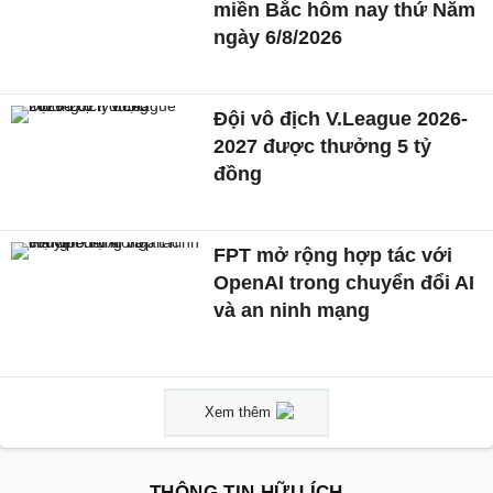
miền Bắc hôm nay thứ Năm
ngày 6/8/2026
Đội vô địch V.League 2026-
2027 được thưởng 5 tỷ
đồng
FPT mở rộng hợp tác với
OpenAI trong chuyển đổi AI
và an ninh mạng
Xem thêm
THÔNG TIN HỮU ÍCH