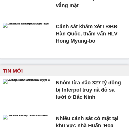
vắng mặt
Cảnh sát khám xét LĐBĐ
Hàn Quốc, thẩm vấn HLV
Hong Myung-bo
TIN MỚI
Nhóm lừa đảo 327 tỷ đồng
bị Interpol truy nã đỏ sa
lưới ở Bắc Ninh
Nhiều cảnh sát có mặt tại
khu vực nhà Huấn 'Hoa