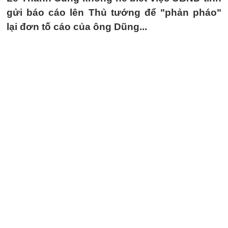
gửi báo cáo lên Thủ tướng để "phản pháo"
lại đơn tố cáo của ông Dũng...