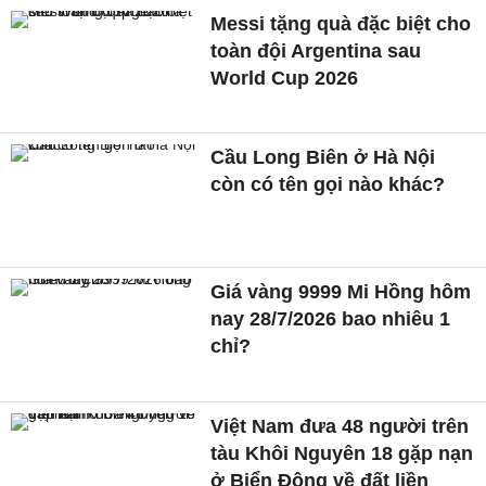
Messi tặng quà đặc biệt cho
toàn đội Argentina sau
World Cup 2026
Cầu Long Biên ở Hà Nội
còn có tên gọi nào khác?
Giá vàng 9999 Mi Hồng hôm
nay 28/7/2026 bao nhiêu 1
chỉ?
Việt Nam đưa 48 người trên
tàu Khôi Nguyên 18 gặp nạn
ở Biển Đông về đất liền