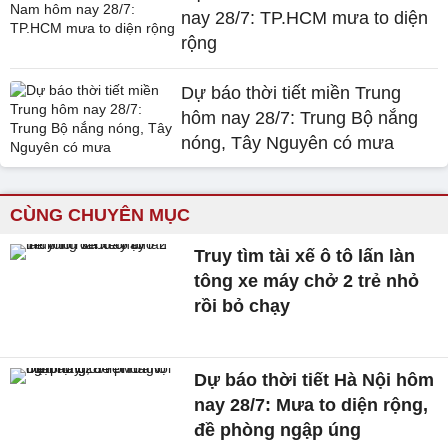
nay 28/7: TP.HCM mưa to diện
rộng
Dự báo thời tiết miền Trung
hôm nay 28/7: Trung Bộ nắng
nóng, Tây Nguyên có mưa
CÙNG CHUYÊN MỤC
Truy tìm tài xế ô tô lấn làn
tông xe máy chở 2 trẻ nhỏ
rồi bỏ chạy
Dự báo thời tiết Hà Nội hôm
nay 28/7: Mưa to diện rộng,
đề phòng ngập úng