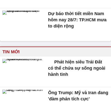
Dự báo thời tiết miền Nam
hôm nay 28/7: TP.HCM mưa
to diện rộng
TIN MỚI
Phát hiện siêu Trái Đất
có thể chứa sự sống ngoài
hành tinh
Ông Trump: Mỹ và Iran đang
'đàm phán tích cực'