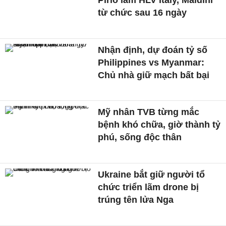
từ chức sau 16 ngày
Nhận định, dự đoán tỷ số
Philippines vs Myanmar:
Chủ nhà giữ mạch bất bại
Mỹ nhân TVB từng mắc
bệnh khó chữa, giờ thành tỷ
phú, sống độc thân
Ukraine bắt giữ người tổ
chức triển lãm drone bị
trúng tên lửa Nga