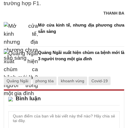
trường hợp F1.
THANH BA
Mở cửa kinh tế, nhưng địa phương chưa
sẵn sàng
Quảng Ngãi xuất hiện chùm ca bệnh mới là
3 người trong một gia đình
Quảng Ngãi
phong tỏa
khoanh vùng
Covid-19
Bình luận