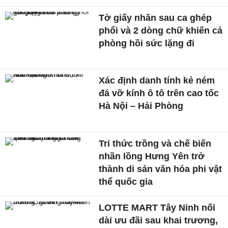
Tờ giấy nhăn sau ca ghép
phổi và 2 dòng chữ khiến cả
phòng hồi sức lặng đi
Xác định danh tính kẻ ném
đá vỡ kính ô tô trên cao tốc
Hà Nội – Hải Phòng
Tri thức trồng và chế biến
nhãn lồng Hưng Yên trở
thành di sản văn hóa phi vật
thể quốc gia
LOTTE MART Tây Ninh nối
dài ưu đãi sau khai trương,