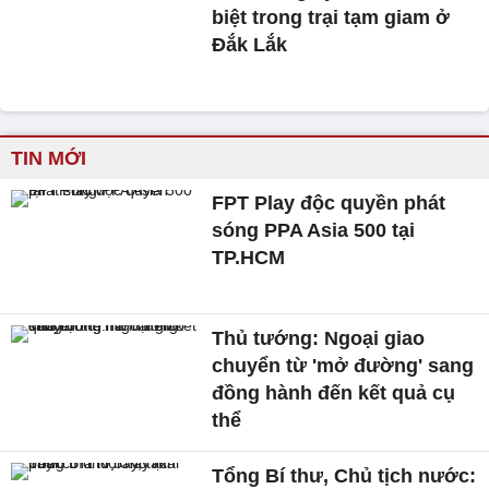
biệt trong trại tạm giam ở
Đắk Lắk
TIN MỚI
FPT Play độc quyền phát
sóng PPA Asia 500 tại
TP.HCM
Thủ tướng: Ngoại giao
chuyển từ 'mở đường' sang
đồng hành đến kết quả cụ
thể
Tổng Bí thư, Chủ tịch nước: