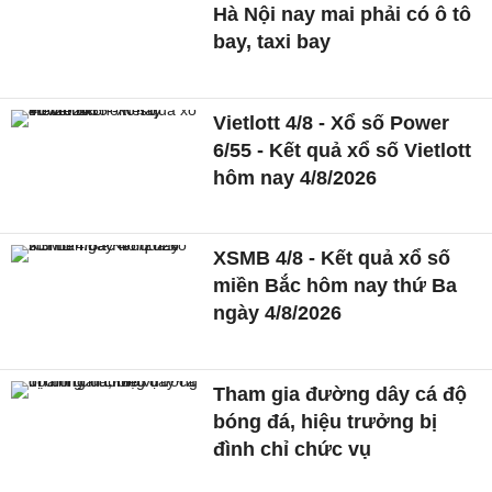
Hà Nội nay mai phải có ô tô
bay, taxi bay
Vietlott 4/8 - Xổ số Power
6/55 - Kết quả xổ số Vietlott
hôm nay 4/8/2026
XSMB 4/8 - Kết quả xổ số
miền Bắc hôm nay thứ Ba
ngày 4/8/2026
Tham gia đường dây cá độ
bóng đá, hiệu trưởng bị
đình chỉ chức vụ