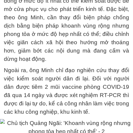
đồng ở mức độ ít nhất có thể kiểm soát được để
mở cửa phục vụ cho phát triển kinh tế. Đặc biệt,
theo ông Minh, cần thay đổi biện pháp chống
dịch bằng biện pháp khoanh vùng rộng nhưng
phong tỏa ở mức độ hẹp nhất có thể; điều chỉnh
việc giãn cách xã hội theo hướng mở thoáng
hơn, giảm bớt các nội dung mà đang cấm và
dừng hoạt động.
Ngoài ra, ông Minh chỉ đạo nghiên cứu thay đổi
việc kiểm soát người dân đi lại. Đối với người
dân được tiêm 2 mũi vaccine phòng COVID-19
đã qua 14 ngày và được xét nghiệm RT-PCR thì
được đi lại tự do, kể cả công nhân làm việc trong
các khu công nghiệp, khu kinh tế.