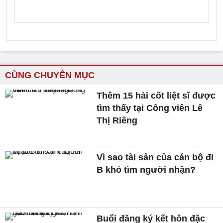
CÙNG CHUYÊN MỤC
Thêm 15 hài cốt liệt sĩ được
tìm thấy tại Công viên Lê
Thị Riêng
Vì sao tài sản của cán bộ đi
B khó tìm người nhận?
Buổi đăng ký kết hôn đặc