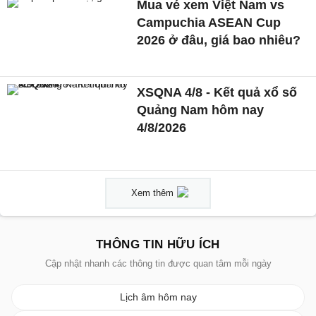
Mua vé xem Việt Nam vs
Campuchia ASEAN Cup
2026 ở đâu, giá bao nhiêu?
XSQNA 4/8 - Kết quả xổ số
Quảng Nam hôm nay
4/8/2026
Xem thêm
THÔNG TIN HỮU ÍCH
Cập nhật nhanh các thông tin được quan tâm mỗi ngày
Lịch âm hôm nay