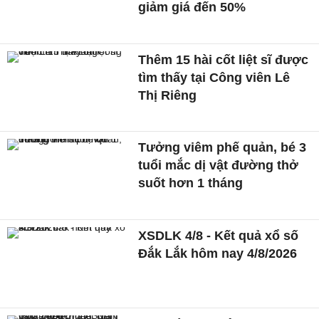
giảm giá đến 50%
Thêm 15 hài cốt liệt sĩ được
tìm thấy tại Công viên Lê
Thị Riêng
Tưởng viêm phế quản, bé 3
tuổi mắc dị vật đường thở
suốt hơn 1 tháng
XSDLK 4/8 - Kết quả xổ số
Đắk Lắk hôm nay 4/8/2026