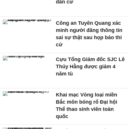
dân cư
Công an Tuyên Quang xác
minh người đăng thông tin
sai sự thật sau họp báo thi
cử
Cựu Tổng Giám đốc SJC Lê
Thúy Hằng được giảm 4
năm tù
Khai mạc Vòng loại miền
Bắc môn bóng rổ Đại hội
Thể thao sinh viên toàn
quốc