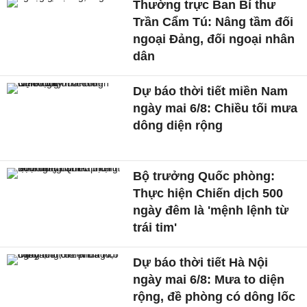
Thường trực Ban Bí thư
Trần Cẩm Tú: Nâng tầm đối
ngoại Đảng, đối ngoại nhân
dân
Dự báo thời tiết miền Nam
ngày mai 6/8: Chiều tối mưa
dông diện rộng
Bộ trưởng Quốc phòng:
Thực hiện Chiến dịch 500
ngày đêm là 'mệnh lệnh từ
trái tim'
Dự báo thời tiết Hà Nội
ngày mai 6/8: Mưa to diện
rộng, đề phòng có dông lốc