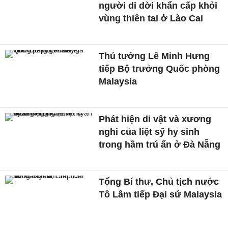
người di dời khẩn cấp khỏi
vùng thiên tai ở Lào Cai
Thủ tướng Lê Minh Hưng
tiếp Bộ trưởng Quốc phòng
Malaysia
Phát hiện di vật và xương
nghi của liệt sỹ hy sinh
trong hầm trú ẩn ở Đà Nẵng
Tổng Bí thư, Chủ tịch nước
Tô Lâm tiếp Đại sứ Malaysia