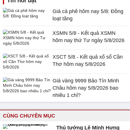
Tin nổi bật
Giá cà phê hôm nay 5/8: Đồng
loạt tăng
XSMN 5/8 - Kết quả XSMN
hôm nay thứ Tư ngày 5/8/2026
XSCT 5/8 - Kết quả xổ số Cần
Thơ hôm nay 5/8/2026
Giá vàng 9999 Bảo Tín Minh
Châu hôm nay 5/8/2026 bao
nhiêu 1 chỉ?
CÙNG CHUYÊN MỤC
Thủ tướng Lê Minh Hưng