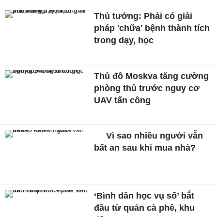
Thủ tướng: Phải có giải
pháp 'chữa' bệnh thành tích
trong dạy, học
Thủ đô Moskva tăng cường
phòng thủ trước nguy cơ
UAV tấn công
Vì sao nhiều người vẫn
bất an sau khi mua nhà?
‘Bình dân học vụ số’ bắt
đầu từ quán cà phê, khu