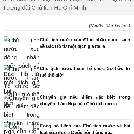
Tượng đài Chủ tịch Hồ Chí Minh.
(Nguồn: Báo Tin tức )
Chủ tịch nước xúc động nhận cuốn sách
về Bác Hồ từ một dịch giả Italia
Chủ tịch nước thăm Tổ chức Sở hữu trí
tuệ thế giới
Chuyên gia nêu điểm đặc biệt trong
chuyến thăm Nga của Chủ tịch nước
Công bố Lệnh của Chủ tịch nước về hai
luật vừa được Quốc hội thông qua