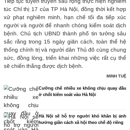
Tiếp tục tuyên truyền sâu rộng thực hiện nghiêm
túc Chỉ thị 17 của TP Hà Nội, đồng thời kết hợp
xử phạt nghiêm minh, hạn chế tối đa tiếp xúc
người và người để nhanh chóng kiểm soát dịch
bệnh. Chủ tịch UBND thành phố tin tưởng sâu
sắc rằng trong 15 ngày giãn cách, toàn thể hệ
thống chính trị và người dân Thủ đô cùng chung
sức, đồng lòng, triển khai những việc rất cụ thể
sẽ chiến thắng được dịch bệnh.
MINH TUỆ
Cưỡng chế nhiều xe không chịu quay đầu
ở chốt kiểm soát vào Hà Nội
Hà Nội sẽ hỗ trợ người khó khăn bị ảnh
hưởng giãn cách xã hội theo chế độ riêng