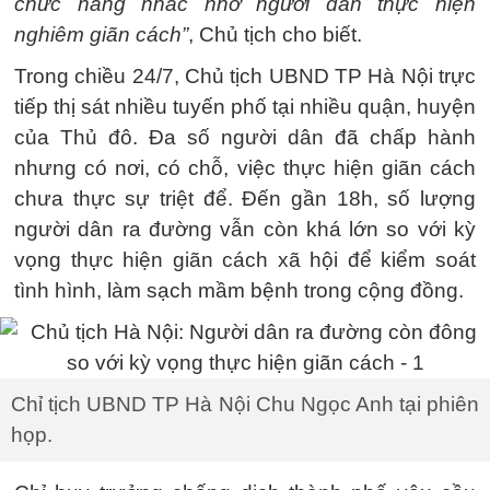
chức năng nhắc nhở người dân thực hiện
nghiêm giãn cách”
, Chủ tịch cho biết.
Trong chiều 24/7, Chủ tịch UBND TP Hà Nội trực
tiếp thị sát nhiều tuyến phố tại nhiều quận, huyện
của Thủ đô. Đa số người dân đã chấp hành
nhưng có nơi, có chỗ, việc thực hiện giãn cách
chưa thực sự triệt để. Đến gần 18h, số lượng
người dân ra đường vẫn còn khá lớn so với kỳ
vọng thực hiện giãn cách xã hội để kiểm soát
tình hình, làm sạch mầm bệnh trong cộng đồng.
Chỉ tịch UBND TP Hà Nội Chu Ngọc Anh tại phiên
họp.