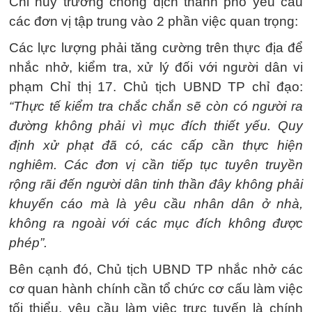
Chỉ huy trưởng chống dịch thành phố yêu cầu
các đơn vị tập trung vào 2 phần việc quan trọng:
Các lực lượng phải tăng cường trên thực địa để
nhắc nhở, kiểm tra, xử lý đối với người dân vi
phạm Chỉ thị 17. Chủ tịch UBND TP chỉ đạo:
“Thực tế kiểm tra chắc chắn sẽ còn có người ra
đường không phải vì mục đích thiết yếu. Quy
định xử phạt đã có, các cấp cần thực hiện
nghiêm. Các đơn vị cần tiếp tục tuyên truyền
rộng rãi đến người dân tinh thần đây không phải
khuyến cáo mà là yêu cầu nhân dân ở nhà,
không ra ngoài với các mục đích không được
phép”.
Bên cạnh đó, Chủ tịch UBND TP nhắc nhở các
cơ quan hành chính cần tổ chức cơ cấu làm việc
tối thiểu, yêu cầu làm việc trực tuyến là chính