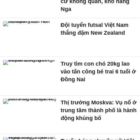
cứ không quân, kho hàng
Nga
Đội tuyển futsal Việt Nam
thắng đậm New Zealand
Truy tìm con chó 20kg lao
vào tấn công bé trai 6 tuổi ở
Đồng Nai
Thị trưởng Moskva: Vụ nổ ở
trung tâm thành phố là hành
động khủng bố