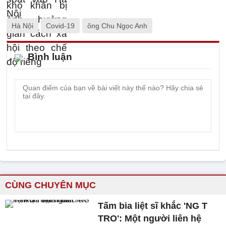
Hà Nội
Covid-19
ông Chu Ngọc Anh
Bình luận
CÙNG CHUYÊN MỤC
Tấm bia liệt sĩ khắc 'NG T
TRO': Một người liên hệ