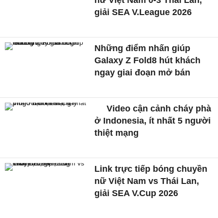
nữ Việt Nam 0-3 Thái Lan,
giải SEA V.League 2026
Những điểm nhấn giúp
Galaxy Z Fold8 hút khách
ngay giai đoạn mở bán
Video cận cảnh cháy phà
ở Indonesia, ít nhất 5 người
thiệt mạng
Link trực tiếp bóng chuyền
nữ Việt Nam vs Thái Lan,
giải SEA V.Cup 2026