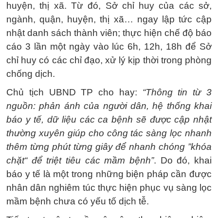
huyện, thị xã. Từ đó, Sở chỉ huy của các sở,
ngành, quận, huyện, thị xã… ngay lập tức cập
nhật danh sách thành viên; thực hiện chế độ báo
cáo 3 lần một ngày vào lúc 6h, 12h, 18h để Sở
chỉ huy có các chỉ đạo, xử lý kịp thời trong phòng
chống dịch.
Chủ tịch UBND TP cho hay:
“Thông tin từ 3
nguồn: phản ánh của người dân, hệ thống khai
báo y tế, dữ liệu các ca bệnh sẽ được cập nhật
thường xuyên giúp cho công tác sàng lọc nhanh
thêm từng phút từng giây để nhanh chóng ”khóa
chặt“ để triệt tiêu các mầm bệnh”
. Do đó, khai
báo y tế là một trong những biện pháp cần được
nhân dân nghiêm túc thực hiện phục vụ sàng lọc
mầm bệnh chưa có yếu tố dịch tễ.