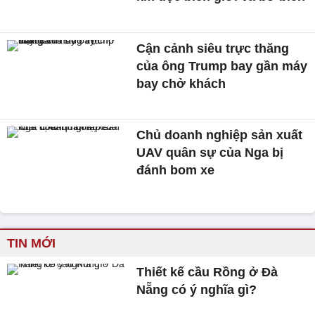
Cận cảnh siêu trực thăng
của ông Trump bay gần máy
bay chở khách
Chủ doanh nghiệp sản xuất
UAV quân sự của Nga bị
đánh bom xe
TIN MỚI
Thiết kế cầu Rồng ở Đà
Nẵng có ý nghĩa gì?