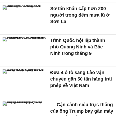
Sơ tán khẩn cấp hơn 200
người trong đêm mưa lũ ở
Sơn La
Trình Quốc hội lập thành
phố Quảng Ninh và Bắc
Ninh trong tháng 9
Đưa 4 ô tô sang Lào vận
chuyển gần 50 tấn hàng trái
phép về Việt Nam
Cận cảnh siêu trực thăng
của ông Trump bay gần máy