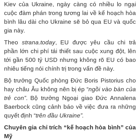
Kiev của Ukraine, ngày càng có nhiều lo ngại
cuộc đàm phán trong tương lai về kế hoạch hòa
bình lâu dài cho Ukraine sẽ bỏ qua EU và quốc
gia này.
Theo
strana.today
, EU được yêu cầu chi trả
phần lớn chi phí tái thiết sau cuộc xung đột, lên
tới gần 500 tỷ USD nhưng không rõ EU có bao
nhiêu tiếng nói chính trị trong vấn đề này.
Bộ trưởng Quốc phòng Đức Boris Pistorius cho
hay châu Âu không nên bị ép “
ngồi vào bàn của
trẻ con”
. Bộ trưởng Ngoại giao Đức Annalena
Baerbock cũng cảnh báo về việc đưa ra những
quyết định “
trên đầu Ukraine”.
Chuyên gia chỉ trích “kế hoạch hòa bình” của
Mỹ