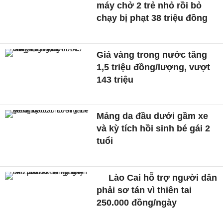
máy chở 2 trẻ nhỏ rồi bỏ
chạy bị phạt 38 triệu đồng
Giá vàng trong nước tăng
1,5 triệu đồng/lượng, vượt
143 triệu
Mảng da đầu dưới gầm xe
và kỳ tích hồi sinh bé gái 2
tuổi
Lào Cai hỗ trợ người dân
phải sơ tán vì thiên tai
250.000 đồng/ngày