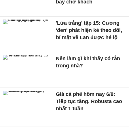
bay chở khách
'Lửa trắng' tập 15: Cương
'đen' phát hiện kẻ theo dõi,
bí mật về Lan được hé lộ
Nên làm gì khi thấy có rắn
trong nhà?
Giá cà phê hôm nay 6/8:
Tiếp tục tăng, Robusta cao
nhất 1 tuần