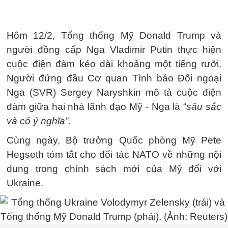
Hôm 12/2, Tổng thống Mỹ Donald Trump và
người đồng cấp Nga Vladimir Putin thực hiện
cuộc điện đàm kéo dài khoảng một tiếng rưỡi.
Người đứng đầu Cơ quan Tình báo Đối ngoại
Nga (SVR) Sergey Naryshkin mô tả cuộc điện
đàm giữa hai nhà lãnh đạo Mỹ - Nga là “
sâu sắc
và có ý nghĩa”.
Cùng ngày, Bộ trưởng Quốc phòng Mỹ Pete
Hegseth tóm tắt cho đối tác NATO về những nội
dung trong chính sách mới của Mỹ đối với
Ukraine.