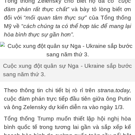
Tổng thống Zelensky cho biết họ đã có “
cuộc
đàm phán rất thực chất”
và bày tỏ lòng biết ơn
đối với “
mối quan tâm thực sự”
của Tổng thống
Mỹ về “
cách chúng ta có thể hợp tác để mang lại
hòa bình thực sự gần hơn”.
Cuộc xung đột quân sự Nga - Ukraine sắp bước
sang năm thứ 3.
Theo thông tin chi tiết bị rò rỉ trên
strana.today,
cuộc đàm phán trực tiếp đầu tiên giữa ông Putin
và ông Zelensky dự kiến diễn ra vào ngày 1/3.
Tổng thống Trump muốn thiết lập hội nghị hòa
bình quốc tế trong tương lai gần và sắp xếp kế