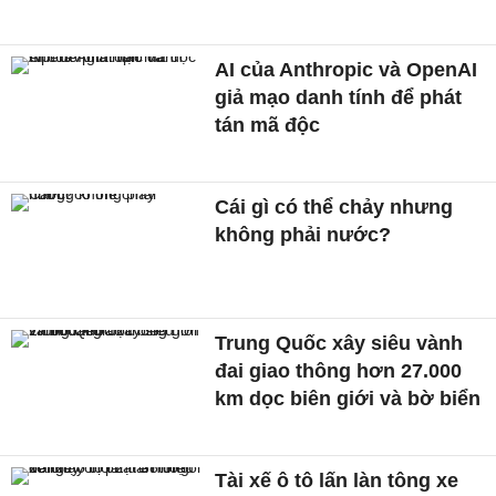
AI của Anthropic và OpenAI
giả mạo danh tính để phát
tán mã độc
Cái gì có thể chảy nhưng
không phải nước?
Trung Quốc xây siêu vành
đai giao thông hơn 27.000
km dọc biên giới và bờ biển
Tài xế ô tô lấn làn tông xe