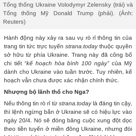
Tổng thống Ukraine Volodymyr Zelensky (trái) và
Tổng thống Mỹ Donald Trump (phải). (Ảnh:
Reuters)
Hành động này xảy ra sau vụ rò rỉ thông tin của
trang tin tức trực tuyến
strana.today
thuộc quyền
sở hữu từ phía Ukraine. Trang này đã công bố
chi tiết “
kế hoạch hòa bình 100 ngày”
của Mỹ
dành cho Ukraine vào tuần trước. Tuy nhiên, kế
hoạch vẫn chưa được xác nhận chính thức.
Nhượng bộ lãnh thổ cho Nga?
Nếu thông tin rò rỉ từ
strana.today
là đáng tin cậy,
thì lệnh ngừng bắn ở Ukraine sẽ có hiệu lực vào
ngày 20/4. Nó sẽ đóng băng cuộc xung đột dọc
theo tiền tuyến ở miền đông Ukraine, nhưng đòi