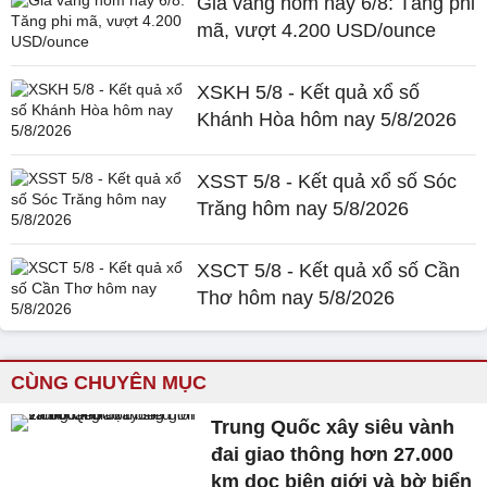
Giá vàng hôm nay 6/8: Tăng phi
mã, vượt 4.200 USD/ounce
XSKH 5/8 - Kết quả xổ số
Khánh Hòa hôm nay 5/8/2026
XSST 5/8 - Kết quả xổ số Sóc
Trăng hôm nay 5/8/2026
XSCT 5/8 - Kết quả xổ số Cần
Thơ hôm nay 5/8/2026
CÙNG CHUYÊN MỤC
Trung Quốc xây siêu vành
đai giao thông hơn 27.000
km dọc biên giới và bờ biển