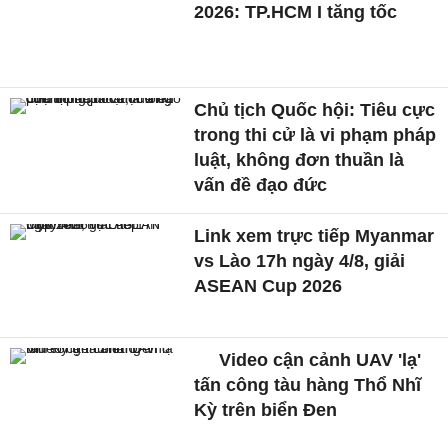
2026: TP.HCM I tăng tốc
Chủ tịch Quốc hội: Tiêu cực
trong thi cử là vi phạm pháp
luật, không đơn thuần là
vấn đề đạo đức
Link xem trực tiếp Myanmar
vs Lào 17h ngày 4/8, giải
ASEAN Cup 2026
Video cận cảnh UAV 'lạ'
tấn công tàu hàng Thổ Nhĩ
Kỳ trên biển Đen