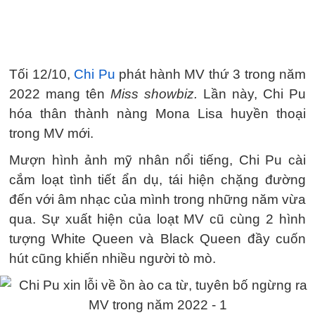
Tối 12/10,
Chi Pu
phát hành MV thứ 3 trong năm
2022 mang tên
Miss showbiz.
Lần này, Chi Pu
hóa thân thành nàng Mona Lisa huyền thoại
trong MV mới.
Mượn hình ảnh mỹ nhân nổi tiếng, Chi Pu cài
cắm loạt tình tiết ẩn dụ, tái hiện chặng đường
đến với âm nhạc của mình trong những năm vừa
qua. Sự xuất hiện của loạt MV cũ cùng 2 hình
tượng White Queen và Black Queen đầy cuốn
hút cũng khiến nhiều người tò mò.