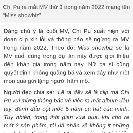
Chi Pu ra mắt MV thứ 3 trong năm 2022 mang tên
“Miss showbiz”.
Đáng chú ý là cuối MV, Chi Pu xuất hiện với
đoạn clip xin lỗi và thông báo sẽ ngừng ra MV
trong năm 2022. Theo đó,
Miss showbiz
sẽ là
MV cuối cùng trong dự án này được giới thiệu
đến khán giả trong năm nay. Nữ ca sĩ cũng
quyết định không quảng bá và xem đây như một
món quà gửi tặng người hâm mộ.
Người đẹp chia sẻ:
“Lẽ ra đây sẽ là clip mà Chi
Pu vui mừng thông báo về việc ra mắt album đầu
tay, đánh dấu cột mốc 5 năm ca hát của mình.
Tuy nhiên, trong thời gian vừa qua, khi cho ra
mắt 2 sản phẩm, tôi đã nhận về không ít những