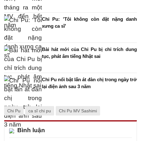
Chi Pu: 'Tôi không còn đặt nặng danh
xưng ca sĩ'
Bài hát mới của Chi Pu bị chỉ trích dung
tục, phát âm tiếng Nhật sai
Chi Pu nổi bật lấn át đàn chị trong ngày trở
lại điện ảnh sau 3 năm
Chi Pu
ca sĩ chi pu
Chi Pu MV Sashimi
Bình luận