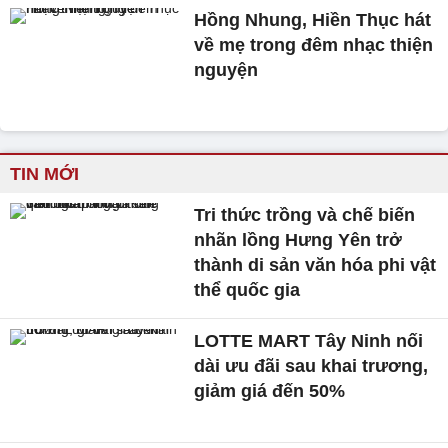
Hồng Nhung, Hiền Thục hát
về mẹ trong đêm nhạc thiện
nguyện
TIN MỚI
Tri thức trồng và chế biến
nhãn lồng Hưng Yên trở
thành di sản văn hóa phi vật
thể quốc gia
LOTTE MART Tây Ninh nối
dài ưu đãi sau khai trương,
giảm giá đến 50%