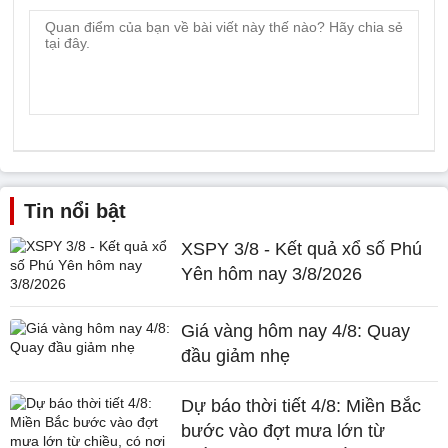
Tin nổi bật
XSPY 3/8 - Kết quả xổ số Phú
Yên hôm nay 3/8/2026
Giá vàng hôm nay 4/8: Quay
đầu giảm nhẹ
Dự báo thời tiết 4/8: Miền Bắc
bước vào đợt mưa lớn từ