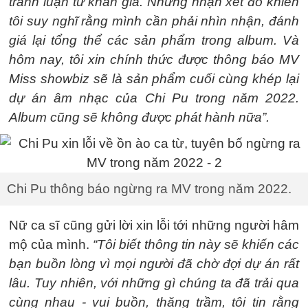
tranh luận từ khán giả. Những nhận xét đó khiến
tôi suy nghĩ rằng mình cần phải nhìn nhận, đánh
giá lại tổng thể các sản phẩm trong album.
Và
hôm nay, tôi xin chính thức được thông báo MV
Miss showbiz sẽ là sản phẩm cuối cùng khép lại
dự án âm nhạc của Chi Pu trong năm 2022.
Album cũng sẽ không được phát hành nữa
”.
Chi Pu thông báo ngừng ra MV trong năm 2022.
Nữ ca sĩ cũng gửi lời xin lỗi tới những người hâm
mộ của mình.
“Tôi biết thông tin này sẽ khiến các
bạn buồn lòng vì mọi người đã chờ đợi dự án rất
lâu. Tuy nhiên, với những gì chúng ta đã trải qua
cùng nhau - vui buồn, thăng trầm, tôi tin rằng