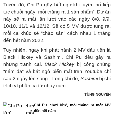
Trước đó, Chi Pu gây bất ngờ khi tuyên bố tiếp
tục chuỗi ngày “mỗi tháng ra 1 sản phẩm”. Dự án
này sẽ ra mắt lần lượt vào các ngày 8/8, 9/9,
10/10, 11/1 và 12/12. Sẽ có 5 MV được tung ra,
mỗi ca khúc sẽ “chào sân” cách nhau 1 tháng
đến hết năm 2022.
Tuy nhiên, ngay khi phát hành 2 MV đầu tiên là
Black Hickey và Sashimi, Chi Pu đều gây ra
những tranh cãi.
Black Hickey
bị công chúng
“ném đá” và bất ngờ biến mất trên Youtube chỉ
sau 2 ngày lên sóng. Trong khi đó,
Sashimi
bị chỉ
trích vì phần ca từ nhạy cảm.
TÙNG NGUYỄN
Chi Pu 'chơi lớn', mỗi tháng ra một MV
đến hết năm