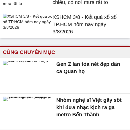
chiều, có nơi mưa rất to
XSHCM 3/8 - Kết quả xổ số
TP.HCM hôm nay ngày
3/8/2026
CÙNG CHUYÊN MỤC
Gen Z lan tỏa nét đẹp dân
ca Quan họ
Nhóm nghệ sĩ Việt gây sốt
khi đưa nhạc kịch ra ga
metro Bến Thành