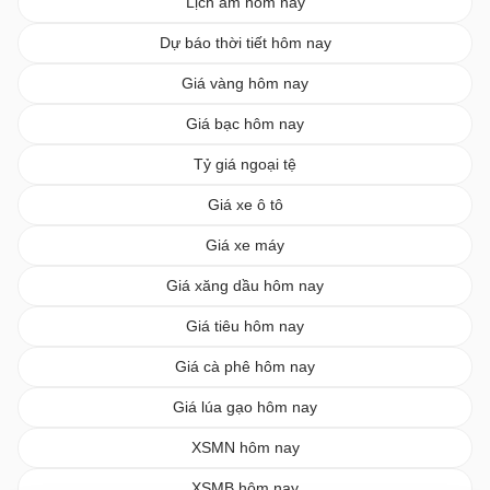
Lịch âm hôm nay
Dự báo thời tiết hôm nay
Giá vàng hôm nay
Giá bạc hôm nay
Tỷ giá ngoại tệ
Giá xe ô tô
Giá xe máy
Giá xăng dầu hôm nay
Giá tiêu hôm nay
Giá cà phê hôm nay
Giá lúa gạo hôm nay
XSMN hôm nay
XSMB hôm nay