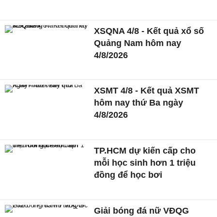
XSQNA 4/8 - Kết quả xổ số
Quảng Nam hôm nay
4/8/2026
XSMT 4/8 - Kết quả XSMT
hôm nay thứ Ba ngày
4/8/2026
TP.HCM dự kiến cấp cho
mỗi học sinh hơn 1 triệu
đồng để học bơi
Giải bóng đá nữ VĐQG