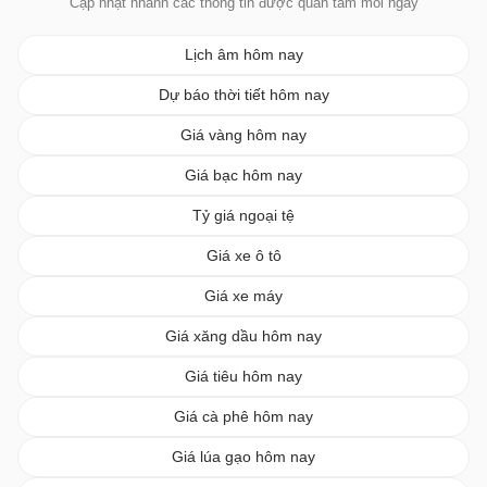
Cập nhật nhanh các thông tin được quan tâm mỗi ngày
Lịch âm hôm nay
Dự báo thời tiết hôm nay
Giá vàng hôm nay
Giá bạc hôm nay
Tỷ giá ngoại tệ
Giá xe ô tô
Giá xe máy
Giá xăng dầu hôm nay
Giá tiêu hôm nay
Giá cà phê hôm nay
Giá lúa gạo hôm nay