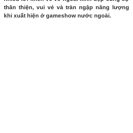
thân thiện, vui vẻ và tràn ngập năng lượng
khi xuất hiện ở gameshow nước ngoài.