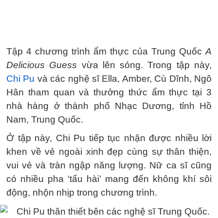
Tập 4 chương trình ẩm thực của Trung Quốc
A
Delicious Guess
vừa lên sóng. Trong tập này,
Chi Pu
và các nghệ sĩ Ella, Amber, Cù Dĩnh, Ngô
Hân tham quan và thưởng thức ẩm thực tại 3
nhà hàng ở thành phố Nhạc Dương, tỉnh Hồ
Nam, Trung Quốc.
Ở tập này, Chi Pu tiếp tục nhận được nhiều lời
khen về vẻ ngoài xinh đẹp cùng sự thân thiện,
vui vẻ và tràn ngập năng lượng. Nữ ca sĩ cũng
có nhiều pha ‘tấu hài’ mang đến không khí sôi
động, nhộn nhịp trong chương trình.