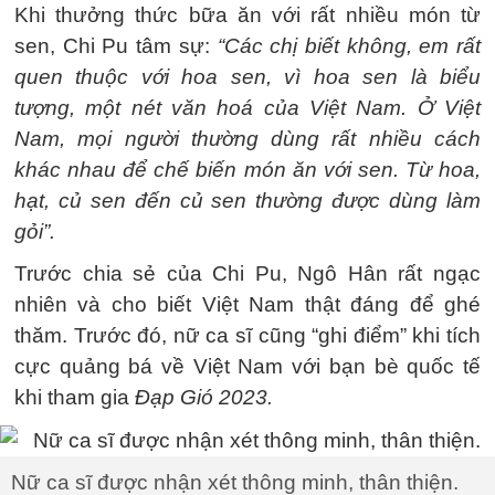
Khi thưởng thức bữa ăn với rất nhiều món từ
sen, Chi Pu tâm sự:
“Các chị biết không, em rất
quen thuộc với hoa sen, vì hoa sen là biểu
tượng, một nét văn hoá của Việt Nam. Ở Việt
Nam, mọi người thường dùng rất nhiều cách
khác nhau để chế biến món ăn với sen. Từ hoa,
hạt, củ sen đến củ sen thường được dùng làm
gỏi”.
Trước chia sẻ của Chi Pu, Ngô Hân rất ngạc
nhiên và cho biết Việt Nam thật đáng để ghé
thăm. Trước đó, nữ ca sĩ cũng “ghi điểm” khi tích
cực quảng bá về Việt Nam với bạn bè quốc tế
khi tham gia
Đạp Gió 2023.
Nữ ca sĩ được nhận xét thông minh, thân thiện.