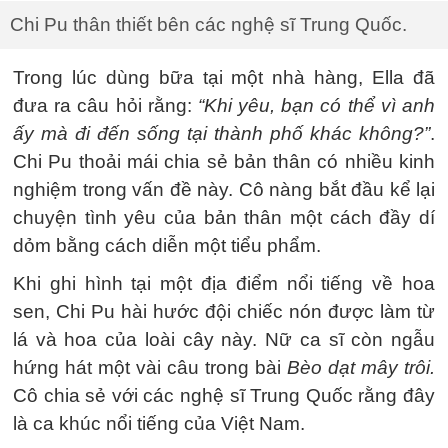
Chi Pu thân thiết bên các nghệ sĩ Trung Quốc.
Trong lúc dùng bữa tại một nhà hàng, Ella đã
đưa ra câu hỏi rằng:
“Khi yêu, bạn có thể vì anh
ấy mà đi đến sống tại thành phố khác không?”
.
Chi Pu thoải mái chia sẻ bản thân có nhiều kinh
nghiệm trong vấn đề này. Cô nàng bắt đầu kể lại
chuyện tình yêu của bản thân một cách đầy dí
dỏm bằng cách diễn một tiểu phẩm.
Khi ghi hình tại một địa điểm nổi tiếng về hoa
sen, Chi Pu hài hước đội chiếc nón được làm từ
lá và hoa của loài cây này. Nữ ca sĩ còn ngẫu
hứng hát một vài câu trong bài
Bèo dạt mây trôi.
Cô chia sẻ với các nghệ sĩ Trung Quốc rằng đây
là ca khúc nổi tiếng của Việt Nam.