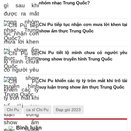
nhóm nhạc Trung Quốc?
Chi Pu tiếp tục nhận cơn mưa lời khen tại
show ẩm thực Trung Quốc
Chi Pu tiết lộ mình chưa có người yêu
trong show truyền hình Trung Quốc
Chi Pu khiến các tỷ tỷ tròn mắt khi trổ tài
suy luận trong show ẩm thực Trung Quốc
Chi Pu
ca sĩ Chi Pu
Đạp gió 2023
Bình luận