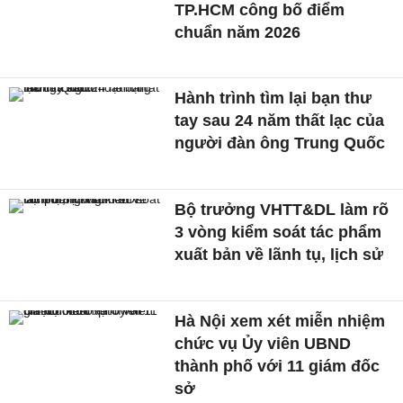
TP.HCM công bố điểm
chuẩn năm 2026
Hành trình tìm lại bạn thư
tay sau 24 năm thất lạc của
người đàn ông Trung Quốc
Bộ trưởng VHTT&DL làm rõ
3 vòng kiểm soát tác phẩm
xuất bản về lãnh tụ, lịch sử
Hà Nội xem xét miễn nhiệm
chức vụ Ủy viên UBND
thành phố với 11 giám đốc
sở