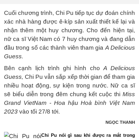
Cuối chương trình, Chi Pu tiếp tục dự đoán chính
xác nhà hàng được ê-kíp sản xuất thiết kế lại và
nhận thêm một huy chương. Cho đến hiện tại,
nữ ca sĩ Việt Nam có 7 huy chương và đang dẫn
đầu trong số các thành viên tham gia
A Delicious
Guess.
Bên cạnh lịch trình ghi hình cho
A Delicious
Guess,
Chi Pu vẫn sắp xếp thời gian để tham gia
nhiều hoạt động, sự kiện trong nước. Nữ ca sĩ
sẽ biểu diễn trong đêm chung kết cuộc thi
Miss
Grand VietNam - Hoa hậu Hoà bình Việt Nam
2023
vào tối 27/8 tới.
NGỌC THANH
Chi Pu nói gì sau khi được ra mắt trong