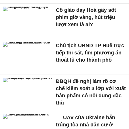
Cô giáo dạy Hoá gây sốt
phim giờ vàng, hút triệu
lượt xem là ai?
Chủ tịch UBND TP Huế trực
tiếp thị sát, tìm phương án
thoát lũ cho thành phố
ĐBQH đề nghị làm rõ cơ
chế kiểm soát 3 lớp với xuất
bản phẩm có nội dung đặc
thù
UAV của Ukraine bắn
trúng tòa nhà dân cư ở