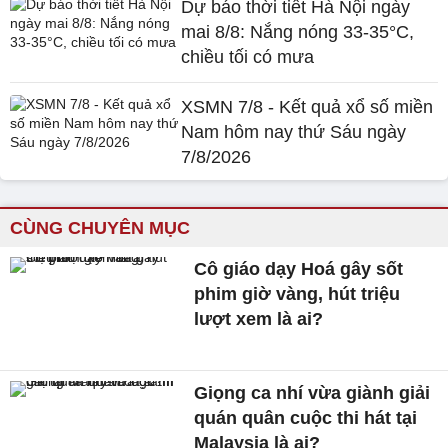
Dự báo thời tiết Hà Nội ngày
mai 8/8: Nắng nóng 33-35°C,
chiều tối có mưa
XSMN 7/8 - Kết quả xổ số miền
Nam hôm nay thứ Sáu ngày
7/8/2026
CÙNG CHUYÊN MỤC
Cô giáo dạy Hoá gây sốt
phim giờ vàng, hút triệu
lượt xem là ai?
Giọng ca nhí vừa giành giải
quán quân cuộc thi hát tại
Malaysia là ai?