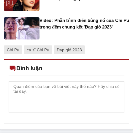
Video: Phần trình diễn bùng nổ của Chi Pu
trong đêm chung kết 'Đạp gió 2023'
Chi Pu
ca sĩ Chi Pu
Đạp gió 2023
Bình luận