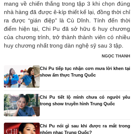
mang về chiến thắng trong tập 3 khi chọn đúng
nhà hàng đã được ê-kíp thiết kế lại, đồng thời chỉ
ra được “gián điệp” là Cù Dĩnh. Tính đến thời
điểm hiện tại, Chi Pu đã sở hữu 6 huy chương
của chương trình, trở thành thành viên có nhiều
huy chương nhất trong dàn nghệ sỹ sau 3 tập.
NGỌC THANH
Chi Pu tiếp tục nhận cơn mưa lời khen tại
show ẩm thực Trung Quốc
Chi Pu tiết lộ mình chưa có người yêu
trong show truyền hình Trung Quốc
Chi Pu nói gì sau khi được ra mắt trong
nhóm nhạc Trung Quốc?