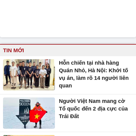
TIN MỚI
Hỗn chiến tại nhà hàng
Quán Nhỏ, Hà Nội: Khởi tố
vụ án, làm rõ 14 người liên
quan
Người Việt Nam mang cờ
Tổ quốc đến 2 địa cực của
Trái Đất