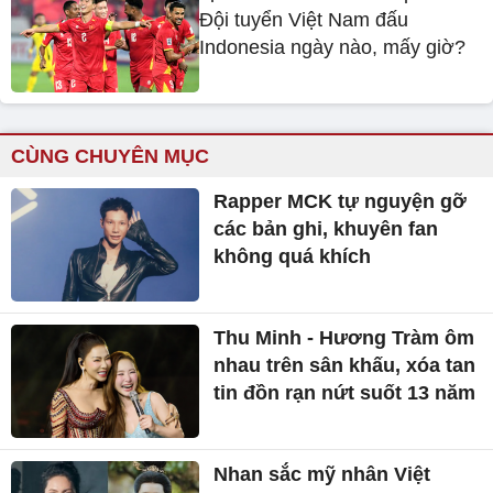
Đội tuyển Việt Nam đấu
Indonesia ngày nào, mấy giờ?
CÙNG CHUYÊN MỤC
Rapper MCK tự nguyện gỡ
các bản ghi, khuyên fan
không quá khích
Thu Minh - Hương Tràm ôm
nhau trên sân khấu, xóa tan
tin đồn rạn nứt suốt 13 năm
Nhan sắc mỹ nhân Việt