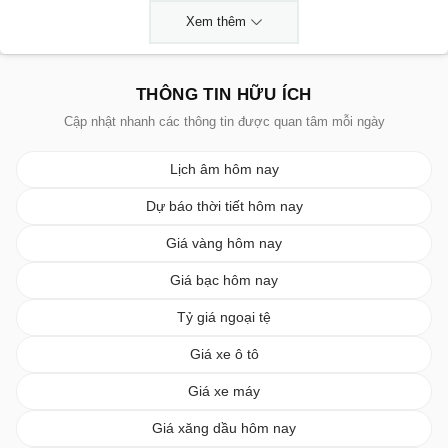
Xem thêm
THÔNG TIN HỮU ÍCH
Cập nhật nhanh các thông tin được quan tâm mỗi ngày
Lịch âm hôm nay
Dự báo thời tiết hôm nay
Giá vàng hôm nay
Giá bạc hôm nay
Tỷ giá ngoại tệ
Giá xe ô tô
Giá xe máy
Giá xăng dầu hôm nay