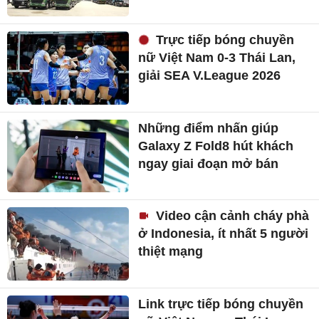
Trực tiếp bóng chuyền
nữ Việt Nam 0-3 Thái Lan,
giải SEA V.League 2026
Những điểm nhấn giúp
Galaxy Z Fold8 hút khách
ngay giai đoạn mở bán
Video cận cảnh cháy phà
ở Indonesia, ít nhất 5 người
thiệt mạng
Link trực tiếp bóng chuyền