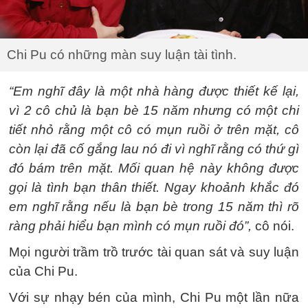
Chi Pu có những màn suy luận tài tình.
“Em nghĩ đây là một nhà hàng được thiết kế lại,
vì 2 cô chủ là bạn bè 15 năm nhưng có một chi
tiết nhỏ rằng một cô có mụn ruồi ở trên mặt, cô
còn lại đã cố gắng lau nó đi vì nghĩ rằng có thứ gì
đó bám trên mặt. Mối quan hệ này không được
gọi là tình bạn thân thiết. Ngay khoảnh khắc đó
em nghĩ rằng nếu là bạn bè trong 15 năm thì rõ
ràng phải hiểu bạn mình có mụn ruồi đó”,
cô nói.
Mọi người trầm trồ trước tài quan sát và suy luận
của Chi Pu.
Với sự nhạy bén của mình, Chi Pu một lần nữa