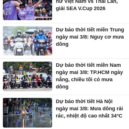
nữ Việt Nam vs Thái Lan,
giải SEA V.Cup 2026
Dự báo thời tiết miền Trung
ngày mai 3/8: Nguy cơ mưa
dông
Dự báo thời tiết miền Nam
ngày mai 3/8: TP.HCM ngày
nắng, chiều tối có mưa
dông
Dự báo thời tiết Hà Nội
ngày mai 3/8: Mưa dông rải
rác, nhiệt độ cao nhất 34°C