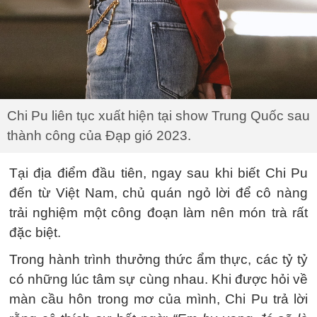
Chi Pu liên tục xuất hiện tại show Trung Quốc sau
thành công của Đạp gió 2023.
Tại địa điểm đầu tiên, ngay sau khi biết Chi Pu
đến từ Việt Nam, chủ quán ngỏ lời để cô nàng
trải nghiệm một công đoạn làm nên món trà rất
đặc biệt.
Trong hành trình thưởng thức ẩm thực, các tỷ tỷ
có những lúc tâm sự cùng nhau. Khi được hỏi về
màn cầu hôn trong mơ của mình, Chi Pu trả lời