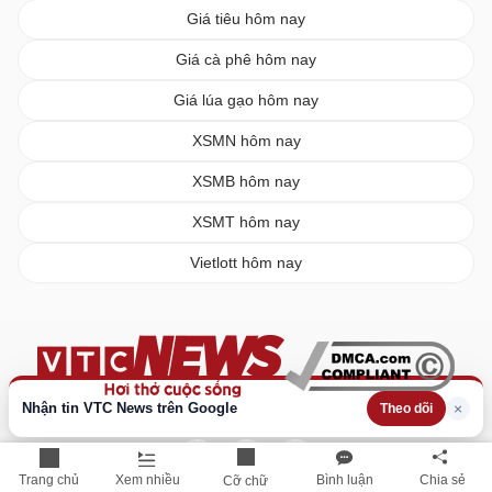
Giá tiêu hôm nay
Giá cà phê hôm nay
Giá lúa gạo hôm nay
XSMN hôm nay
XSMB hôm nay
XSMT hôm nay
Vietlott hôm nay
Nhận tin VTC News trên Google
×
Theo dõi
Trang chủ
Xem nhiều
Bình luận
Chia sẻ
Cỡ chữ