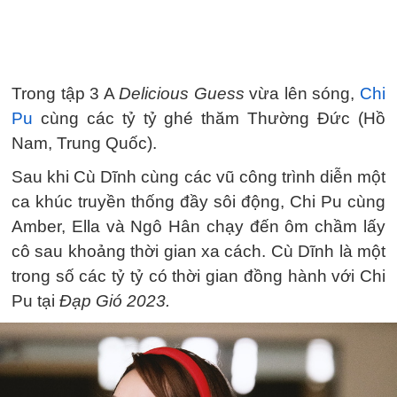
Trong tập 3 A
Delicious Guess
vừa lên sóng,
Chi
Pu
cùng các tỷ tỷ ghé thăm Thường Đức (Hồ
Nam, Trung Quốc).
Sau khi Cù Dĩnh cùng các vũ công trình diễn một
ca khúc truyền thống đầy sôi động, Chi Pu cùng
Amber, Ella và Ngô Hân chạy đến ôm chầm lấy
cô sau khoảng thời gian xa cách. Cù Dĩnh là một
trong số các tỷ tỷ có thời gian đồng hành với Chi
Pu tại
Đạp Gió 2023.