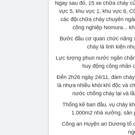
Ngay sau đó, 15 xe chữa cháy 
vực 5, khu vực 1, khu vực 6, 
các đội chữa cháy chuyên ngà
công nghiệp Nomura... kh
Bước đầu cơ quan chức năng xá
cháy là linh kiện n
Lực lượng phun nước ngăn chặn 
huy động công nhân di
Đến 2h26 ngày 24/11, đám cháy 
là nhựa nhiều khói khí độc và c
nước chống cháy lại và l
Thống kê ban đầu, vụ cháy kh
1.000m2 nhà xưởng, sản ph
Công an Huyện an Dương tổ ch
ng