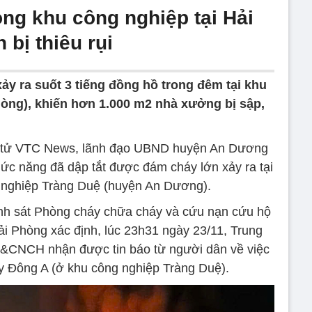
ng khu công nghiệp tại Hải
 bị thiêu rụi
ảy ra suốt 3 tiếng đồng hồ trong đêm tại khu
òng), khiến hơn 1.000 m2 nhà xưởng bị sập,
ện tử VTC News, lãnh đạo UBND huyện An Dương
hức năng đã dập tắt được đám cháy lớn xảy ra tại
 nghiệp Tràng Duệ (huyện An Dương).
h sát Phòng cháy chữa cháy và cứu nạn cứu hộ
Phòng xác định, lúc 23h31 ngày 23/11, Trung
&CNCH nhận được tin báo từ người dân về việc
ty Đông A (ở khu công nghiệp Tràng Duệ).