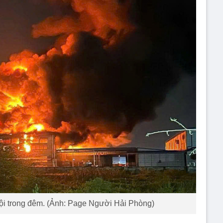
ội trong đêm. (Ảnh: Page Người Hải Phòng)