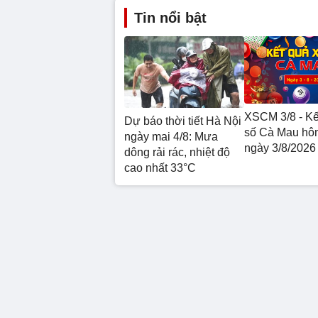
Tin nổi bật
XSCM 3/8 - Kế
Dự báo thời tiết Hà Nội
số Cà Mau hô
ngày mai 4/8: Mưa
ngày 3/8/2026
dông rải rác, nhiệt độ
cao nhất 33°C