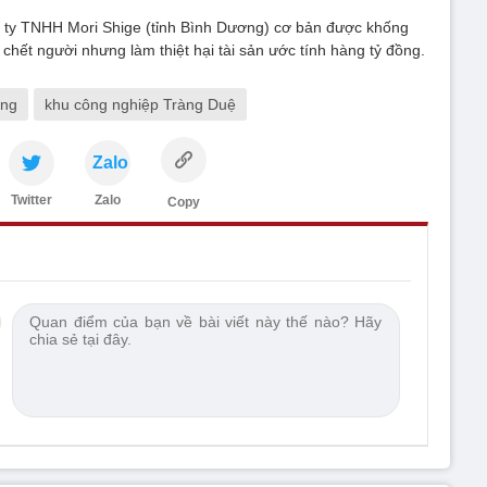
 ty TNHH Mori Shige (tỉnh Bình Dương) cơ bản được khống
 chết người nhưng làm thiệt hại tài sản ước tính hàng tỷ đồng.
ởng
khu công nghiệp Tràng Duệ
Zalo
Twitter
Zalo
Copy