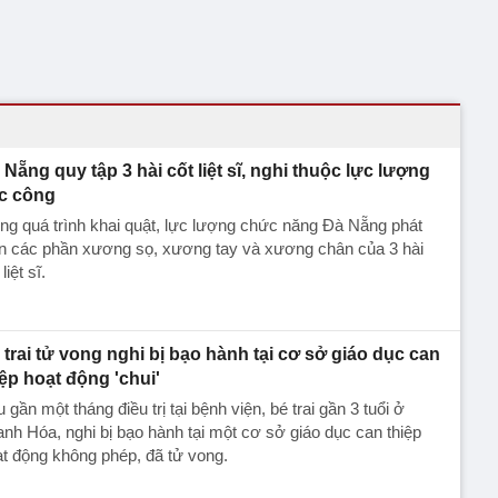
 Nẵng quy tập 3 hài cốt liệt sĩ, nghi thuộc lực lượng
c công
ng quá trình khai quật, lực lượng chức năng Đà Nẵng phát
ện các phần xương sọ, xương tay và xương chân của 3 hài
liệt sĩ.
 trai tử vong nghi bị bạo hành tại cơ sở giáo dục can
iệp hoạt động 'chui'
 gần một tháng điều trị tại bệnh viện, bé trai gần 3 tuổi ở
nh Hóa, nghi bị bạo hành tại một cơ sở giáo dục can thiệp
t động không phép, đã tử vong.