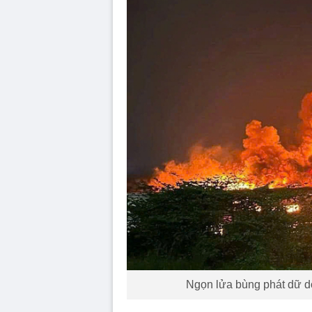
Ngọn lửa bùng phát dữ d