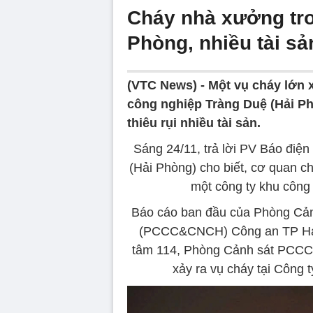
Cháy nhà xưởng tro
Phòng, nhiều tài sản
(VTC News) -
Một vụ cháy lớn x
công nghiệp Tràng Duệ (Hải Ph
thiêu rụi nhiều tài sản.
Sáng 24/11, trả lời PV Báo đi
(Hải Phòng) cho biết, cơ quan c
một công ty khu công
Báo cáo ban đầu của Phòng Cản
(PCCC&CNCH) Công an TP Hải 
tâm 114, Phòng Cảnh sát PCCC
xảy ra vụ cháy tại Công 