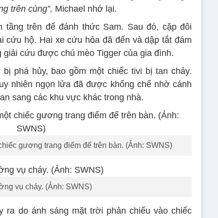
ng trên cùng”,
Michael nhớ lại.
n tầng trên để đánh thức Sam. Sau đó, cặp đôi
oại cứu hộ. Hai xe cứu hỏa đã đến và dập tắt đám
 giải cứu được chú mèo Tigger của gia đình.
bị phá hủy, bao gồm một chiếc tivi bị tan chảy.
tuy nhiên ngọn lửa đã được khống chế nhờ cánh
lan sang các khu vực khác trong nhà.
 chiếc gương trang điểm để trên bàn. (Ảnh: SWNS)
ường vụ cháy. (Ảnh: SWNS)
ảy ra do ánh sáng mặt trời phản chiếu vào chiếc