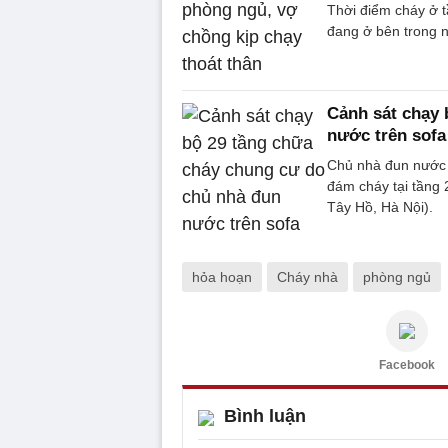
Thời điểm cháy ở t
đang ở bên trong n
Cảnh sát chạy 
nước trên sofa
Chủ nhà đun nước t
đám cháy tại tầng
Tây Hồ, Hà Nội).
hỏa hoạn
Cháy nhà
phòng ngủ
Facebook
Bình luận