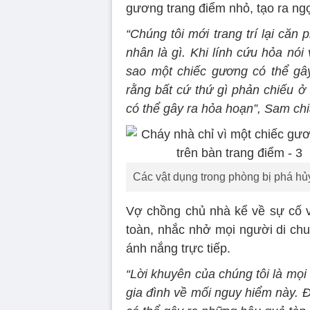
gương trang điểm nhỏ, tạo ra ng
“Chúng tôi mới trang trí lại că
nhân là gì. Khi lính cứu hỏa nói
sao một chiếc gương có thể gâ
rằng bất cứ thứ gì phản chiếu ở
có thể gây ra hỏa hoạn”, Sam chi
Các vật dụng trong phòng bị phá h
Vợ chồng chủ nhà kể về sự cố 
toàn, nhắc nhở mọi người di chu
ánh nắng trực tiếp.
“Lời khuyên của chúng tôi là mọ
gia đình về mối nguy hiểm này. 