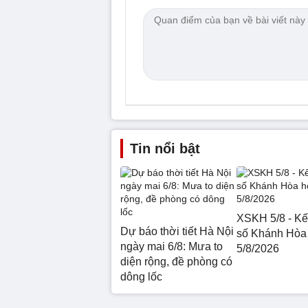
Tin nổi bật
XSKH 5/8 - Kế
Dự báo thời tiết Hà Nội
số Khánh Hòa
ngày mai 6/8: Mưa to
5/8/2026
diện rộng, đề phòng có
dông lốc