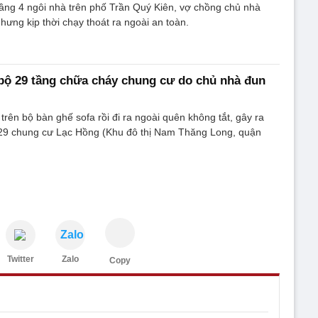
ầng 4 ngôi nhà trên phố Trần Quý Kiên, vợ chồng chủ nhà
hưng kịp thời chạy thoát ra ngoài an toàn.
bộ 29 tầng chữa cháy chung cư do chủ nhà đun
rên bộ bàn ghế sofa rồi đi ra ngoài quên không tắt, gây ra
 29 chung cư Lạc Hồng (Khu đô thị Nam Thăng Long, quận
Zalo
Twitter
Zalo
Copy