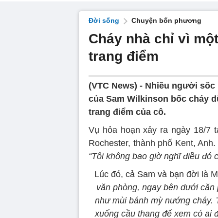
Đời sống
Chuyện bốn phương
Cháy nhà chỉ vì mộ
trang điểm
(VTC News) -
Nhiều người sốc 
của Sam Wilkinson bốc cháy dữ
trang điểm của cô.
Vụ hỏa hoạn xảy ra ngày 18/7 tạ
Rochester, thành phố Kent, Anh.
“Tôi không bao giờ nghĩ điều đó c
Lúc đó, cả Sam và bạn đời là 
văn phòng, ngay bên dưới căn p
như mùi bánh mỳ nướng cháy. T
xuống cầu thang để xem có ai đ