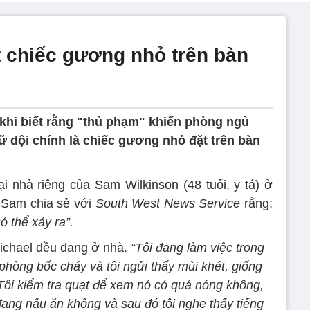
t chiếc gương nhỏ trên bàn
khi biết rằng "thủ phạm" khiến phòng ngủ
 dội chính là chiếc gương nhỏ đặt trên bàn
i nhà riêng của Sam Wilkinson (48 tuổi, y tá) ở
 Sam chia sẻ với
South West News Service
rằng:
ó thể xảy ra”.
Michael đều đang ở nhà.
“Tôi đang làm việc trong
hòng bốc cháy và tôi ngửi thấy mùi khét, giống
ôi kiểm tra quạt để xem nó có quá nóng không,
ang nấu ăn không và sau đó tôi nghe thấy tiếng