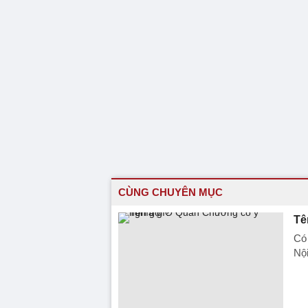
CÙNG CHUYÊN MỤC
Tê
Có 
Nội