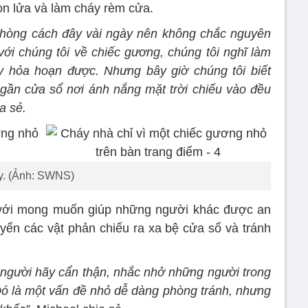
ọn lửa và làm cháy rèm cửa.
n phòng cách đây vài ngày nên không chắc nguyên
 với chúng tôi về chiếc gương, chúng tôi nghĩ làm
y hỏa hoạn được. Nhưng bây giờ chúng tôi biết
 gần cửa sổ nơi ánh nắng mặt trời chiếu vào đều
a sẻ.
ủy. (Ảnh: SWNS)
với mong muốn giúp những người khác được an
yển các vật phản chiếu ra xa bệ cửa sổ và tránh
i người hãy cẩn thận, nhắc nhở những người trong
Đó là một vấn đề nhỏ dễ dàng phòng tránh, nhưng