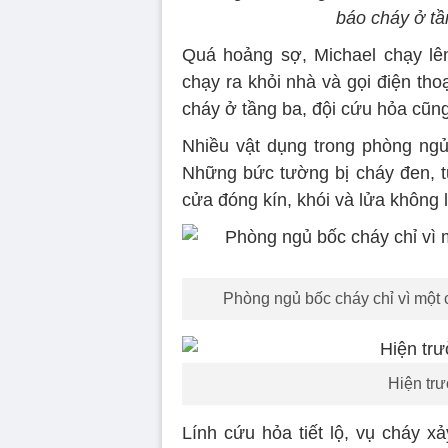
báo cháy ở tầ
Quá hoảng sợ, Michael chạy lê
chạy ra khỏi nhà và gọi điện th
cháy ở tầng ba, đội cứu hỏa cũng
Nhiều vật dụng trong phòng ngủ 
Những bức tường bị cháy đen, 
cửa đóng kín, khói và lửa không 
Phòng ngủ bốc cháy chỉ vì một
Hiện tr
Lính cứu hỏa tiết lộ, vụ cháy x