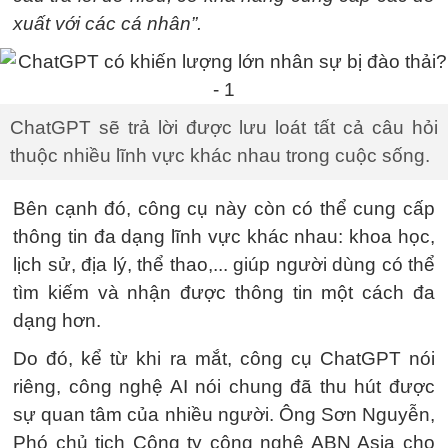
xuất với các cá nhân”.
ChatGPT sẽ trả lời được lưu loát tất cả câu hỏi
thuộc nhiều lĩnh vực khác nhau trong cuộc sống.
Bên cạnh đó, công cụ này còn có thể cung cấp
thông tin đa dạng lĩnh vực khác nhau: khoa học,
lịch sử, địa lý, thể thao,... giúp người dùng có thể
tìm kiếm và nhận được thông tin một cách đa
dạng hơn.
Do đó, kể từ khi ra mắt, công cụ ChatGPT nói
riêng, công nghệ AI nói chung đã thu hút được
sự quan tâm của nhiều người. Ông Sơn Nguyễn,
Phó chủ tịch Công ty công nghệ ABN Asia cho