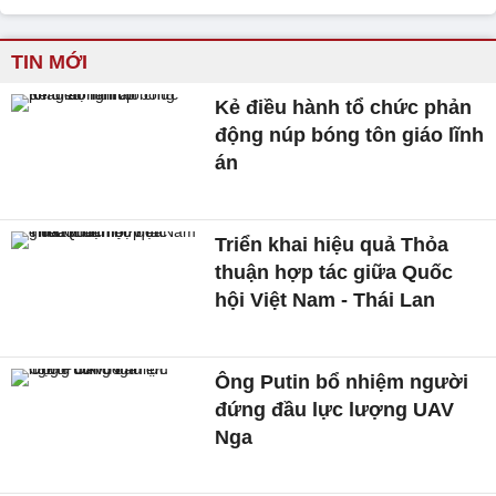
TIN MỚI
Kẻ điều hành tổ chức phản
động núp bóng tôn giáo lĩnh
án
Triển khai hiệu quả Thỏa
thuận hợp tác giữa Quốc
hội Việt Nam - Thái Lan
Ông Putin bổ nhiệm người
đứng đầu lực lượng UAV
Nga