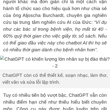
người khác mà đơn giản chỉ là một cách vận
hành tổ chức sao cho hiệu quả hơn như chia sẻ
của ông Aljoscha Burchardt, chuyên gia nghiên
cứu tại trung tâm nghiên cứu AI của Đức:
“Ví dụ
như các bác sĩ trong bệnh viện, họ mất từ 40 -
60% quỹ thời gian cho việc giấy tờ, sổ sách. Nếu
có thể giao đầu việc này cho chatbot AI thì họ sẽ
có nhiều thời gian dành cho bệnh nhân hơn”.
ChatGPT còn có thể thiết kế, soạn nhạc, làm thơ,
viết văn và sửa lỗi lập trình.
Tuy có nhiều tiến bộ vượt bậc, ChatGPT vẫn còn
nhiều điểm hạn chế như thiếu hiểu biết chuyên
môn. Công cụ này được huấn luyện trên rất