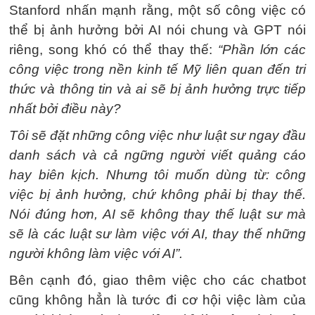
Stanford nhấn mạnh rằng, một số công việc có
thể bị ảnh hưởng bởi AI nói chung và GPT nói
riêng, song khó có thể thay thế:
“Phần lớn các
công việc trong nền kinh tế Mỹ liên quan đến tri
thức và thông tin và ai sẽ bị ảnh hưởng trực tiếp
nhất bởi điều này?
Tôi sẽ đặt những công việc như luật sư ngay đầu
danh sách và cả ngững người viết quảng cáo
hay biên kịch. Nhưng tôi muốn dùng từ: công
việc bị ảnh hưởng, chứ không phải bị thay thế.
Nói đúng hơn, AI sẽ không thay thế luật sư mà
sẽ là các luật sư làm việc với AI, thay thế những
người không làm việc với AI”.
Bên cạnh đó, giao thêm việc cho các chatbot
cũng không hẳn là tước đi cơ hội việc làm của