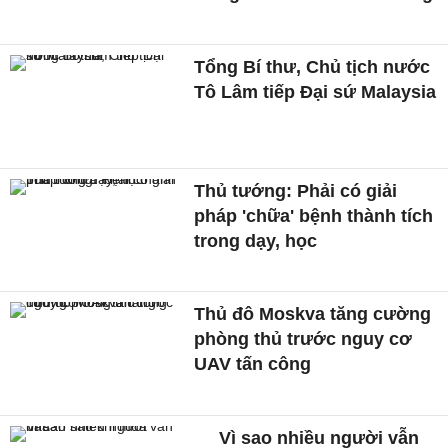
Tổng Bí thư, Chủ tịch nước
Tô Lâm tiếp Đại sứ Malaysia
Thủ tướng: Phải có giải
pháp 'chữa' bệnh thành tích
trong dạy, học
Thủ đô Moskva tăng cường
phòng thủ trước nguy cơ
UAV tấn công
Vì sao nhiều người vẫn