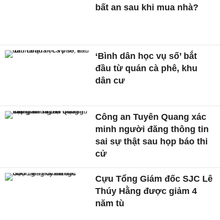
bất an sau khi mua nhà?
‘Bình dân học vụ số’ bắt
đầu từ quán cà phê, khu
dân cư
Công an Tuyên Quang xác
minh người đăng thông tin
sai sự thật sau họp báo thi
cử
Cựu Tổng Giám đốc SJC Lê
Thúy Hằng được giảm 4
năm tù