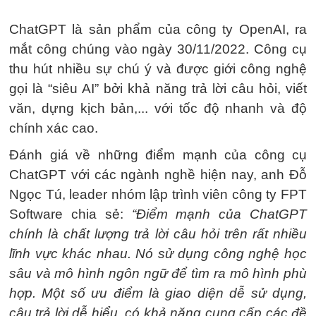
ChatGPT là sản phẩm của công ty OpenAI, ra
mắt công chúng vào ngày 30/11/2022. Công cụ
thu hút nhiều sự chú ý và được giới công nghệ
gọi là “siêu AI” bởi khả năng trả lời câu hỏi, viết
văn, dựng kịch bản,... với tốc độ nhanh và độ
chính xác cao.
Đánh giá về những điểm mạnh của công cụ
ChatGPT với các ngành nghề hiện nay, anh Đỗ
Ngọc Tú, leader nhóm lập trình viên công ty FPT
Software chia sẻ:
“Điểm mạnh của ChatGPT
chính là chất lượng trả lời câu hỏi trên rất nhiều
lĩnh vực khác nhau. Nó sử dụng công nghệ học
sâu và mô hình ngôn ngữ để tìm ra mô hình phù
hợp. Một số ưu điểm là giao diện dễ sử dụng,
câu trả lời dễ hiểu, có khả năng cung cấp các đề