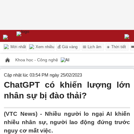
Mới nhất
Xem nhiều
💰 Giá vàng
📅 Lịch âm
☀️ Thời tiết

Khoa học - Công nghệ
AI
Cập nhật lúc 03:54 PM ngày 25/02/2023
ChatGPT có khiến lượng lớn
nhân sự bị đào thải?
(VTC News) -
Nhiều người lo ngại AI khiến
nhiều nhân sự, người lao động đứng trước
nguy cơ mất việc.