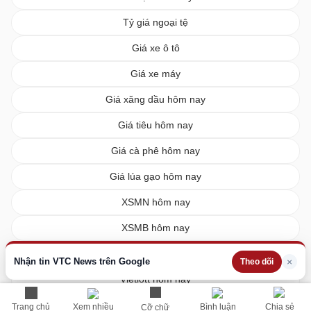
Tỷ giá ngoại tệ
Giá xe ô tô
Giá xe máy
Giá xăng dầu hôm nay
Giá tiêu hôm nay
Giá cà phê hôm nay
Giá lúa gạo hôm nay
XSMN hôm nay
XSMB hôm nay
XSMT hôm nay
Nhận tin VTC News trên Google
×
Theo dõi
Vietlott hôm nay
Trang chủ
Xem nhiều
Bình luận
Chia sẻ
Cỡ chữ