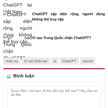
ChatGPT sập diện rộng, người dùng
không thể truy cập
Vì sao Trung Quốc chặn ChatGPT?
nhân sự
trí tuệ nhân tạo
ai
ChatGPT
openai
Bình luận