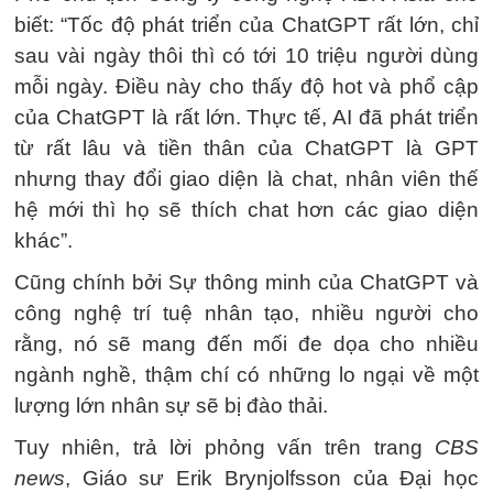
biết: “Tốc độ phát triển của ChatGPT rất lớn, chỉ
sau vài ngày thôi thì có tới 10 triệu người dùng
mỗi ngày. Điều này cho thấy độ hot và phổ cập
của ChatGPT là rất lớn. Thực tế, AI đã phát triển
từ rất lâu và tiền thân của ChatGPT là GPT
nhưng thay đổi giao diện là chat, nhân viên thế
hệ mới thì họ sẽ thích chat hơn các giao diện
khác”.
Cũng chính bởi Sự thông minh của ChatGPT và
công nghệ trí tuệ nhân tạo, nhiều người cho
rằng, nó sẽ mang đến mối đe dọa cho nhiều
ngành nghề, thậm chí có những lo ngại về một
lượng lớn nhân sự sẽ bị đào thải.
Tuy nhiên, trả lời phỏng vấn trên trang
CBS
news
, Giáo sư Erik Brynjolfsson của Đại học