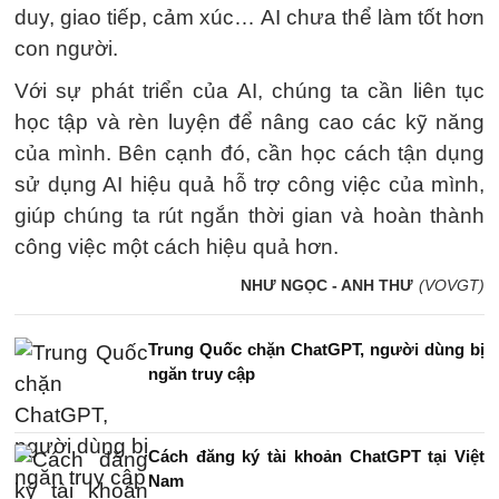
duy, giao tiếp, cảm xúc… AI chưa thể làm tốt hơn
con người.
Với sự phát triển của AI, chúng ta cần liên tục
học tập và rèn luyện để nâng cao các kỹ năng
của mình. Bên cạnh đó, cần học cách tận dụng
sử dụng AI hiệu quả hỗ trợ công việc của mình,
giúp chúng ta rút ngắn thời gian và hoàn thành
công việc một cách hiệu quả hơn.
NHƯ NGỌC - ANH THƯ
(VOVGT)
Trung Quốc chặn ChatGPT, người dùng bị
ngăn truy cập
Cách đăng ký tài khoản ChatGPT tại Việt
Nam