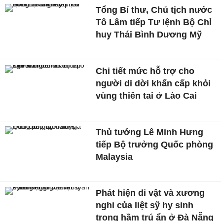
Tổng Bí thư, Chủ tịch nước
Tô Lâm tiếp Tư lệnh Bộ Chỉ
huy Thái Bình Dương Mỹ
Chi tiết mức hỗ trợ cho
người di dời khẩn cấp khỏi
vùng thiên tai ở Lào Cai
Thủ tướng Lê Minh Hưng
tiếp Bộ trưởng Quốc phòng
Malaysia
Phát hiện di vật và xương
nghi của liệt sỹ hy sinh
trong hầm trú ẩn ở Đà Nẵng