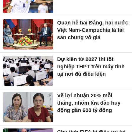
Quan hệ hai Đảng, hai nước
Việt Nam-Campuchia là tài
sản chung vô giá ​
Dự kiến từ 2027 thi tốt
nghiệp THPT trên máy tính
tại nơi đủ điều kiện
Vẽ lợi nhuận 20% mỗi
tháng, nhóm lừa đảo huy
động gần 600 tỷ đồng
Chủ tịch FIFA bị điều tra tại