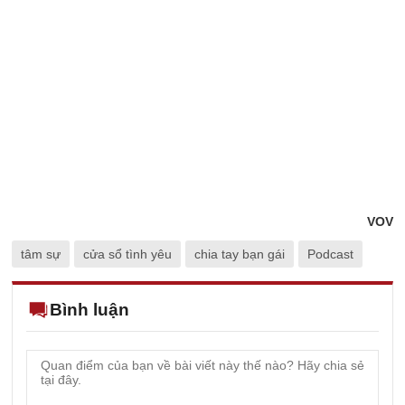
VOV
tâm sự
cửa sổ tình yêu
chia tay bạn gái
Podcast
Bình luận