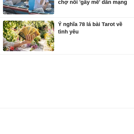
chợ nổi 'gây mê' dân mạng
Ý nghĩa 78 lá bài Tarot về
tình yêu