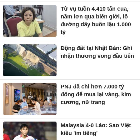
Từ vụ tuồn 4.410 tấn cua,
nầm lợn qua biên giới, lộ
đường dây buôn lậu 1.000
tỷ
Động đất tại Nhật Bản: Ghi
nhận thương vong đầu tiên
PNJ đã chi hơn 7.000 tỷ
đồng để mua lại vàng, kim
cương, nữ trang
Malaysia 4-0 Lào: Sao Việt
kiều 'im tiếng'