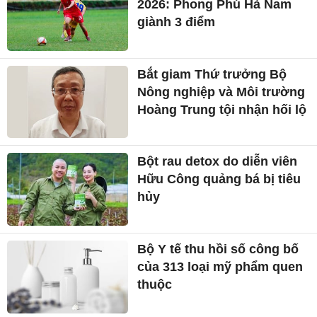
2026: Phong Phú Hà Nam
giành 3 điểm
Bắt giam Thứ trưởng Bộ
Nông nghiệp và Môi trường
Hoàng Trung tội nhận hối lộ
Bột rau detox do diễn viên
Hữu Công quảng bá bị tiêu
hủy
Bộ Y tế thu hồi số công bố
của 313 loại mỹ phẩm quen
thuộc