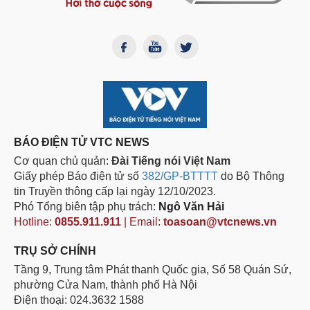
BÁO ĐIỆN TỬ VTC NEWS
Cơ quan chủ quản:
Đài Tiếng nói Việt Nam
Giấy phép Báo điện tử số
382/GP-BTTTT
do Bộ Thông
tin Truyền thông cấp lại ngày 12/10/2023.
Phó Tổng biên tập phụ trách:
Ngô Văn Hải
Hotline:
0855.911.911
| Email:
toasoan@vtcnews.vn
TRỤ SỞ CHÍNH
Tầng 9, Trung tâm Phát thanh Quốc gia, Số 58 Quán Sứ,
phường Cửa Nam, thành phố Hà Nội
Điện thoại: 024.3632 1588