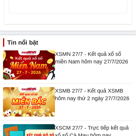
Tin nổi bật
XSMN 27/7 - Kết quả xổ số
miền Nam hôm nay 27/7/2026
XSMB 27/7 - Kết quả XSMB
hôm nay thứ 2 ngày 27/7/2026
XSCM 27/7 - Trực tiếp kết quả
xổ số Cà Mau hôm nay