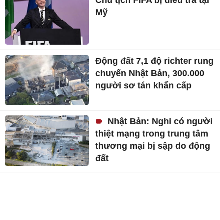
Mỹ
Động đất 7,1 độ richter rung
chuyển Nhật Bản, 300.000
người sơ tán khẩn cấp
Nhật Bản: Nghi có người
thiệt mạng trong trung tâm
thương mại bị sập do động
đất