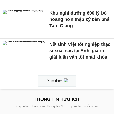
Khu nghỉ dưỡng 600 tỷ bỏ
hoang hơn thập kỷ bên phá
Tam Giang
Nữ sinh Việt tốt nghiệp thạc
sĩ xuất sắc tại Anh, giành
giải luận văn tốt nhất khóa
Xem thêm
THÔNG TIN HỮU ÍCH
Cập nhật nhanh các thông tin được quan tâm mỗi ngày