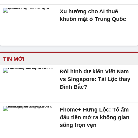
Xu hướng cho AI thuê
khuôn mặt ở Trung Quốc
TIN MỚI
Đội hình dự kiến Việt Nam
vs Singapore: Tài Lộc thay
Đình Bắc?
Fhome+ Hưng Lộc: Tổ ấm
đầu tiên mở ra không gian
sống trọn vẹn