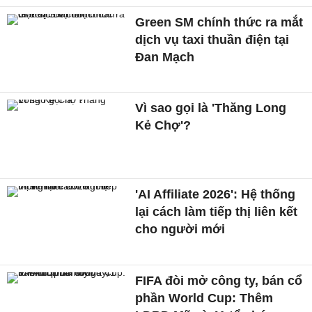
Green SM chính thức ra mắt
dịch vụ taxi thuần điện tại
Đan Mạch
Vì sao gọi là 'Thăng Long
Kẻ Chợ'?
'AI Affiliate 2026': Hệ thống
lại cách làm tiếp thị liên kết
cho người mới
FIFA đòi mở công ty, bán cổ
phần World Cup: Thêm