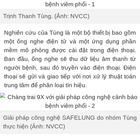
Trịnh Thanh Tùng. (Ảnh: NVCC)
Nghiên cứu của Tùng là một bộ thiết bị bao gồm
một ống nghe điện tử và một ứng dụng phần
mềm mô phỏng được cài đặt trong điện thoại.
Ban đầu, ống nghe sẽ thu dữ liệu âm thanh từ
người bệnh, sau đó truyền vào điện thoại. Điện
thoại sẽ gửi và giao tiếp với nơi xử lý thuật toán
trung tâm để phân loại tín hiệu.
Giải pháp công nghệ SAFELUNG do nhóm Tùng
thực hiện (Ảnh: NVCC)