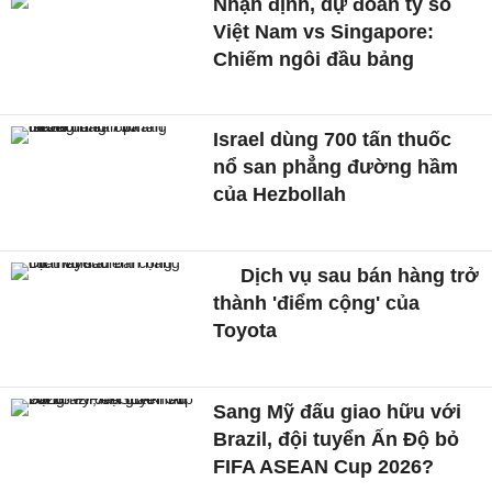
Nhận định, dự đoán tỷ số
Việt Nam vs Singapore:
Chiếm ngôi đầu bảng
Israel dùng 700 tấn thuốc
nổ san phẳng đường hầm
của Hezbollah
Dịch vụ sau bán hàng trở
thành 'điểm cộng' của
Toyota
Sang Mỹ đấu giao hữu với
Brazil, đội tuyển Ấn Độ bỏ
FIFA ASEAN Cup 2026?