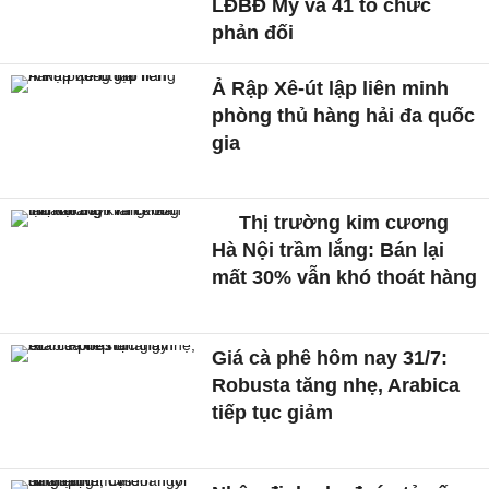
LĐBĐ Mỹ và 41 tổ chức
phản đối
Ả Rập Xê-út lập liên minh
phòng thủ hàng hải đa quốc
gia
Thị trường kim cương
Hà Nội trầm lắng: Bán lại
mất 30% vẫn khó thoát hàng
Giá cà phê hôm nay 31/7:
Robusta tăng nhẹ, Arabica
tiếp tục giảm