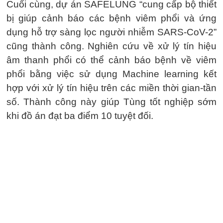
Cuối cùng, dự án SAFELUNG “cung cấp bộ thiết
bị giúp cảnh báo các bệnh viêm phổi và ứng
dụng hỗ trợ sàng lọc người nhiễm SARS-CoV-2”
cũng thành công. Nghiên cứu về xử lý tín hiệu
âm thanh phổi có thể cảnh báo bệnh về viêm
phổi bằng việc sử dụng Machine learning kết
hợp với xử lý tín hiệu trên các miền thời gian-tần
số. Thành công này giúp Tùng tốt nghiệp sớm
khi đồ án đạt ba điểm 10 tuyệt đối.