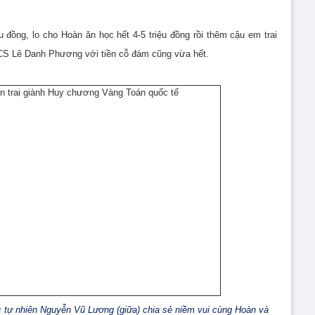
 đồng, lo cho Hoàn ăn học hết 4-5 triệu đồng rồi thêm cậu em trai
S Lê Danh Phương với tiền cỗ đám cũng vừa hết.
tự nhiên Nguyễn Vũ Lương (giữa) chia sẻ niềm vui cùng Hoàn và