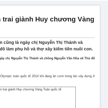
 trai giành Huy chương Vàng
n cũng là ngày chị Nguyễn Thị Thảnh và
ô làm phụ hồ và thợ xây kiếm tiền nuôi con.
ngày chị Nguyễn Thị Thảnh và chồng Nguyễn Văn Hòa về Thủ đô
 Olympic toán quốc tế 2014 khi đang ăn cơm trong lán xây dựng ở