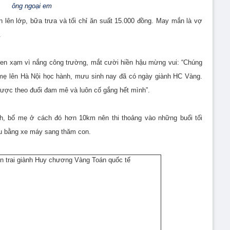
ông ngoại em
lên lớp, bữa trưa và tối chỉ ăn suất 15.000 đồng. May mắn là vợ
.
n xạm vì nắng công trường, mắt cười hiền hậu mừng vui: “Chúng
mẹ lên Hà Nội học hành, mưu sinh nay đã có ngày giành HC Vàng.
được theo đuổi đam mê và luôn cố gắng hết mình”.
h, bố mẹ ở cách đó hơn 10km nên thi thoảng vào những buổi tối
u bằng xe máy sang thăm con.