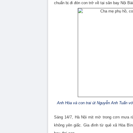
chuẩn bị đi đón con trở về tại sân bay Nội Bài
Anh Hòa và con trai út Nguyễn Anh Tuấn với
Sáng 14/7, Hà Nội mịt mờ trong cơn mưa 
không yên giấc. Gia đình từ quê xã Hòa Bìn