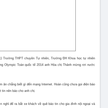
p 11 Trường THPT chuyên Tự nhiên, Trường ĐH Khoa học tự nhiên
ng Olympic Toán quốc tế 2014 anh Hòa chị Thảnh mừng rơi nước
 ăn chẳng biết gì đến mạng Internet. Hoàn cũng chưa gọi điện báo
 tin nên báo cho anh chị.
n nghỉ để ra bắt xe khách về quê báo tin cho gia đình nội ngoại và