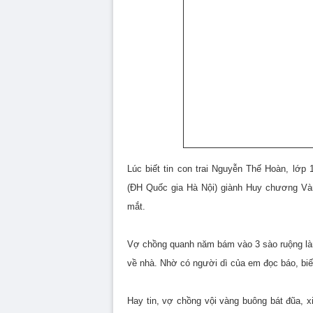
Lúc biết tin con trai Nguyễn Thế Hoàn, lớ
(ĐH Quốc gia Hà Nội) giành Huy chương Và
mắt.
Vợ chồng quanh năm bám vào 3 sào ruộng làm
về nhà. Nhờ có người dì của em đọc báo, biết
Hay tin, vợ chồng vội vàng buông bát đũa, xi