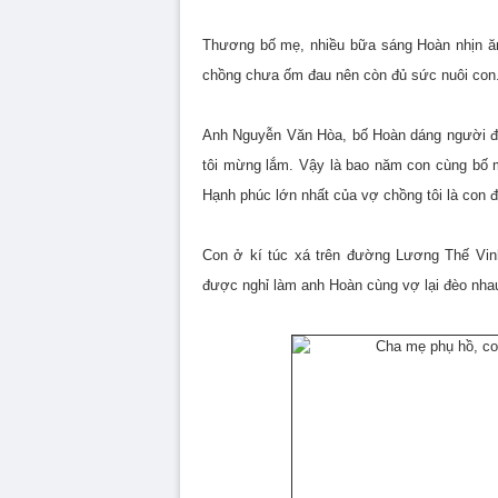
Thương bố mẹ, nhiều bữa sáng Hoàn nhịn ăn 
chồng chưa ốm đau nên còn đủ sức nuôi con
Anh Nguyễn Văn Hòa, bố Hoàn dáng người đe
tôi mừng lắm. Vậy là bao năm con cùng bố 
Hạnh phúc lớn nhất của vợ chồng tôi là con 
Con ở kí túc xá trên đường Lương Thế Vin
được nghỉ làm anh Hoàn cùng vợ lại đèo nha