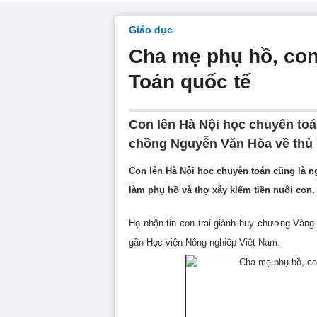
Giáo dục
Cha mẹ phụ hồ, con
Toán quốc tế
Con lên Hà Nội học chuyên toá
chồng Nguyễn Văn Hòa về thủ đ
Con lên Hà Nội học chuyên toán cũng là 
làm phụ hồ và thợ xây kiếm tiền nuôi con.
Họ nhận tin con trai giành huy chương Vàng
gần Học viện Nông nghiệp Việt Nam.