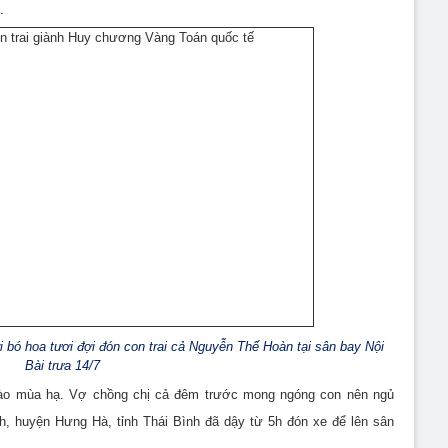
.
 bó hoa tươi đợi đón con trai cả Nguyễn Thế Hoàn tại sân bay Nội
Bài trưa 14/7
rào mùa hạ. Vợ chồng chị cả đêm trước mong ngóng con nên ngủ
h, huyện Hưng Hà, tỉnh Thái Bình đã dậy từ 5h đón xe để lên sân