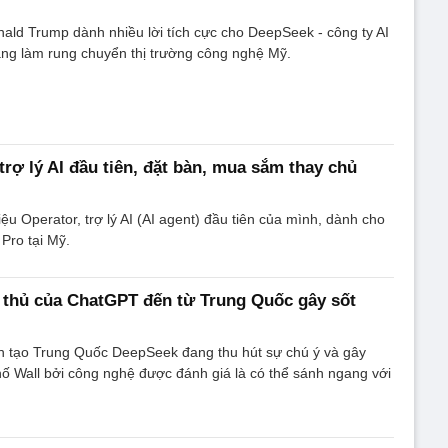
ld Trump dành nhiều lời tích cực cho DeepSeek - công ty AI
ng làm rung chuyển thị trường công nghệ Mỹ.
trợ lý AI đầu tiên, đặt bàn, mua sắm thay chủ
ệu Operator, trợ lý AI (AI agent) đầu tiên của mình, dành cho
Pro tại Mỹ.
 thủ của ChatGPT đến từ Trung Quốc gây sốt
ân tạo Trung Quốc DeepSeek đang thu hút sự chú ý và gây
ố Wall bởi công nghệ được đánh giá là có thể sánh ngang với