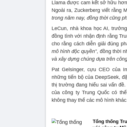
Llama được cam kết sở hữu hơn 
Ngoài ra, Zuckerberg viết rằng 
trong năm nay, đồng thời cũng ph
LeCun, nhà khoa học AI, trưởng
đồng tình với nhận định rằng Tr
cho rằng cách diễn giải đúng phả
mô hình độc quyền”
, đồng thời 
và xây dựng chúng dựa trên công
Pat Gelsinger, cựu CEO của In
những tiến bộ của DeepSeek, đặc 
thị trường đang hiểu sai vấn đề
của công ty Trung Quốc có thể
không thay thế các mô hình khác
Tổng thống Tru