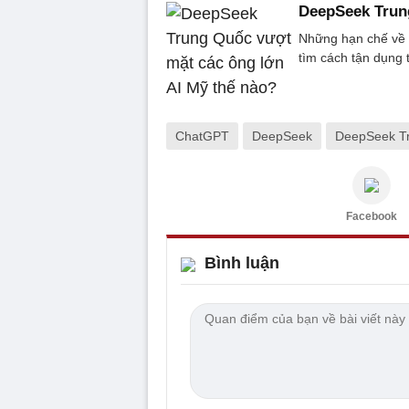
DeepSeek Trun
Những hạn chế về 
tìm cách tận dụng 
ChatGPT
DeepSeek
DeepSeek T
Facebook
Bình luận