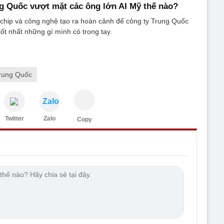
g Quốc vượt mặt các ông lớn AI Mỹ thế nào?
chip và công nghệ tạo ra hoàn cảnh để công ty Trung Quốc
tốt nhất những gì mình có trong tay.
rung Quốc
Zalo
Twitter
Zalo
Copy