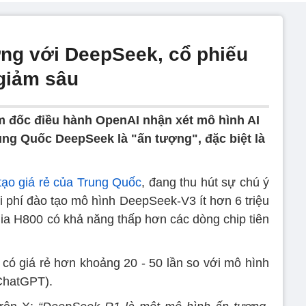
ng với DeepSeek, cổ phiếu
 giảm sâu
 đốc điều hành OpenAI nhận xét mô hình AI
ung Quốc DeepSeek là "ấn tượng", đặc biệt là
tạo giá rẻ của Trung Quốc
, đang thu hút sự chú ý
hi phí đào tạo mô hình DeepSeek-V3 ít hơn 6 triệu
ia H800 có khả năng thấp hơn các dòng chip tiên
ó giá rẻ hơn khoảng 20 - 50 lần so với mô hình
ChatGPT).