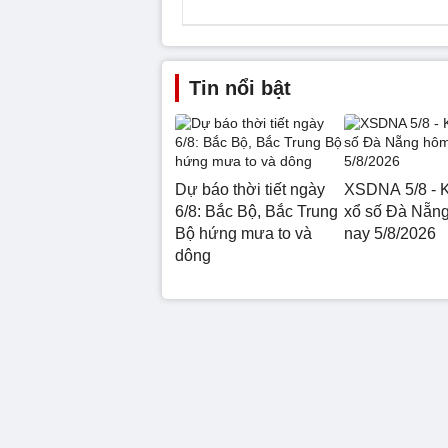
Tin nổi bật
Dự báo thời tiết ngày
XSDNA 5/8 - K
6/8: Bắc Bộ, Bắc Trung
xổ số Đà Nẵn
Bộ hứng mưa to và
nay 5/8/2026
dông