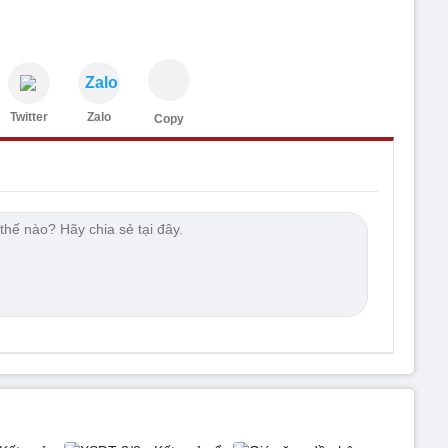
Zalo
Twitter
Zalo
Copy