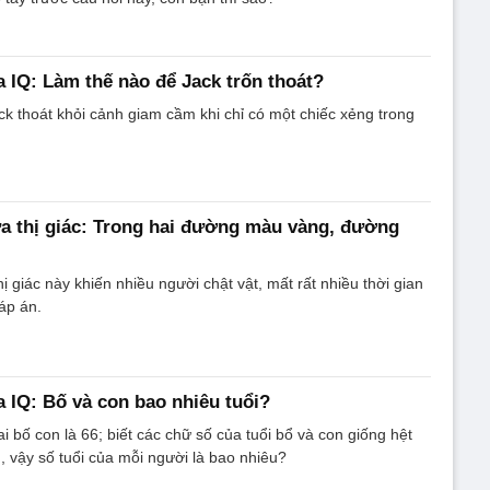
a IQ: Làm thế nào để Jack trốn thoát?
k thoát khỏi cảnh giam cầm khi chỉ có một chiếc xẻng trong
a thị giác: Trong hai đường màu vàng, đường
ị giác này khiến nhiều người chật vật, mất rất nhiều thời gian
áp án.
a IQ: Bố và con bao nhiêu tuổi?
i bố con là 66; biết các chữ số của tuổi bổ và con giống hệt
vậy số tuổi của mỗi người là bao nhiêu?