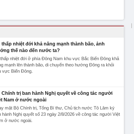
 thấp nhiệt đới khả năng mạnh thành bão, ảnh
ởng thế nào đến nước ta?
 thấp nhiệt đới ở phía Đông Nam khu vực Bắc Biển Đông khả
g mạnh lên thành bão, di chuyển theo hướng Đông ra khỏi
u vực Biển Đông.
 Chính trị ban hành Nghị quyết về công tác người
ệt Nam ở nước ngoài
y mặt Bộ Chính trị, Tổng Bí thư, Chủ tịch nước Tô Lâm ký
 hành Nghị quyết số 23 ngày 2/8/2026 về công tác người Việt
m ở nước ngoài.