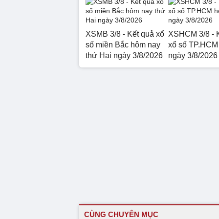
XSMB 3/8 - Kết quả xổ
XSHCM 3/8 - 
số miền Bắc hôm nay
xổ số TP.HCM
thứ Hai ngày 3/8/2026
ngày 3/8/2026
CÙNG CHUYÊN MỤC