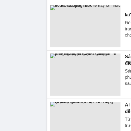
lai
Đề 
tra
cho
Sá
đi
Sán
phư
sau
AI
đế
Từ 
trư