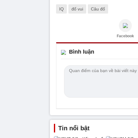
IQ
đố vui
Câu đố
Facebook
Bình luận
Tin nổi bật