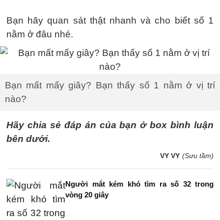
Bạn hãy quan sát thật nhanh và cho biết số 1
nằm ở đâu nhé.
Bạn mất mấy giây? Bạn thấy số 1 nằm ở vị trí
nào?
Hãy chia sẻ đáp án của bạn ở box bình luận
bên dưới.
VY VY
(Sưu tầm)
Người mắt kém khó tìm ra số 32 trong
vòng 20 giây