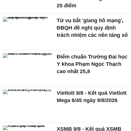
25 điểm
Từ vụ bắt 'giang hồ mạng',
ĐBQH đề nghị quy định
trách nhiệm các nền tảng số
Điểm chuẩn Trường Đại học
Y khoa Phạm Ngọc Thạch
cao nhất 25,8
Vietlott 9/8 - Kết quả Vietlott
Mega 6/45 ngày 9/8/2026
XSMB 9/8 - Kết quả XSMB