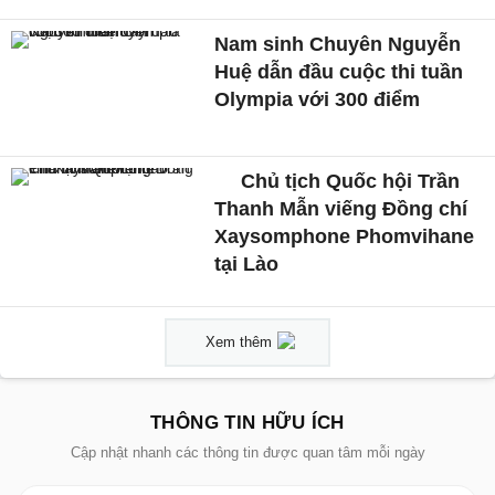
Nam sinh Chuyên Nguyễn
Huệ dẫn đầu cuộc thi tuần
Olympia với 300 điểm
Chủ tịch Quốc hội Trần
Thanh Mẫn viếng Đồng chí
Xaysomphone Phomvihane
tại Lào
Xem thêm
THÔNG TIN HỮU ÍCH
Cập nhật nhanh các thông tin được quan tâm mỗi ngày