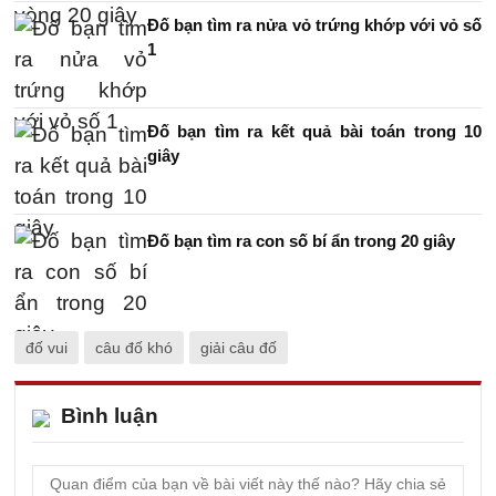
Đố bạn tìm ra nửa vỏ trứng khớp với vỏ số
1
Đố bạn tìm ra kết quả bài toán trong 10
giây
Đố bạn tìm ra con số bí ẩn trong 20 giây
đố vui
câu đố khó
giải câu đố
Bình luận