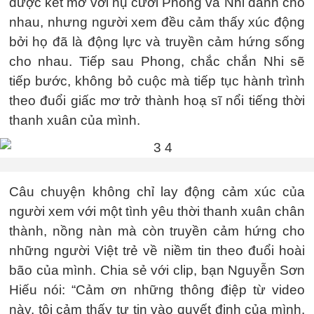
được kết mở với nụ cười Phong và Nhi dành cho
nhau, nhưng người xem đều cảm thấy xúc động
bởi họ đã là động lực và truyền cảm hứng sống
cho nhau. Tiếp sau Phong, chắc chắn Nhi sẽ
tiếp bước, không bỏ cuộc mà tiếp tục hành trình
theo đuổi giấc mơ trở thành hoạ sĩ nổi tiếng thời
thanh xuân của mình.
Câu chuyện không chỉ lay động cảm xúc của
người xem với một tình yêu thời thanh xuân chân
thành, nồng nàn mà còn truyền cảm hứng cho
những người Việt trẻ về niềm tin theo đuổi hoài
bão của mình. Chia sẻ với clip, bạn Nguyễn Sơn
Hiếu nói: “Cảm ơn những thông điệp từ video
này, tôi cảm thấy tự tin vào quyết định của mình.