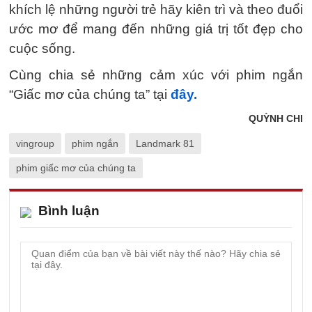
khích lệ những người trẻ hãy kiên trì và theo đuổi
ước mơ để mang đến những giá trị tốt đẹp cho
cuộc sống.
Cùng chia sẻ những cảm xúc với phim ngắn
“Giấc mơ của chúng ta” tại
đây.
QUỲNH CHI
vingroup
phim ngắn
Landmark 81
phim giấc mơ của chúng ta
Bình luận