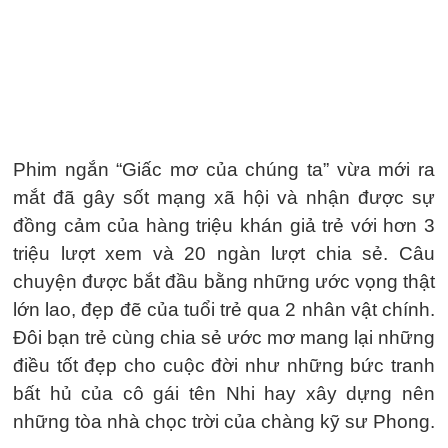
Phim ngắn “Giấc mơ của chúng ta” vừa mới ra
mắt đã gây sốt mạng xã hội và nhận được sự
đồng cảm của hàng triệu khán giả trẻ với hơn 3
triệu lượt xem và 20 ngàn lượt chia sẻ. Câu
chuyện được bắt đầu bằng những ước vọng thật
lớn lao, đẹp đẽ của tuổi trẻ qua 2 nhân vật chính.
Đôi bạn trẻ cùng chia sẻ ước mơ mang lại những
điều tốt đẹp cho cuộc đời như những bức tranh
bất hủ của cô gái tên Nhi hay xây dựng nên
những tòa nhà chọc trời của chàng kỹ sư Phong.