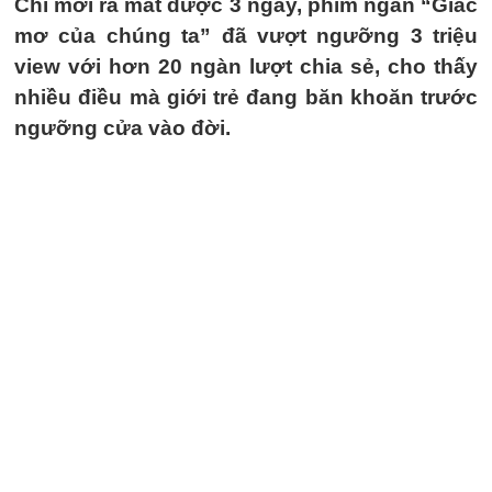
Chỉ mới ra mắt được 3 ngày, phim ngắn “Giấc
mơ của chúng ta” đã vượt ngưỡng 3 triệu
view với hơn 20 ngàn lượt chia sẻ, cho thấy
nhiều điều mà giới trẻ đang băn khoăn trước
ngưỡng cửa vào đời.