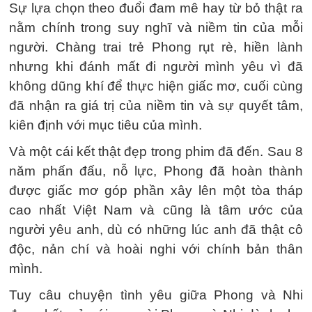
Sự lựa chọn theo đuổi đam mê hay từ bỏ thật ra
nằm chính trong suy nghĩ và niềm tin của mỗi
người. Chàng trai trẻ Phong rụt rè, hiền lành
nhưng khi đánh mất đi người mình yêu vì đã
không dũng khí để thực hiện giấc mơ, cuối cùng
đã nhận ra giá trị của niềm tin và sự quyết tâm,
kiên định với mục tiêu của mình.
Và một cái kết thật đẹp trong phim đã đến. Sau 8
năm phấn đấu, nỗ lực, Phong đã hoàn thành
được giấc mơ góp phần xây lên một tòa tháp
cao nhất Việt Nam và cũng là tâm ước của
người yêu anh, dù có những lúc anh đã thật cô
độc, nản chí và hoài nghi với chính bản thân
mình.
Tuy câu chuyện tình yêu giữa Phong và Nhi