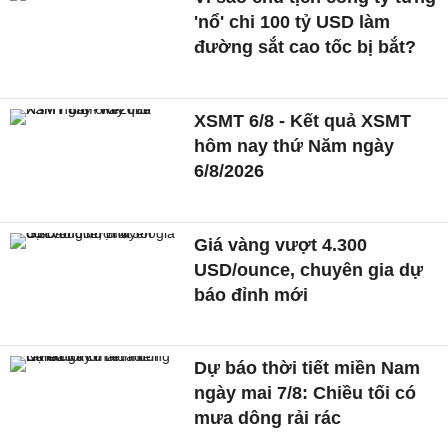
'nổ' chi 100 tỷ USD làm
đường sắt cao tốc bị bắt?
XSMT 6/8 - Kết quả XSMT
hôm nay thứ Năm ngày
6/8/2026
Giá vàng vượt 4.300
USD/ounce, chuyên gia dự
báo đỉnh mới
Dự báo thời tiết miền Nam
ngày mai 7/8: Chiều tối có
mưa dông rải rác