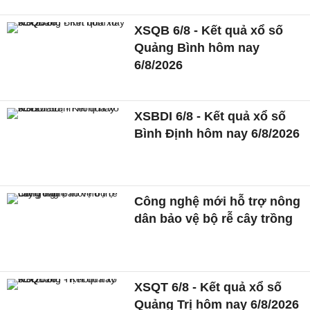
XSQB 6/8 - Kết quả xổ số
Quảng Bình hôm nay
6/8/2026
XSBDI 6/8 - Kết quả xổ số
Bình Định hôm nay 6/8/2026
Công nghệ mới hỗ trợ nông
dân bảo vệ bộ rễ cây trồng
XSQT 6/8 - Kết quả xổ số
Quảng Trị hôm nay 6/8/2026