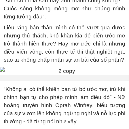
“Anh có tin là sau này anh thành công không?...
Cuộc sống không mộng mơ như chúng mình
từng tưởng đâu”.
Liệu rằng bản thân mình có thể vượt qua được
những thử thách, khó khăn kia để biến ước mơ
trở thành hiện thực? Hay mơ ước chỉ là những
điều viển vông, còn thực tế thì thật nghiệt ngã,
sao ta không chấp nhận sự an bài của số phận?
“Không ai có thể khiến bạn từ bỏ ước mơ, trừ khi
chính bạn tự cho phép mình làm điều đó” - Nữ
hoàng truyền hình Oprah Winfrey, biểu tượng
của sự vươn lên không ngừng nghỉ và nỗ lực phi
thường - đã từng nói như vậy.