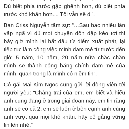
Dù biết phía trước gập ghềnh hơn, dù biết phía
trước khó khăn hơn.... Tôi vẫn sẽ đi”.
Bạn Criss Nguyễn tâm sự: “…Sau bao nhiêu lần
vấp ngã vì đủ mọi chuyện dồn dập kéo tới thì
bây giờ mình lại bắt đầu từ điểm xuất phát, lại
tiếp tục làm công việc mình đam mê từ trước đến
giờ. 5 năm, 10 năm, 20 năm nữa chắc chắn
mình sẽ thành công bằng chính đam mê của
mình, quan trọng là mình có niềm tin”.
Cô gái Mai Kim Ngọc cũng gửi lời động viên tới
người yêu: “Chàng trai của em, em biết và hiểu
anh cũng đang ở trong giai đoạn này, em tin rằng
anh sẽ có cả 2, em sẽ luôn ở bên cạnh anh cùng
anh vượt qua mọi khó khăn, hãy cố gắng vững
tin lên nhé.”