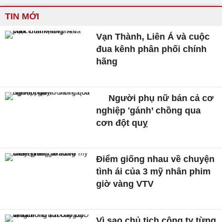
TIN MỚI
Vạn Thành, Liên Á và cuộc
đua kênh phân phối chính
hãng
Người phụ nữ bán cả cơ
nghiệp 'gánh’ chồng qua
cơn đột quỵ
Điểm giống nhau về chuyện
tình ái của 3 mỹ nhân phim
giờ vàng VTV
Vì sao chủ tịch công ty từng