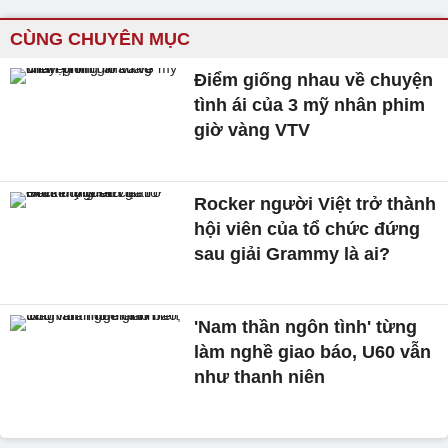
CÙNG CHUYÊN MỤC
Điểm giống nhau về chuyện
tình ái của 3 mỹ nhân phim
giờ vàng VTV
Rocker người Việt trở thành
hội viên của tổ chức đứng
sau giải Grammy là ai?
'Nam thần ngôn tình' từng
làm nghề giao báo, U60 vẫn
như thanh niên