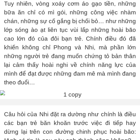
Tuy nhiên, vòng xoáy cơm áo gạo tiền, những
bữa ăn chỉ có mì gói, những công việc nhàm
chán, những sự cố gắng bị chối bỏ… như những
lớp sóng ào ạt liên tục vùi lấp những hoài bão
cao lớn đó của đôi bạn trẻ. Chính điều đó đã
khiến không chỉ Phong và Nhi, mà phần lớn
những người trẻ đang muốn chứng tỏ bản thân
lại cảm thấy hoài nghi về chính năng lực của
mình để đạt được những đam mê mà mình đang
theo đuổi…
Câu hỏi của Nhi đặt ra dường như chính là điều
các bạn trẻ băn khoăn trước việc đi tiếp hay
dừng lại trên con đường chinh phục hoài bão: