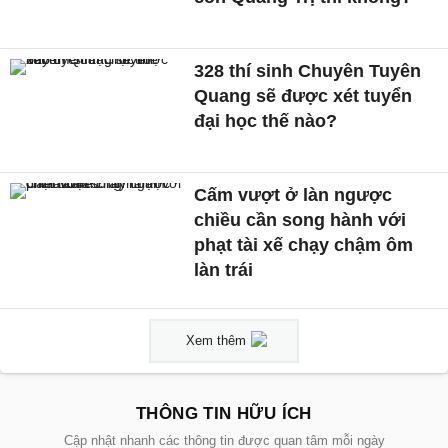
328 thí sinh Chuyên Tuyên
Quang sẽ được xét tuyển
đại học thế nào?
Cấm vượt ở làn ngược
chiều cần song hành với
phạt tài xế chạy chậm ôm
làn trái
Xem thêm
THÔNG TIN HỮU ÍCH
Cập nhật nhanh các thông tin được quan tâm mỗi ngày