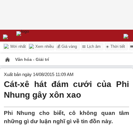
Mới nhất
Xem nhiều
💰 Giá vàng
📅 Lịch âm
☀️ Thời tiết

Văn hóa - Giải trí
Xuất bản ngày 14/08/2015 11:09 AM
Cát-xê hát đám cưới của Phi
Nhung gây xôn xao
Phi Nhung cho biết, cô không quan tâm
những gì dư luận nghĩ gì về tin đồn này.