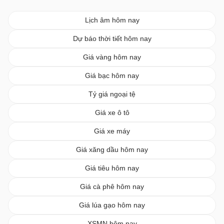
Lịch âm hôm nay
Dự báo thời tiết hôm nay
Giá vàng hôm nay
Giá bạc hôm nay
Tỷ giá ngoại tệ
Giá xe ô tô
Giá xe máy
Giá xăng dầu hôm nay
Giá tiêu hôm nay
Giá cà phê hôm nay
Giá lúa gạo hôm nay
XSMN hôm nay