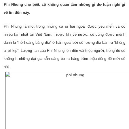
Phi Nhung cho biết, cô không quan tâm những gì dư luận nghĩ gì
về tin đồn này.
Phi Nhung là một trong những ca sĩ hải ngoại được yêu mến và có
nhiều fan nhất tại Việt Nam. Trước khi về nước, cô cũng được mệnh
danh là “nữ hoàng băng đĩa” ở hải ngoại bởi số lượng đĩa bán ra “không
ai bì kịp”. Lượng fan của Phi Nhung lên đến vài triệu người, trong đó có
không ít những đại gia sẵn sàng bỏ ra hàng trăm triệu đồng để mời cô
hát.