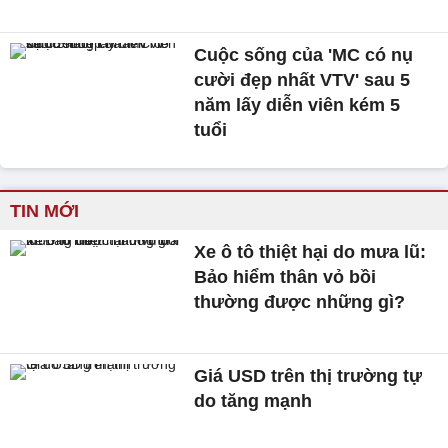
Cuộc sống của 'MC có nụ
cười đẹp nhất VTV' sau 5
năm lấy diễn viên kém 5
tuổi
TIN MỚI
Xe ô tô thiệt hại do mưa lũ:
Bảo hiểm thân vỏ bồi
thường được những gì?
Giá USD trên thị trường tự
do tăng mạnh