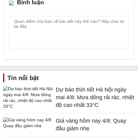
Bình luận
Tin nổi bật
Dự báo thời tiết Hà Nội ngày
mai 4/8: Mưa dông rải rác, nhiệt
độ cao nhất 33°C
Giá vàng hôm nay 4/8: Quay
đầu giảm nhẹ