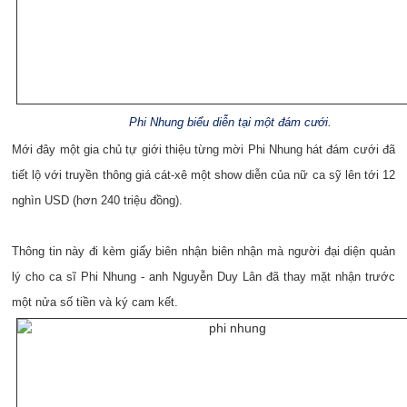
Phi Nhung biểu diễn tại một đám cưới.
Mới đây một gia chủ tự giới thiệu từng mời Phi Nhung hát đám cưới đã
tiết lộ với truyền thông giá cát-xê một show diễn của nữ ca sỹ lên tới 12
nghìn USD (hơn 240 triệu đồng).
Thông tin này đi kèm giấy biên nhận biên nhận mà người đại diện quản
lý cho ca sĩ Phi Nhung - anh Nguyễn Duy Lân đã thay mặt nhận trước
một nửa số tiền và ký cam kết.