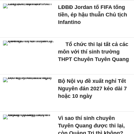
LĐBĐ Jordan tố FIFA tống
tiền, ép hậu thuẫn Chủ tịch
Infantino
Tổ chức thi lại tất cả các
môn với thí sinh trường
THPT Chuyên Tuyên Quang
Bộ Nội vụ đề xuất nghỉ Tết
Nguyên đán 2027 kéo dài 7
hoặc 10 ngày
Vì sao thí sinh chuyên
Tuyên Quang được thi lại,
còn Quảng Trị thì không?