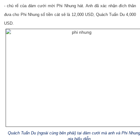
- chú rể của đám cưới mời Phi Nhung hát. Anh đã xác nhận đích thân
đưa cho Phi Nhung số tiền cát sê là 12,000 USD, Quách Tuấn Du 4,000
USD.
Quách Tuấn Du (ngoài cùng bên phải) tại đám cưới mà anh và Phi Nhun
gia biểu diễn