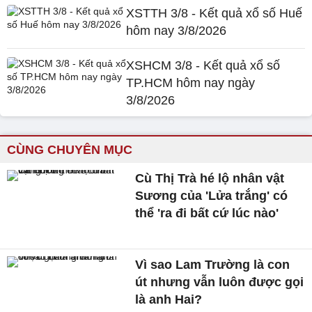
XSTTH 3/8 - Kết quả xổ số Huế
hôm nay 3/8/2026
XSHCM 3/8 - Kết quả xổ số
TP.HCM hôm nay ngày
3/8/2026
CÙNG CHUYÊN MỤC
Cù Thị Trà hé lộ nhân vật
Sương của 'Lửa trắng' có
thể 'ra đi bất cứ lúc nào'
Vì sao Lam Trường là con
út nhưng vẫn luôn được gọi
là anh Hai?