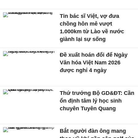
Tin bác sĩ Việt, vợ đưa
chồng hôn mê vượt
1.000km từ Lào về nước
giành lại sự sống
Đề xuất hoán đổi để Ngày
Văn hóa Việt Nam 2026
được nghỉ 4 ngày
Thứ trưởng Bộ GD&ĐT: Cần
ổn định tâm lý học sinh
chuyên Tuyên Quang
Bắt người đàn ông mang