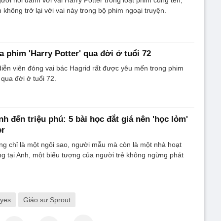
nh không trở lại với vai này trong bộ phim ngoại truyện.
a phim 'Harry Potter' qua đời ở tuổi 72
diễn viên đóng vai bác Hagrid rất được yêu mến trong phim
 qua đời ở tuổi 72.
h đến triệu phú: 5 bài học đắt giá nên 'học lỏm'
er
 chỉ là một ngôi sao, người mẫu mà còn là một nhà hoạt
ếng tại Anh, một biểu tượng của người trẻ không ngừng phát
lyes
Giáo sư Sprout