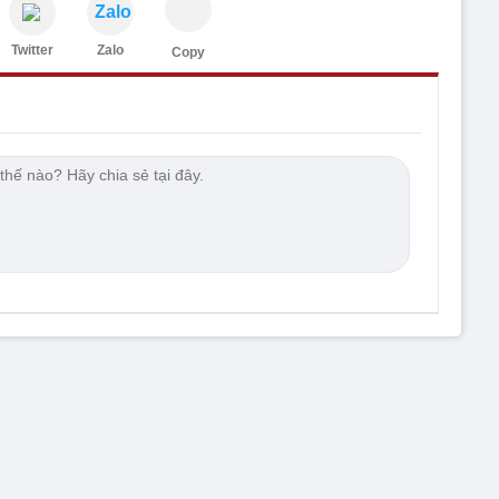
Zalo
Twitter
Zalo
Copy