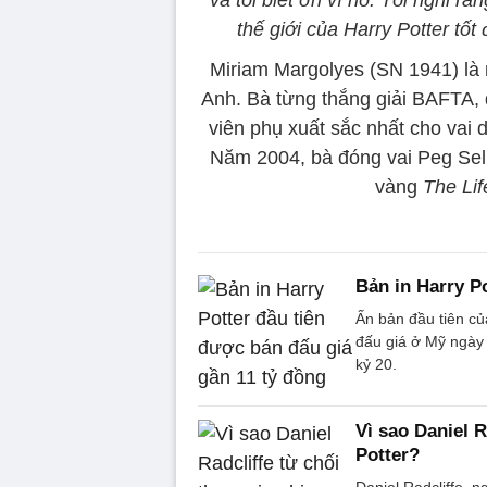
thế giới của Harry Potter tốt
Miriam Margolyes (SN 1941) là 
Anh. Bà từng thắng giải BAFTA,
viên phụ xuất sắc nhất cho vai 
Năm 2004, bà đóng vai Peg Sell
vàng
The Lif
Bản in Harry P
Ấn bản đầu tiên củ
đấu giá ở Mỹ ngày 
kỷ 20.
Vì sao Daniel R
Potter?
Daniel Radcliffe, n