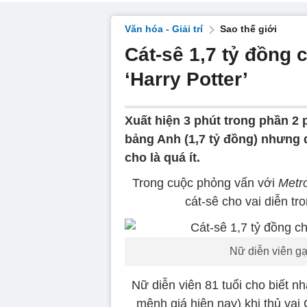
Văn hóa - Giải trí
Sao thế giới
Cát-sê 1,7 tỷ đồng 
‘Harry Potter’
Xuất hiện 3 phút trong phần 2 
bảng Anh (1,7 tỷ đồng) nhưng 
cho là quá ít.
Trong cuộc phỏng vấn với
Metr
cát-sê cho vai diễn tr
Nữ diễn viên gạ
Nữ diễn viên 81 tuổi cho biết 
mệnh giá hiện nay) khi thủ vai 