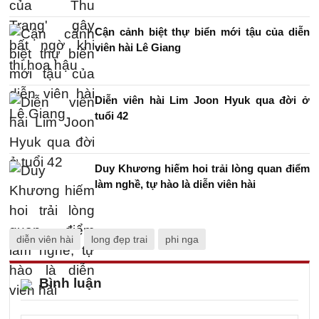
Cận cảnh biệt thự biển mới tậu của diễn
viên hài Lê Giang
Diễn viên hài Lim Joon Hyuk qua đời ở
tuổi 42
Duy Khương hiếm hoi trải lòng quan điểm
làm nghề, tự hào là diễn viên hài
diễn viên hài
long đẹp trai
phi nga
Bình luận