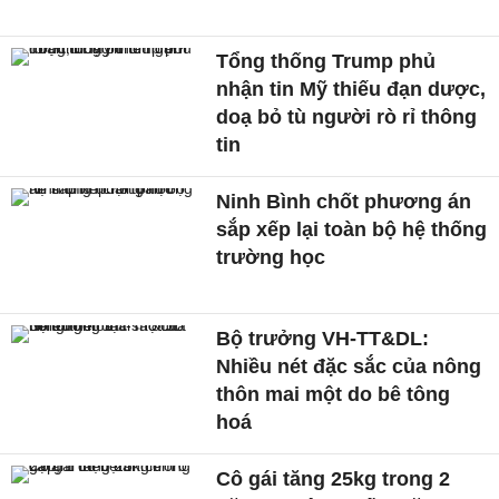
Tổng thống Trump phủ
nhận tin Mỹ thiếu đạn dược,
doạ bỏ tù người rò rỉ thông
tin
Ninh Bình chốt phương án
sắp xếp lại toàn bộ hệ thống
trường học
Bộ trưởng VH-TT&DL:
Nhiều nét đặc sắc của nông
thôn mai một do bê tông
hoá
Cô gái tăng 25kg trong 2