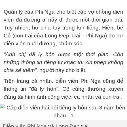
Quản lý của Phi Nga cho biết cặp vợ chồng diễn
viên đã đường ai nấy đi được một thời gian dài.
Tuy nhiên, họ chia tay trong kín tiếng. Hiện, bé
Cỏ (con trai của Long Đẹp Trai - Phi Nga) do nữ
diễn viên nuôi dưỡng, chăm sóc.
“Anh chị đã ly hôn được một thời gian. Còn
những thông tin riêng tư khác thì xin phép không
chia sẻ thêm”,
người này cho biết.
Trên trang cá nhân, diễn viên Phi Nga cũng để
thông tin “đã ly hôn”. Cô cũng thường xuyên
đăng tải hình ảnh công việc, cá nhân và con trai.
Diễn viên Phi Nga và Long Đẹp trai.