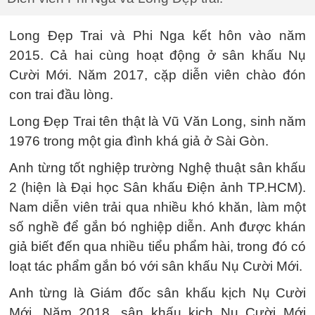
Long Đẹp Trai và Phi Nga kết hôn vào năm
2015. Cả hai cùng hoạt động ở sân khấu Nụ
Cười Mới. Năm 2017, cặp diễn viên chào đón
con trai đầu lòng.
Long Đẹp Trai tên thật là Vũ Văn Long, sinh năm
1976 trong một gia đình khá giả ở Sài Gòn.
Anh từng tốt nghiệp trường Nghệ thuật sân khấu
2 (hiện là Đại học Sân khấu Điện ảnh TP.HCM).
Nam diễn viên trải qua nhiều khó khăn, làm một
số nghề để gắn bó nghiệp diễn. Anh được khán
giả biết đến qua nhiều tiểu phẩm hài, trong đó có
loạt tác phẩm gắn bó với sân khấu Nụ Cười Mới.
Anh từng là Giám đốc sân khấu kịch Nụ Cười
Mới. Năm 2018, sân khấu kịch Nụ Cười Mới