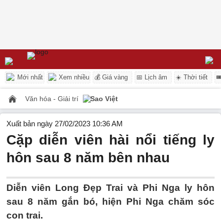
Mới nhất
Xem nhiều
💰 Giá vàng
📅 Lịch âm
☀️ Thời tiết

Văn hóa - Giải trí
Sao Việt
Xuất bản ngày 27/02/2023 10:36 AM
Cặp diễn viên hài nổi tiếng ly
hôn sau 8 năm bên nhau
Diễn viên Long Đẹp Trai và Phi Nga ly hôn
sau 8 năm gắn bó, hiện Phi Nga chăm sóc
con trai.