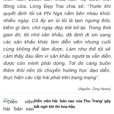
đóng cửa. Long Đẹp Trai chia sẻ: “
Trước khi
quyết định tôi và Phi Nga nằm bên nhau khóc
nhiều ngày. Cô ấy an ủi tôi là tạm ngưng thôi,
kiếm gì làm, chờ ngày đẹp trời trở lại. Trong thời
gian đó, tôi nhớ sân khấu, đã định đi xin sang
các sân khấu khác làm diễn viên nhưng cuối
cùng không thể làm được. Làm như thế tôi sẽ
cảm thấy đau lắm vì sân khấu người ta vẫn diễn
được còn mình phải dừng. Tới đó càng buồn
thêm thôi nên tôi chuyển hướng học đạo diễn,
thực hiện các clip hài phát trên trang mạng”.
(Nguồn: Zing News)
Diễn viên hài 'bản sao của Thu Trang' gây
bất ngờ khi thi hoa hậu