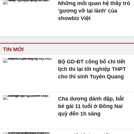
Những mối quan hệ thầy trò
'gương vỡ lại lành' của
showbiz Việt
TIN MỚI
Bộ GD-ĐT công bố chi tiết
lịch thi lại tốt nghiệp THPT
cho thí sinh Tuyên Quang
Cha dượng đánh đập, bắt
bé gái 11 tuổi ở Đồng Nai
quỳ đến 1h sáng