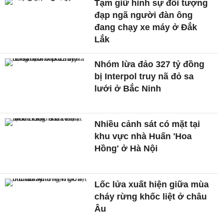
Tạm giữ hình sự đối tượng
đạp ngã người đàn ông
đang chạy xe máy ở Đắk
Lắk
Nhóm lừa đảo 327 tỷ đồng
bị Interpol truy nã đỏ sa
lưới ở Bắc Ninh
Nhiều cảnh sát có mặt tại
khu vực nhà Huấn 'Hoa
Hồng' ở Hà Nội
Lốc lửa xuất hiện giữa mùa
cháy rừng khốc liệt ở châu
Âu