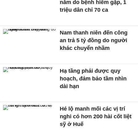
năm do bệnh hiếm gặp, 1
triệu dân chỉ 70 ca
Nam thanh niên đến công
an trả 5 tỷ đồng do người
khác chuyển nhầm
Hạ tầng phải được quy
hoạch, đảm bảo tầm nhìn
dài hạn
Hé lộ manh mối các vị trí
nghi có hơn 200 hài cốt liệt
sỹ ở Huế