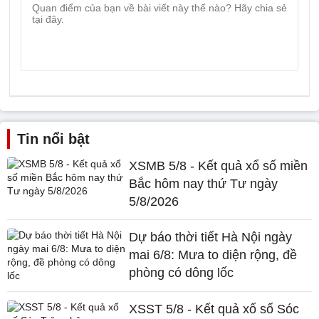
Tin nổi bật
XSMB 5/8 - Kết quả xổ số miền
Bắc hôm nay thứ Tư ngày
5/8/2026
Dự báo thời tiết Hà Nội ngày
mai 6/8: Mưa to diện rộng, đề
phòng có dông lốc
XSST 5/8 - Kết quả xổ số Sóc