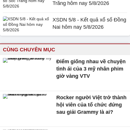
Trăng hôm nay 5/8/2026
XSDN 5/8 - Kết quả xổ số Đồng
Nai hôm nay 5/8/2026
CÙNG CHUYÊN MỤC
Điểm giống nhau về chuyện
tình ái của 3 mỹ nhân phim
giờ vàng VTV
Rocker người Việt trở thành
hội viên của tổ chức đứng
sau giải Grammy là ai?