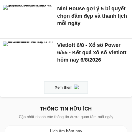
Nini House gợi ý 5 bí quyết
chọn đầm đẹp và thanh lịch
mỗi ngày
Vietlott 6/8 - Xổ số Power
6/55 - Kết quả xổ số Vietlott
hôm nay 6/8/2026
Xem thêm
THÔNG TIN HỮU ÍCH
Cập nhật nhanh các thông tin được quan tâm mỗi ngày
Lịch âm hôm nay