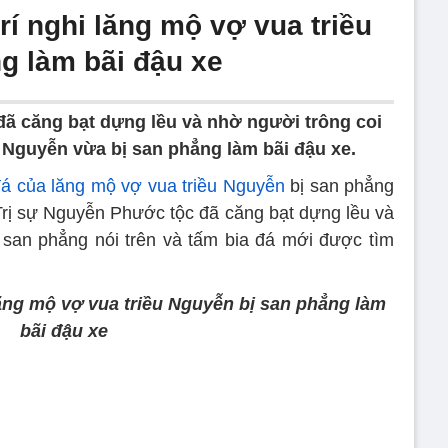
rí nghi lăng mộ vợ vua triều
g làm bãi đậu xe
ã căng bạt dựng lều và nhờ người trông coi
ều Nguyễn vừa bị san phẳng làm bãi đậu xe.
 đá của lăng mộ vợ vua triều Nguyễn
bị san phẳng
 Trị sự Nguyễn Phước tộc đã căng bạt dựng lều và
 san phẳng nói trên và tấm bia đá mới được tìm
lăng mộ vợ vua triều Nguyễn bị san phẳng làm
bãi đậu xe