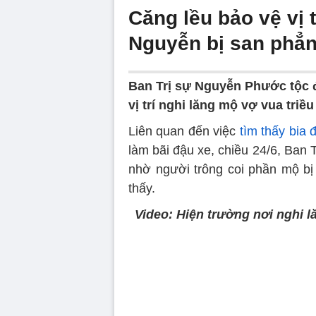
Căng lều bảo vệ vị t
Nguyễn bị san phẳn
Ban Trị sự Nguyễn Phước tộc đ
vị trí nghi lăng mộ vợ vua tri
Liên quan đến việc
tìm thấy bia
làm bãi đậu xe, chiều 24/6, Ban
nhờ người trông coi phần mộ bị
thấy.
Video: Hiện trường nơi nghi 
Volume
90%