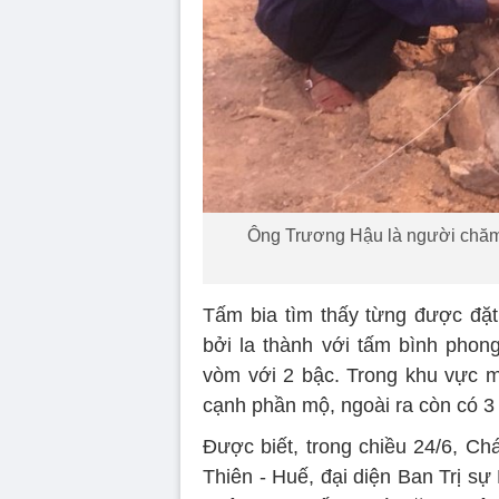
Ông Trương Hậu là người chăm
Tấm bia tìm thấy từng được đặ
bởi la thành với tấm bình phon
vòm với 2 bậc. Trong khu vực m
cạnh phần mộ, ngoài ra còn có 3 
Được biết, trong chiều 24/6, C
Thiên - Huế, đại diện Ban Trị 