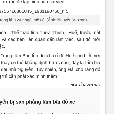
 trường để lập biên bản sự việc.
trong khu vực ngôi mộ cổ. (Ảnh: Nguyễn Vương)
a - Thể thao tỉnh Thừa Thiên - Huế, trước mắt
 và các bên liên quan đến làm việc, sau đó mới
ệc.
rung tâm Bảo tồn di tích cố đô Huế cho biết, với
 thấy có thể khẳng định bước đầu, đây là tấm bia
 đại nhà Nguyễn. Tuy nhiên, ông Hải cho rằng đó
 thì cần phải xác minh thêm
NGUYỄN VƯƠNG
yễn bị san phẳng làm bãi đỗ xe