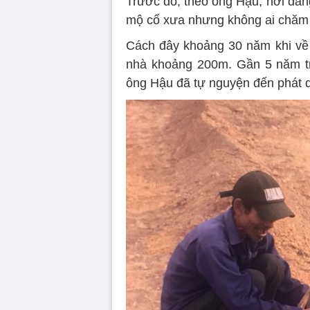
Trước đó, theo ông Hậu, nơi đang 
mộ cổ xưa nhưng không ai chăm
Cách đây khoảng 30 năm khi về 
nhà khoảng 200m. Gần 5 năm tr
ông Hậu đã tự nguyện đến phát q