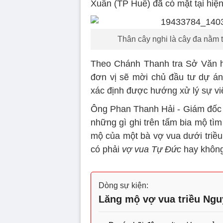
Xuân (TP Huế) đã có mặt tại hiện
Thân cây nghi là cây đa nằm 
Theo Chánh Thanh tra Sở Văn hó
đơn vị sẽ mời chủ đầu tư dự án
xác định được hướng xử lý sự vi
Ông Phan Thanh Hải - Giám đốc T
những gì ghi trên tấm bia mộ tìm
mộ của một bà vợ vua dưới triều
có phải
vợ vua Tự Đức
hay không
Dòng sự kiện:
Lăng mộ vợ vua triều Ngu