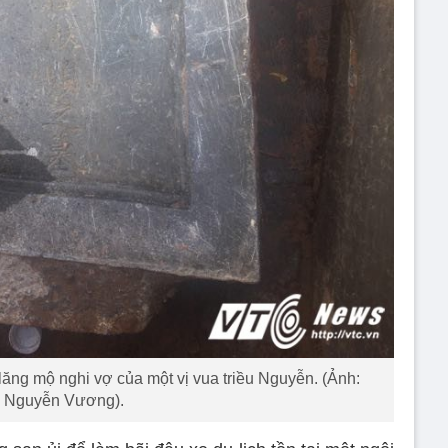
 lăng mộ nghi vợ của một vị vua triều Nguyễn. (Ảnh:
Nguyễn Vương).