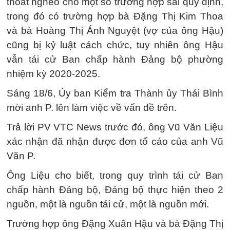
thoát nghèo cho một số trường hợp sai quy định,
trong đó có trường hợp bà Đặng Thị Kim Thoa
và bà Hoàng Thị Ánh Nguyệt (vợ của ông Hậu)
cũng bị kỷ luật cách chức, tuy nhiên ông Hậu
vẫn tái cử Ban chấp hành Đảng bộ phường
nhiệm kỳ 2020-2025.
Sáng 18/6, Ủy ban Kiểm tra Thành ủy Thái Bình
mời anh P. lên làm việc về vấn đề trên.
Trả lời PV VTC News trước đó, ông Vũ Văn Liệu
xác nhận đã nhận được đơn tố cáo của anh Vũ
Văn P.
Ông Liệu cho biết, trong quy trình tái cử Ban
chấp hành Đảng bộ, Đảng bộ thực hiện theo 2
nguồn, một là nguồn tái cử, một là nguồn mới.
Trường hợp ông Đặng Xuân Hậu và bà Đặng Thị