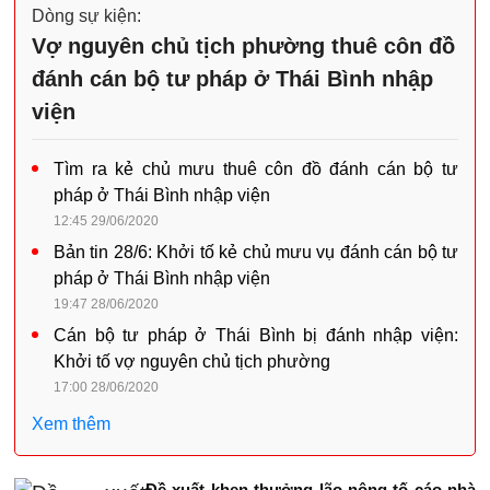
Dòng sự kiện:
Vợ nguyên chủ tịch phường thuê côn đồ
đánh cán bộ tư pháp ở Thái Bình nhập
viện
Tìm ra kẻ chủ mưu thuê côn đồ đánh cán bộ tư
pháp ở Thái Bình nhập viện
12:45 29/06/2020
Bản tin 28/6: Khởi tố kẻ chủ mưu vụ đánh cán bộ tư
pháp ở Thái Bình nhập viện
19:47 28/06/2020
Cán bộ tư pháp ở Thái Bình bị đánh nhập viện:
Khởi tố vợ nguyên chủ tịch phường
17:00 28/06/2020
Xem thêm
Đề xuất khen thưởng lão nông tố cáo nhà