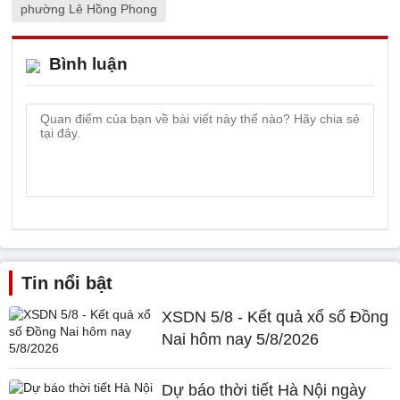
phường Lê Hồng Phong
Bình luận
Tin nổi bật
XSDN 5/8 - Kết quả xổ số Đồng
Nai hôm nay 5/8/2026
Dự báo thời tiết Hà Nội ngày