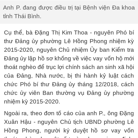
Anh P. đang được điều trị tại Bệnh viện Đa khoa
tỉnh Thái Bình.
Cụ thể, bà Đặng Thị Kim Thoa - nguyên Phó bí
thư Đảng ủy phường Lê Hồng Phong nhiệm kỳ
2015-2020, nguyên Chủ nhiệm Ủy ban Kiểm tra
Đảng ủy lập hồ sơ khống về việc vay vốn hộ mới
thoát nghèo để trục lợi chính sách an sinh xã hội
của Đảng, Nhà nước, bị thi hành kỷ luật cách
chức Phó bí thư Đảng ủy tháng 12/2018, cách
chức ủy viên Ban thường vụ Đảng ủy phường
nhiệm kỳ 2015-2020.
Ngoài ra, theo đơn tố cáo của anh P., ông Đặng
Xuân Hậu - nguyên Chủ tịch UBND phường Lê
Hồng Phong, người ký duyệt hồ sơ vay vốn