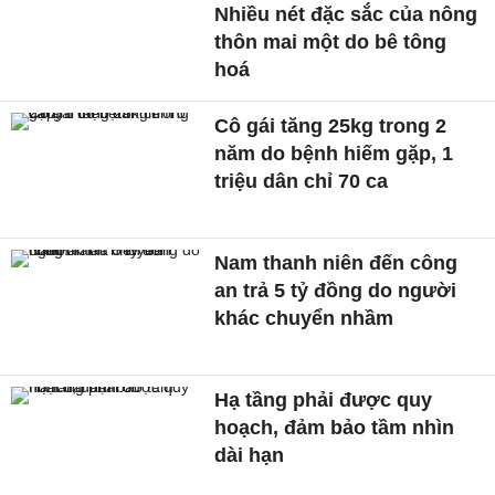
Nhiều nét đặc sắc của nông
thôn mai một do bê tông
hoá
Cô gái tăng 25kg trong 2
năm do bệnh hiếm gặp, 1
triệu dân chỉ 70 ca
Nam thanh niên đến công
an trả 5 tỷ đồng do người
khác chuyển nhầm
Hạ tầng phải được quy
hoạch, đảm bảo tầm nhìn
dài hạn