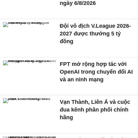
ngày 6/8/2026
Đội vô địch V.League 2026-
2027 được thưởng 5 tỷ
đồng
FPT mở rộng hợp tác với
OpenAI trong chuyển đổi AI
và an ninh mạng
Vạn Thành, Liên Á và cuộc
đua kênh phân phối chính
hãng