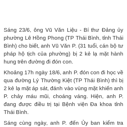
Sáng 23/6, ông Vũ Văn Liệu - Bí thư Đảng ủy
phường Lê Hồng Phong (TP Thái Bình, tỉnh Thái
Bình) cho biết, anh Vũ Văn P. (31 tuổi, cán bộ tư
pháp hộ tịch của phường) bị 2 kẻ lạ mặt hành
hung trên đường đi đón con.
Khoảng 17h ngày 18/6, anh P. đón con đi học về
qua đường Lý Thường Kiệt (TP Thái Bình) thì bị
2 kẻ lạ mặt áp sát, đánh vào vùng mặt khiến anh
P. chảy máu mũi, choáng váng. Hiện, anh P.
đang được điều trị tại Bệnh viện Đa khoa tỉnh
Thái Bình.
Sáng cùng ngày, anh P. đến Ủy ban kiểm tra