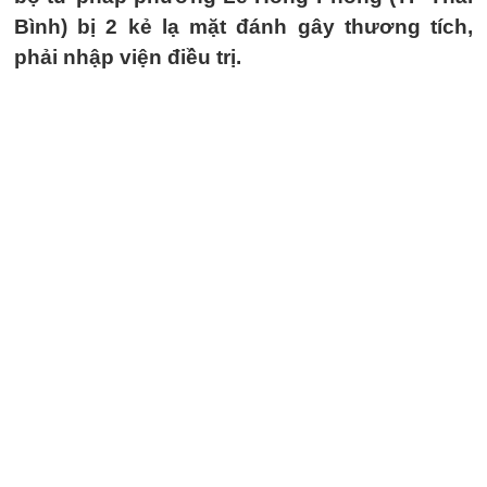
Bình) bị 2 kẻ lạ mặt đánh gây thương tích,
phải nhập viện điều trị.