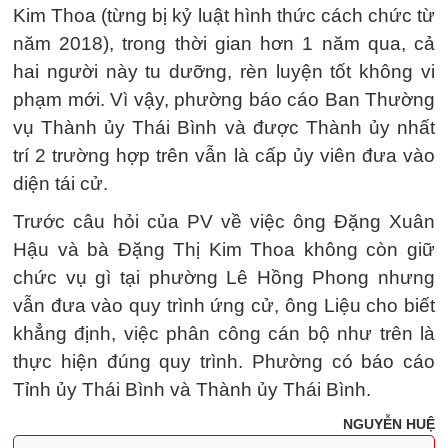
Kim Thoa (từng bị kỷ luật hình thức cách chức từ
năm 2018), trong thời gian hơn 1 năm qua, cả
hai người này tu dưỡng, rèn luyện tốt không vi
phạm mới. Vì vậy, phường báo cáo Ban Thường
vụ Thành ủy Thái Bình và được Thành ủy nhất
trí 2 trường hợp trên vẫn là cấp ủy viên đưa vào
diện tái cử.
Trước câu hỏi của PV về việc ông Đặng Xuân
Hậu và bà Đặng Thị Kim Thoa không còn giữ
chức vụ gì tại phường Lê Hồng Phong nhưng
vẫn đưa vào quy trình ứng cử, ông Liệu cho biết
khẳng định, việc phân công cán bộ như trên là
thực hiện đúng quy trình. Phường có báo cáo
Tỉnh ủy Thái Bình và Thành ủy Thái Bình.
NGUYỄN HUỆ