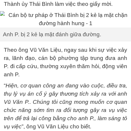
Thành ủy Thái Bình làm việc theo giấy mời.
Anh P. bị 2 kẻ lạ mặt đánh giữa đường.
Theo ông Vũ Văn Liệu, ngay sau khi sự việc xảy
ra, lãnh đạo, cán bộ phường tập trung đưa anh
P. đi cấp cứu, thường xuyên thăm hỏi, động viên
anh P.
“
Hiện, cơ quan công an đang vào cuộc, điều tra,
thụ lý vụ án cố ý gây thương tích xảy ra với anh
Vũ Văn P.. Chúng tôi cũng mong muốn cơ quan
chức năng sớm tìm ra đối tượng gây ra vụ việc
trên để trả lại công bằng cho anh P., làm sáng tỏ
vụ việc
”, ông Vũ Văn Liệu cho biết.