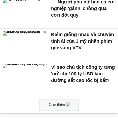
Người phụ nữ bán cả cơ
nghiệp 'gánh’ chồng qua
cơn đột quỵ
Điểm giống nhau về chuyện
tình ái của 3 mỹ nhân phim
giờ vàng VTV
Vì sao chủ tịch công ty từng
'nổ' chi 100 tỷ USD làm
đường sắt cao tốc bị bắt?
Xem thêm