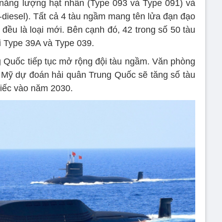
năng lượng hạt nhân (Type 093 và Type 091) và
-diesel). Tất cả 4 tàu ngầm mang tên lửa đạn đạo
đều là loại mới. Bên cạnh đó, 42 trong số 50 tàu
i Type 39A và Type 039.
 Quốc tiếp tục mở rộng đội tàu ngầm. Văn phòng
 Mỹ dự đoán hải quân Trung Quốc sẽ tăng số tàu
hiếc vào năm 2030.