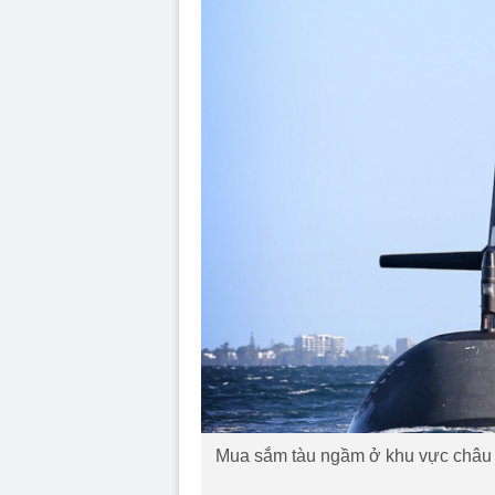
Mua sắm tàu ngầm ở khu vực châu Á