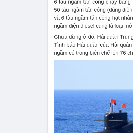
6 tàu ngầm tấn công chạy bằng 
50 tàu ngầm tấn công (dùng điện
và 6 tàu ngầm tấn công hạt nhân 
ngầm điện diesel cũng là loại mớ
Chưa dừng ở đó, Hải quân Trung
Tình báo Hải quân của Hải quân
ngầm có trong biên chế lên 76 c