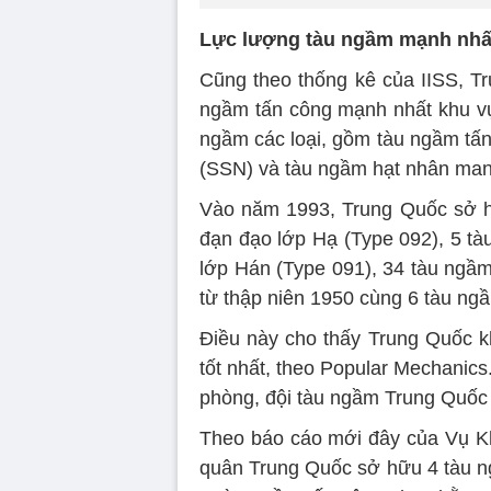
Lực lượng tàu ngầm mạnh nhấ
Cũng theo thống kê của IISS, Tr
ngầm tấn công mạnh nhất khu vự
ngầm các loại, gồm tàu ngầm tấn
(SSN) và tàu ngầm hạt nhân man
Vào năm 1993, Trung Quốc sở h
đạn đạo lớp Hạ (Type 092), 5 t
lớp Hán (Type 091), 34 tàu ngầm
từ thập niên 1950 cùng 6 tàu ng
Điều này cho thấy Trung Quốc 
tốt nhất, theo Popular Mechanics
phòng, đội tàu ngầm Trung Quốc h
Theo báo cáo mới đây của Vụ K
quân Trung Quốc sở hữu 4 tàu n