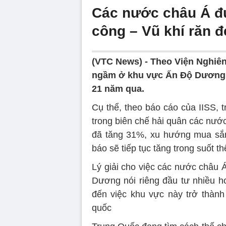
Các nước châu Á đ
công – Vũ khí răn đ
(VTC News) -
Theo Viện Nghiên
ngầm ở khu vực Ấn Độ Dương –
21 năm qua.
Cụ thể, theo báo cáo của IISS, 
trong biên chế hải quân các nư
đã tăng 31%, xu hướng mua sắ
báo sẽ tiếp tục tăng trong suốt th
Lý giải cho việc các nước châu 
Dương nói riêng đầu tư nhiều hơ
đến việc khu vực này trở thành
quốc