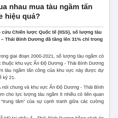
ua nhau mua tàu ngầm tấn
e hiệu quả?
 cứu Chiến lược Quốc tế (IISS), số lượng tàu
 Thái Bình Dương đã tăng lên 31% chỉ trong
trong giai đoạn 2000-2021, số lượng tàu ngầm có
ớc thuộc khu vực Ấn Độ Dương - Thái Bình Dương
m tàu ngầm tấn công của khu vực này được dự
ế kỷ 21.
Á nói chung và khu vực Ấn Độ Dương - Thái Bình
n cho lực lượng tàu ngầm ít nhiều có liên quan
 “trung tâm” của sự cạnh tranh giữa các cường