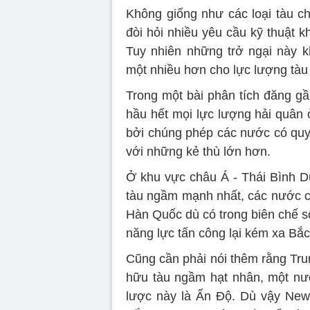
Không giống như các loại tàu ch
đòi hỏi nhiều yêu cầu kỹ thuật k
Tuy nhiên những trở ngại này 
một nhiều hơn cho lực lượng tà
Trong một bài phân tích đăng gầ
hầu hết mọi lực lượng hải quân
bởi chúng phép các nước có quy
với những kẻ thù lớn hơn.
Ở khu vực châu Á - Thái Bình D
tàu ngầm mạnh nhất, các nước c
Hàn Quốc dù có trong biên chế s
năng lực tấn công lại kém xa Bắc
Cũng cần phải nói thêm rằng Tru
hữu tàu ngầm hạt nhân, một nướ
lược này là Ấn Độ. Dù vậy New