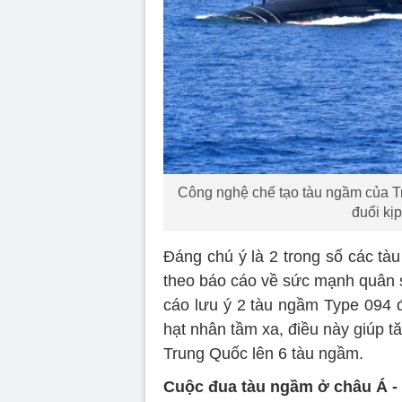
Công nghệ chế tạo tàu ngầm của 
đuổi kị
Đáng chú ý là 2 trong số các tà
theo báo cáo về sức mạnh quân
cáo lưu ý 2 tàu ngầm Type 094 đ
hạt nhân tầm xa, điều này giúp t
Trung Quốc lên 6 tàu ngầm.
Cuộc đua tàu ngầm ở châu Á -