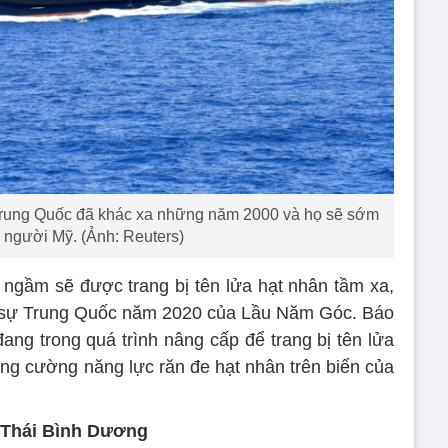
Trung Quốc đã khác xa những năm 2000 và họ sẽ sớm
p người Mỹ. (Ảnh: Reuters)
u ngầm sẽ được trang bị tên lửa hạt nhân tầm xa,
 sự Trung Quốc năm 2020 của Lầu Năm Góc. Báo
ang trong quá trình nâng cấp để trang bị tên lửa
ăng cường năng lực răn đe hạt nhân trên biển của
 Thái Bình Dương