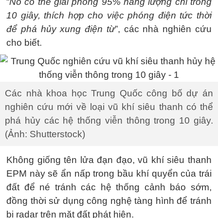
“
Nó có thể giải phóng 95% năng lượng chỉ trong
10 giây, thích hợp cho việc phóng điện tức thời
để phá hủy xung điện từ
”, các nhà nghiên cứu
cho biết.
Các nhà khoa học Trung Quốc công bố dự án
nghiên cứu mới về loại vũ khí siêu thanh có thể
phá hủy các hệ thống viễn thông trong 10 giây.
(Ảnh: Shutterstock)
Không giống tên lửa đạn đạo, vũ khí siêu thanh
EPM này sẽ ẩn nấp trong bầu khí quyển của trái
đất để né tránh các hệ thống cảnh báo sớm,
đồng thời sử dụng công nghệ tàng hình để tránh
bị radar trên mặt đất phát hiện.