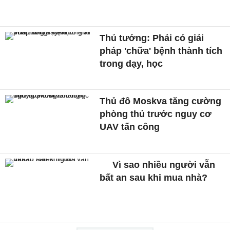
Thủ tướng: Phải có giải
pháp 'chữa' bệnh thành tích
trong dạy, học
Thủ đô Moskva tăng cường
phòng thủ trước nguy cơ
UAV tấn công
Vì sao nhiều người vẫn
bất an sau khi mua nhà?