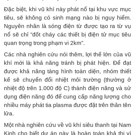
Đặc biệt, khi vũ khí này phát nổ tại khu vực mục
tiêu, sẽ không có sinh mạng nào bị nguy hiểm.
Nguyên nhân là sóng điện từ được tạo ra từ vụ
nổ sẽ chỉ “đốt cháy các thiết bị điện tử mục tiêu
quan trọng trong phạm vi 2km”.
Các nhà nghiên cứu nói thêm, lợi thế lớn của vũ
khí mới là khả năng tránh bị phát hiện. Để đạt
được khả năng tàng hình toàn diện, nhóm thiết
kế sẽ chuyển đổi nhiệt môi trường (thường ở
nhiệt độ trên 1.000 độ C) thành điện năng và sử
dụng điện năng đó để cung cấp năng lượng cho
nhiều máy phát tia plasma được đặt trên thân tên
lửa.
Một nhà nghiên cứu về vũ khí siêu thanh tại Nam
Kinh cho biết dự án này là hoàn toàn khả thi vì