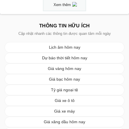
Xem thêm
THÔNG TIN HỮU ÍCH
Cập nhật nhanh các thông tin được quan tâm mỗi ngày
Lịch âm hôm nay
Dự báo thời tiết hôm nay
Giá vàng hôm nay
Giá bạc hôm nay
Tỷ giá ngoại tệ
Giá xe ô tô
Giá xe máy
Giá xăng dầu hôm nay