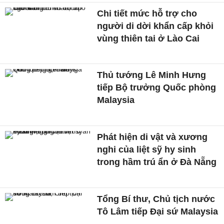
Chi tiết mức hỗ trợ cho
người di dời khẩn cấp khỏi
vùng thiên tai ở Lào Cai
Thủ tướng Lê Minh Hưng
tiếp Bộ trưởng Quốc phòng
Malaysia
Phát hiện di vật và xương
nghi của liệt sỹ hy sinh
trong hầm trú ẩn ở Đà Nẵng
Tổng Bí thư, Chủ tịch nước
Tô Lâm tiếp Đại sứ Malaysia