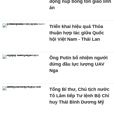
động núp bóng tôn giáo lĩnh
án
Triển khai hiệu quả Thỏa
thuận hợp tác giữa Quốc
hội Việt Nam - Thái Lan
Ông Putin bổ nhiệm người
đứng đầu lực lượng UAV
Nga
Tổng Bí thư, Chủ tịch nước
Tô Lâm tiếp Tư lệnh Bộ Chỉ
huy Thái Bình Dương Mỹ