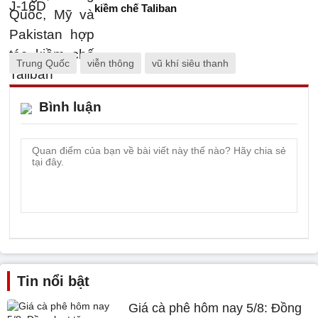
kiềm chế Taliban
Trung Quốc
viễn thông
vũ khí siêu thanh
Bình luận
Tin nổi bật
Giá cà phê hôm nay 5/8: Đồng