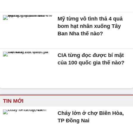
Mỹ từng vô tình thả 4 quả
bom hạt nhân xuống Tây
Ban Nha thế nào?
CIA từng đọc được bí mật
của 100 quốc gia thế nào?
TIN MỚI
Cháy lớn ở chợ Biên Hòa,
TP Đồng Nai