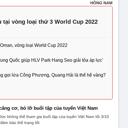
HỒNG NAM
u tại vòng loại thứ 3 World Cup 2022
 Oman, vòng loại World Cup 2022
ung Quốc giúp HLV Park Hang Seo giải tỏa áp lực'
g gọi lứa Công Phượng, Quang Hải là thế hệ vàng?
ăng cơ, bỏ lỡ buổi tập của tuyển Việt Nam
ức không thể tham gia buổi tập của tuyển Việt Nam tối 3/10
đảm bảo thể trạng tốt.