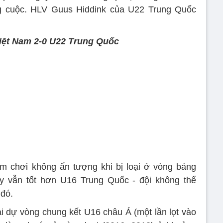
g cuộc. HLV Guus Hiddink của U22 Trung Quốc
iệt Nam 2-0 U22 Trung Quốc
m chơi không ấn tượng khi bị loại ở vòng bảng
y vẫn tốt hơn U16 Trung Quốc - đội không thể
 đó.
ải dự vòng chung kết U16 châu Á (một lần lọt vào