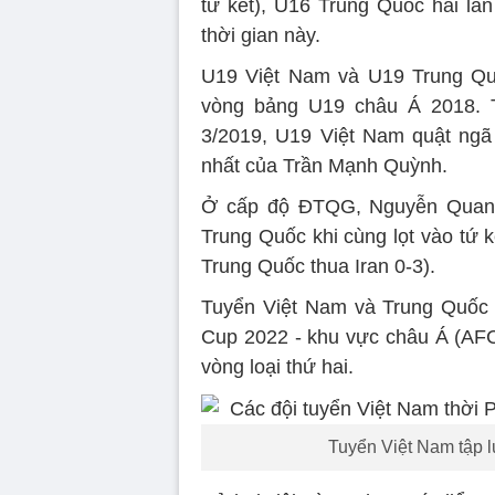
tứ kết), U16 Trung Quốc hai lầ
thời gian này.
U19 Việt Nam và U19 Trung Quố
vòng bảng U19 châu Á 2018. T
3/2019, U19 Việt Nam quật ngã
nhất của Trần Mạnh Quỳnh.
Ở cấp độ ĐTQG, Nguyễn Quang 
Trung Quốc khi cùng lọt vào tứ 
Trung Quốc thua Iran 0-3).
Tuyển Việt Nam và Trung Quốc 
Cup 2022 - khu vực châu Á (AFC 
vòng loại thứ hai.
Tuyển Việt Nam tập l