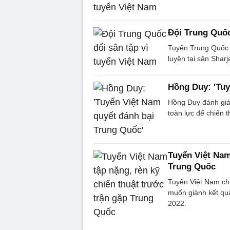
Đội Trung Quốc
Tuyển Trung Quốc đ
luyện tại sân Shar
Hồng Duy: 'Tuy
Hồng Duy đánh giá
toàn lực để chiến t
Tuyển Việt Nam
Trung Quốc
Tuyển Việt Nam chú
muốn giành kết quả
2022.