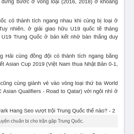
n dừng bước ở vòng loại (2016, 2018) ở khoảng
c có thành tích ngang nhau khi cùng bị loại ở
uy nhiên, ở giải giao hữu U19 quốc tế tháng
 U19 Trung Quốc ở bán kết nhờ bàn thắng duy
Hải cùng đồng đội có thành tích ngang bằng
kết Asian Cup 2019 (Việt Nam thua Nhật Bản 0-1,
cũng cùng giành vé vào vòng loại thứ ba World
Asian Qualifiers - Road to Qatar) với ngôi nhì ở
uyện chuẩn bị cho trận gặp Trung Quốc.