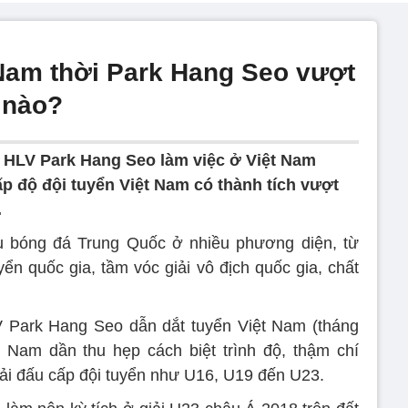
 Nam thời Park Hang Seo vượt
 nào?
m HLV Park Hang Seo làm việc ở Việt Nam
ấp độ đội tuyển Việt Nam có thành tích vượt
.
 bóng đá Trung Quốc ở nhiều phương diện, từ
yển quốc gia, tầm vóc giải vô địch quốc gia, chất
LV Park Hang Seo dẫn dắt tuyển Việt Nam (tháng
 Nam dần thu hẹp cách biệt trình độ, thậm chí
ải đấu cấp đội tuyển như U16, U19 đến U23.