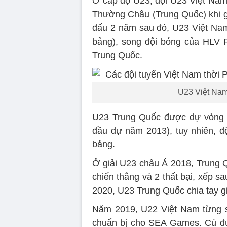
Ở cấp độ U23, đội U23 Việt Nam 
Thường Châu (Trung Quốc) khi gi
đấu 2 năm sau đó, U23 Việt Nam
bảng), song đội bóng của HLV P
Trung Quốc.
U23 Việt Nam
U23 Trung Quốc được dự vòng c
đầu dự năm 2013), tuy nhiên, đ
bảng.
Ở giải U23 châu Á 2018, Trung Q
chiến thắng và 2 thất bại, xếp 
2020, U23 Trung Quốc chia tay giả
Năm 2019, U22 Việt Nam từng so
chuẩn bị cho SEA Games. Cú đú