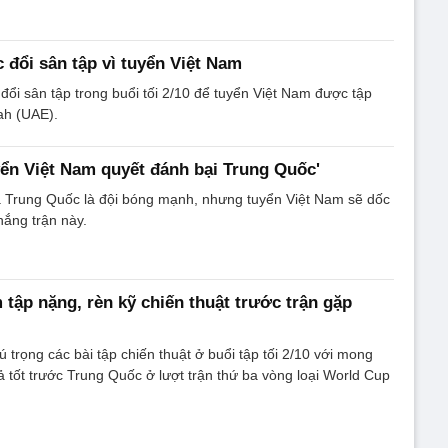
 đổi sân tập vì tuyển Việt Nam
ổi sân tập trong buổi tối 2/10 để tuyển Việt Nam được tập
jah (UAE).
ển Việt Nam quyết đánh bại Trung Quốc'
 Trung Quốc là đội bóng mạnh, nhưng tuyển Việt Nam sẽ dốc
hắng trận này.
 tập nặng, rèn kỹ chiến thuật trước trận gặp
 trọng các bài tập chiến thuật ở buổi tập tối 2/10 với mong
 tốt trước Trung Quốc ở lượt trận thứ ba vòng loại World Cup