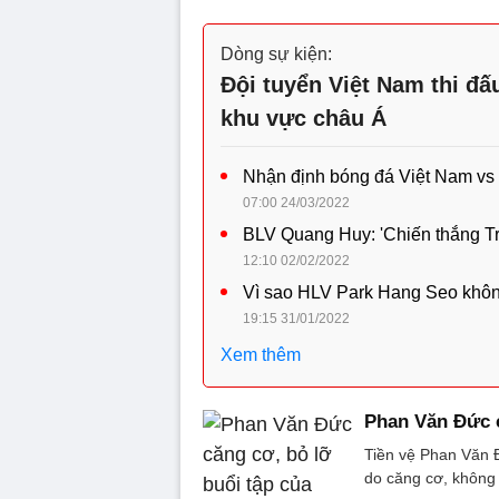
Dòng sự kiện:
Đội tuyển Việt Nam thi đấ
khu vực châu Á
Nhận định bóng đá Việt Nam vs
07:00 24/03/2022
BLV Quang Huy: 'Chiến thắng Tr
12:10 02/02/2022
Vì sao HLV Park Hang Seo khôn
19:15 31/01/2022
Xem thêm
Phan Văn Đức c
Tiền vệ Phan Văn Đ
do căng cơ, không 