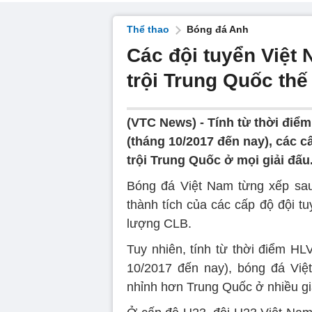
Thể thao
Bóng đá Anh
Các đội tuyển Việt
trội Trung Quốc thế
(VTC News) -
Tính từ thời điể
(tháng 10/2017 đến nay), các c
trội Trung Quốc ở mọi giải đấu
Bóng đá Việt Nam từng xếp sau
thành tích của các cấp độ đội tu
lượng CLB.
Tuy nhiên, tính từ thời điểm H
10/2017 đến nay), bóng đá Việt
nhỉnh hơn Trung Quốc ở nhiều gi