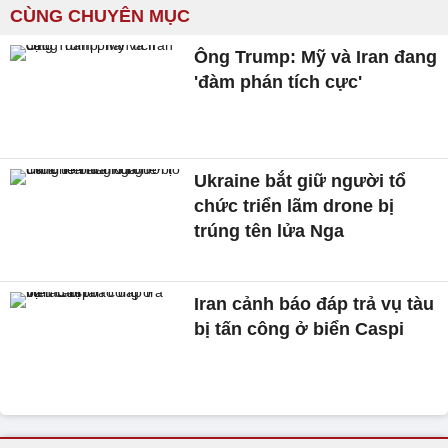
CÙNG CHUYÊN MỤC
Ông Trump: Mỹ và Iran đang
'đàm phán tích cực'
Ukraine bắt giữ người tổ
chức triển lãm drone bị
trúng tên lửa Nga
Iran cảnh báo đáp trả vụ tàu
bị tấn công ở biển Caspi