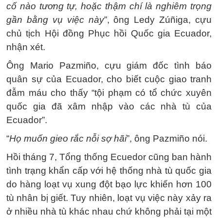
cố nào tương tự, hoặc thậm chí là nghiêm trọng
gần bằng vụ việc này
”, ông Ledy Zúñiga, cựu
chủ tịch Hội đồng Phục hồi Quốc gia Ecuador,
nhận xét.
Ông Mario Pazmiño, cựu giám đốc tình báo
quân sự của Ecuador, cho biết cuộc giao tranh
đẫm máu cho thấy “tội phạm có tổ chức xuyên
quốc gia đã xâm nhập vào các nhà tù của
Ecuador”.
“
Họ muốn gieo rắc nỗi sợ hãi
”, ông Pazmiño nói.
Hồi tháng 7, Tổng thống Ecuedor cũng ban hành
tình trạng khẩn cấp với hệ thống nhà tù quốc gia
do hàng loạt vụ xung đột bạo lực khiến hơn 100
tù nhân bị giết. Tuy nhiên, loạt vụ việc này xảy ra
ở nhiều nhà tù khác nhau chứ không phải tại một