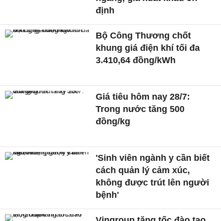
định
Bộ Công Thương chốt
khung giá điện khí tối đa
3.410,64 đồng/kWh
Giá tiêu hôm nay 28/7:
Trong nước tăng 500
đồng/kg
'Sinh viên ngành y cần biết
cách quản lý cảm xúc,
không được trút lên người
bệnh'
Vingroup tăng tốc đào tạo