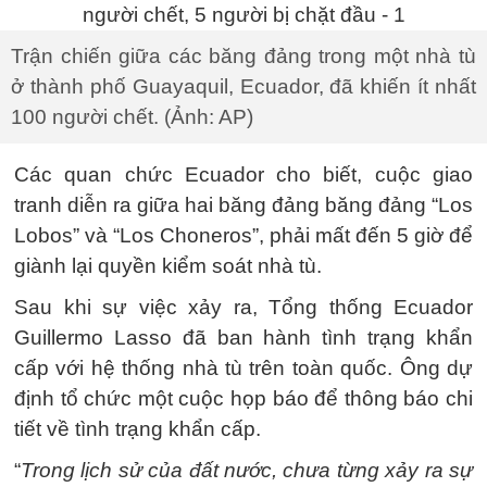
Trận chiến giữa các băng đảng trong một nhà tù
ở thành phố Guayaquil, Ecuador, đã khiến ít nhất
100 người chết. (Ảnh: AP)
Các quan chức Ecuador cho biết, cuộc giao
tranh diễn ra giữa hai băng đảng băng đảng “Los
Lobos” và “Los Choneros”, phải mất đến 5 giờ để
giành lại quyền kiểm soát nhà tù.
Sau khi sự việc xảy ra, Tổng thống Ecuador
Guillermo Lasso đã ban hành tình trạng khẩn
cấp với hệ thống nhà tù trên toàn quốc. Ông dự
định tổ chức một cuộc họp báo để thông báo chi
tiết về tình trạng khẩn cấp.
“
Trong lịch sử của đất nước, chưa từng xảy ra sự