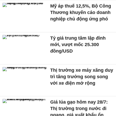
Mỹ áp thuế 12,5%, Bộ Công
Thương khuyến cáo doanh
nghiệp chủ động ứng phó
Tỷ giá trung tâm lập đỉnh
mới, vượt mốc 25.300
đồng/USD
Thị trường xe máy xăng duy
trì tăng trưởng song song
với xe điện mở rộng
Giá lúa gạo hôm nay 28/7:
Thị trường trong nước đi
ngang, giá xuất khẩu ổn