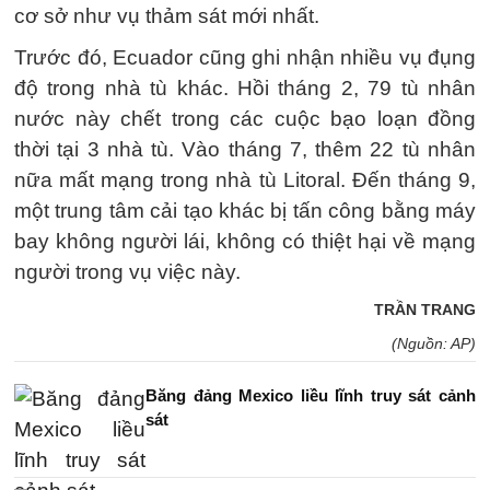
cơ sở như vụ thảm sát mới nhất.
Trước đó, Ecuador cũng ghi nhận nhiều vụ đụng
độ trong nhà tù khác. Hồi tháng 2, 79 tù nhân
nước này chết trong các cuộc bạo loạn đồng
thời tại 3 nhà tù. Vào tháng 7, thêm 22 tù nhân
nữa mất mạng trong nhà tù Litoral. Đến tháng 9,
một trung tâm cải tạo khác bị tấn công bằng máy
bay không người lái, không có thiệt hại về mạng
người trong vụ việc này.
TRẦN TRANG
(Nguồn: AP)
Băng đảng Mexico liều lĩnh truy sát cảnh
sát