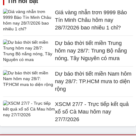
Tin nổi bật
Giá vàng nhẫn trơn 9999 Bảo
Tín Minh Châu hôm nay
28/7/2026 bao nhiêu 1 chỉ?
Dự báo thời tiết miền Trung
hôm nay 28/7: Trung Bộ nắng
nóng, Tây Nguyên có mưa
Dự báo thời tiết miền Nam hôm
nay 28/7: TP.HCM mưa to diện
rộng
XSCM 27/7 - Trực tiếp kết quả
xổ số Cà Mau hôm nay
27/7/2026