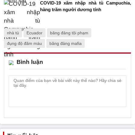
COVID-19 xâm nhập nhà tù Campuchia,
hàng trăm người dương tính
nhà tù
Ecuador
băng đảng tội phạm
đụng độ đãm máu
băng đảng mafia
Bình luận