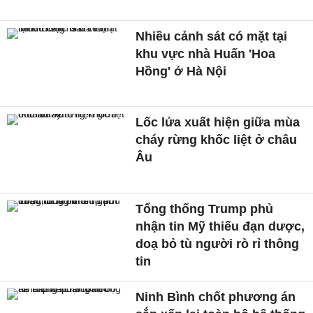
Nhiều cảnh sát có mặt tại
khu vực nhà Huấn 'Hoa
Hồng' ở Hà Nội
Lốc lửa xuất hiện giữa mùa
cháy rừng khốc liệt ở châu
Âu
Tổng thống Trump phủ
nhận tin Mỹ thiếu đạn dược,
doạ bỏ tù người rò rỉ thông
tin
Ninh Bình chốt phương án