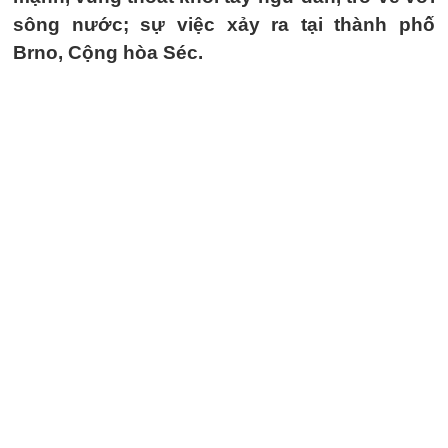
sông nước; sự việc xảy ra tại thành phố
Brno, Cộng hòa Séc.