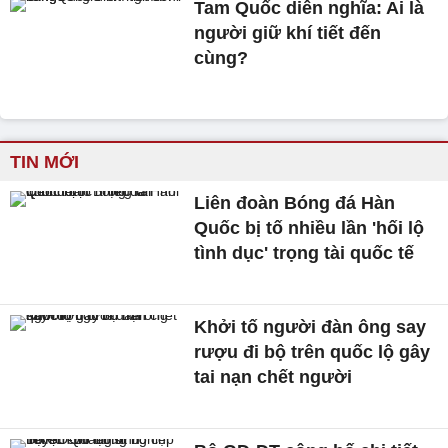
Tam Quốc diễn nghĩa: Ai là
người giữ khí tiết đến
cùng?
TIN MỚI
Liên đoàn Bóng đá Hàn
Quốc bị tố nhiều lần 'hối lộ
tình dục' trọng tài quốc tế
Khởi tố người đàn ông say
rượu đi bộ trên quốc lộ gây
tai nạn chết người