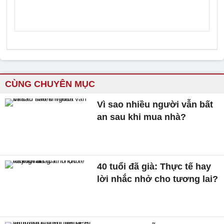
CÙNG CHUYÊN MỤC
Vì sao nhiều người vẫn bất
an sau khi mua nhà?
40 tuổi đã già: Thực tế hay
lời nhắc nhở cho tương lai?