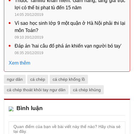
Thuốc Tamiflu khan hiếm: Găm hàng, tăng giá trục
lợi có thể bị phạt tù đến 15 năm
14:05 20/12/2019
Vì sao học sinh lớp 9 một quận ở Hà Nội phải thi lại
môn Toán?
09:10 20/12/2019
Đáp án 'hai câu đố phá án khiến vạn người bó tay'
06:35 20/12/2019
Xem thêm
ngư dân
cá chép
cá chép khổng lồ
cá chép thoát khỏi tay ngư dân
cá chép khủng
Bình luận