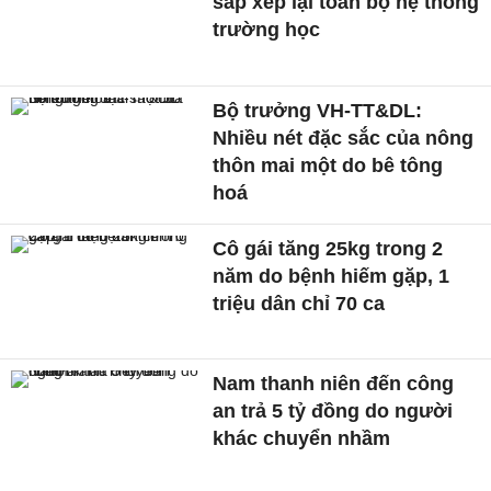
sắp xếp lại toàn bộ hệ thống
trường học
Bộ trưởng VH-TT&DL:
Nhiều nét đặc sắc của nông
thôn mai một do bê tông
hoá
Cô gái tăng 25kg trong 2
năm do bệnh hiếm gặp, 1
triệu dân chỉ 70 ca
Nam thanh niên đến công
an trả 5 tỷ đồng do người
khác chuyển nhầm