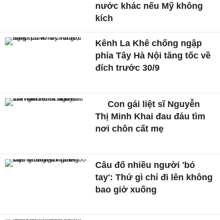
nước khác nếu Mỹ không
kích
Kênh La Khê chống ngập
phía Tây Hà Nội tăng tốc về
đích trước 30/9
Con gái liệt sĩ Nguyễn
Thị Minh Khai đau đáu tìm
nơi chôn cất mẹ
Câu đố nhiều người 'bó
tay': Thứ gì chỉ đi lên không
bao giờ xuống