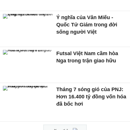
Ý nghĩa của Văn Miếu -
Quốc Tử Giám trong đời
sống người Việt
Futsal Việt Nam cầm hòa
Nga trong trận giao hữu
Tháng 7 sóng gió của PNJ:
Hơn 16.400 tỷ đồng vốn hóa
đã bốc hơi