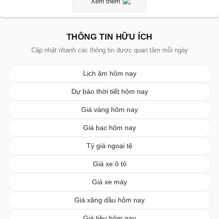
Xem thêm
THÔNG TIN HỮU ÍCH
Cập nhật nhanh các thông tin được quan tâm mỗi ngày
Lịch âm hôm nay
Dự báo thời tiết hôm nay
Giá vàng hôm nay
Giá bạc hôm nay
Tỷ giá ngoại tệ
Giá xe ô tô
Giá xe máy
Giá xăng dầu hôm nay
Giá tiêu hôm nay