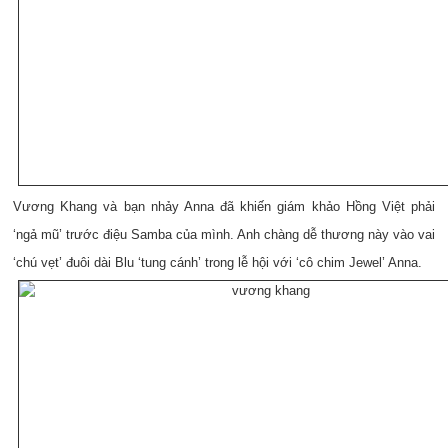
Vương Khang và bạn nhảy Anna đã khiến giám khảo Hồng Việt phải
‘ngả mũ’ trước điệu Samba của mình. Anh chàng dễ thương này vào vai
‘chú vẹt’ đuôi dài Blu ‘tung cánh’ trong lễ hội với ‘cô chim Jewel’ Anna.