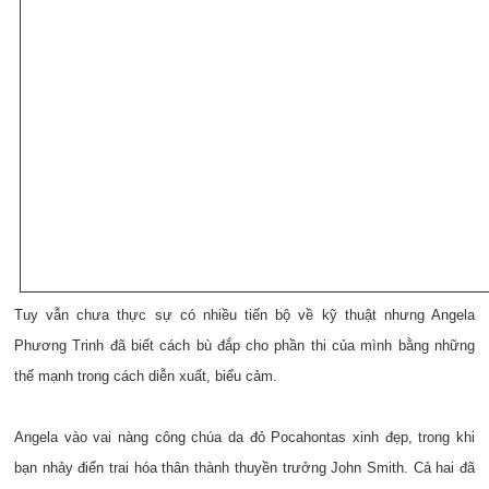
Tuy vẫn chưa thực sự có nhiều tiến bộ về kỹ thuật nhưng Angela
Phương Trinh đã biết cách bù đắp cho phần thi của mình bằng những
thế mạnh trong cách diễn xuất, biểu cảm.
Angela vào vai nàng công chúa da đỏ Pocahontas xinh đẹp, trong khi
bạn nhảy điển trai hóa thân thành thuyền trưởng John Smith. Cả hai đã