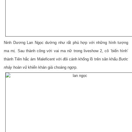
Ninh Dương Lan Ngọc dường như rất phù hợp với những hình tượng
ma mị. Sau thành công với vai ma nữ trong liveshow 2, cô ‘biến hình’
thành Tiên hắc ám Maleficent với đôi cánh khổng lồ trên sân khấu
Bước
nhảy hoàn vũ
khiến khán giả choáng ngợp.