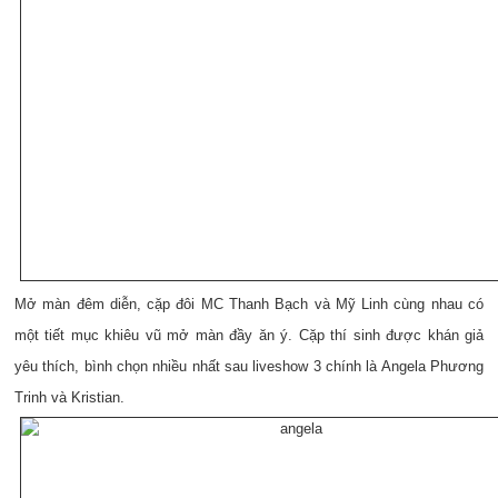
Mở màn đêm diễn, cặp đôi MC Thanh Bạch và Mỹ Linh cùng nhau có
một tiết mục khiêu vũ mở màn đầy ăn ý. Cặp thí sinh được khán giả
yêu thích, bình chọn nhiều nhất sau liveshow 3 chính là Angela Phương
Trinh và Kristian.