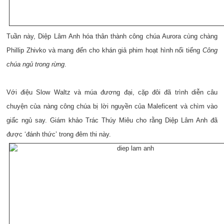
Tuần này, Diệp Lâm Anh hóa thân thành công chúa Aurora cùng chàng
Phillip Zhivko và mang đến cho khán giả phim hoạt hình nổi tiếng
Công
chúa ngủ trong rừng
.
Với điệu Slow Waltz và múa đương đại, cặp đôi đã trình diễn câu
chuyện của nàng công chúa bị lời nguyền của Maleficent và chìm vào
giấc ngủ say. Giám khảo Trác Thúy Miêu cho rằng Diệp Lâm Anh đã
được ‘đánh thức’ trong đêm thi này.