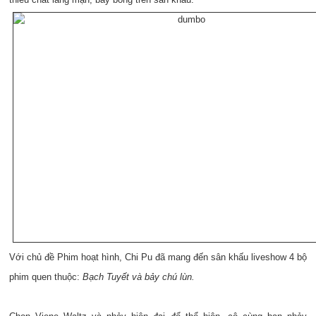
Với chủ đề Phim hoạt hình, Chi Pu đã mang đến sân khấu liveshow 4 bộ
phim quen thuộc:
Bạch Tuyết và bảy chú lùn.