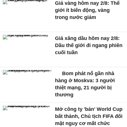
Giá vàng hôm nay 2/8: Thế
giới ít biến động, vàng
trong nước giảm
Giá xăng dầu hôm nay 2/8:
Dầu thế giới đi ngang phiên
cuối tuần
Bom phát nổ gần nhà
hàng ở Moskva: 3 người
thiệt mạng, 21 người bị
thương
Mở công ty 'bán' World Cup
bất thành, Chủ tịch FIFA đối
mặt nguy cơ mất chức