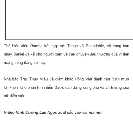
Thể hiện điệu Rumba kết hợp với Tango và Pasodoble, cô cùng bạn
nhảy Daniel đã kể cho người xem về câu chuyện đau thương của vị tiên
mang tiếng đáng sợ này.
Nhà báo Trác Thúy Miêu và giám khảo Hồng Việt dành một ‘cơn mưa
lời khen’ cho phần trình diễn được dàn dựng công phu và ấn tượng của
nữ diễn viên.
Video Ninh Dương Lan Ngọc xuất sắc vào vai ma nữ: