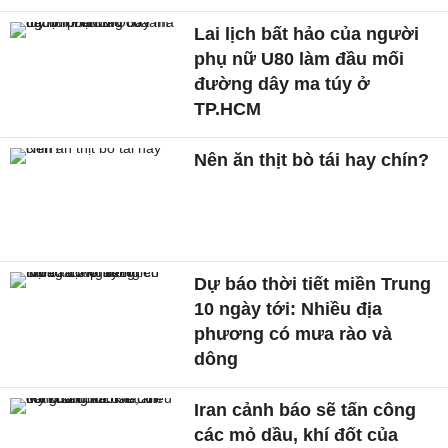
Lai lịch bất hảo của người
phụ nữ U80 làm đầu mối
đường dây ma túy ở
TP.HCM
Nên ăn thịt bò tái hay chín?
Dự báo thời tiết miền Trung
10 ngày tới: Nhiều địa
phương có mưa rào và
dông
Iran cảnh báo sẽ tấn công
các mỏ dầu, khí đốt của