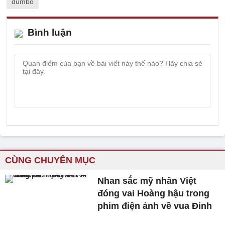
dumbo
Bình luận
CÙNG CHUYÊN MỤC
Nhan sắc mỹ nhân Việt
đóng vai Hoàng hậu trong
phim điện ảnh về vua Đinh