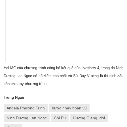
Hai MC của chương trình công bố kết quả của liveshow 4, trong đó Ninh
Dương Lan Ngọc có số điểm cao nhất và Sử Duy Vương là thí sinh đầu
tiên chia tay chương trình.
Trung Ngạn
Angela Phương Trinh
bước nhảy hoàn vũ
Ninh Dương Lan Ngọc
Chi Pu
Hương Giang Idol