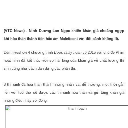
(VTC News) - Ninh Dương Lan Ngọc khiến khán giả choáng ngợp
khi hóa thân thành tiên hắc ám Maleficent với đôi cánh khổng lồ.
Đêm liveshow 4 chương trình
Bước nhảy hoàn vũ
2015 với chủ đề Phim
hoạt hình đã kết thúc với sự hài lòng của khán giả về chất lượng thí
sinh cũng như cách dàn dựng các phần thi.
8 thí sinh đã hóa thân thành những nhân vật dễ thương, một thời gắn
liền với tuổi thơ sẽ được các thí sinh hóa thân và gửi tặng khán giả
những điệu nhảy sôi động.