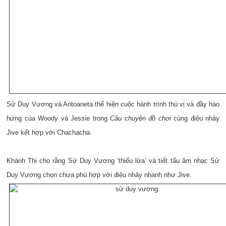
Sử Duy Vương và Antoaneta thể hiện cuộc hành trình thú vị và đầy hào
hứng của Woody và Jessie trong
Câu chuyện đồ chơi
cùng điệu nhảy
Jive kết hợp với Chachacha.
Khánh Thi cho rằng Sử Duy Vương ‘thiếu lửa’ và tiết tấu âm nhạc Sử
Duy Vương chọn chưa phù hợp với điệu nhảy nhanh như Jive.