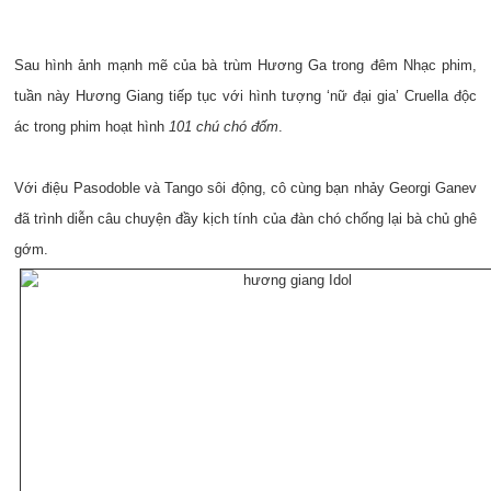
Sau hình ảnh mạnh mẽ của bà trùm Hương Ga trong đêm Nhạc phim,
tuần này Hương Giang tiếp tục với hình tượng ‘nữ đại gia’ Cruella độc
ác trong phim hoạt hình
101 chú chó đốm
.
Với điệu Pasodoble và Tango sôi động, cô cùng bạn nhảy Georgi Ganev
đã trình diễn câu chuyện đầy kịch tính của đàn chó chống lại bà chủ ghê
gớm.