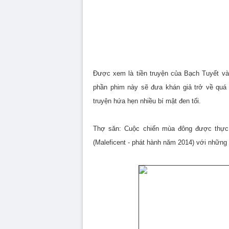
Được xem là tiền truyện của Bạch Tuyết v
phần phim này sẽ đưa khán giả trở về quá 
truyện hứa hẹn nhiều bí mật đen tối.
Thợ săn: Cuộc chiến mùa đông được thực 
(Maleficent - phát hành năm 2014) với những 