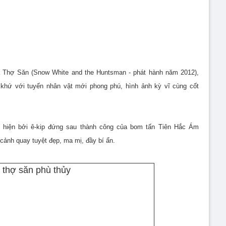
à Thợ Săn (Snow White and the Huntsman - phát hành năm 2012),
khứ với tuyến nhân vật mới phong phú, hình ảnh kỳ vĩ cùng cốt
hiện bởi ê-kip đứng sau thành công của bom tấn Tiên Hắc Ám
cảnh quay tuyệt đẹp, ma mị, đầy bí ẩn.