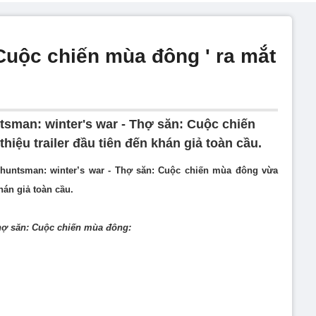
Cuộc chiến mùa đông ' ra mắt
tsman: winter's war - Thợ săn: Cuộc chiến
hiệu trailer đầu tiên đến khán giả toàn cầu.
 huntsman: winter’s war - Thợ săn: Cuộc chiến mùa đông vừa
khán giả toàn cầu.
Thợ săn: Cuộc chiến mùa đông: