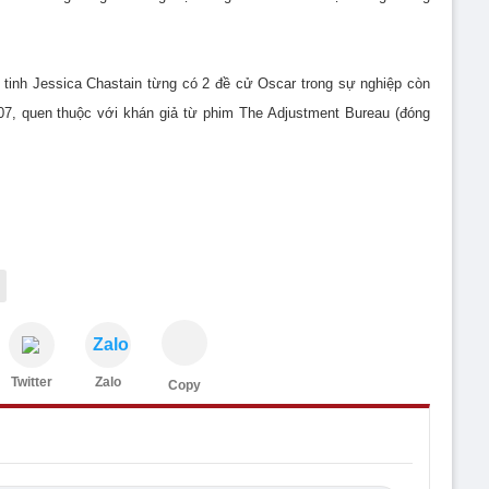
 tinh Jessica Chastain từng có 2 đề cử Oscar trong sự nghiệp còn
07, quen thuộc với khán giả từ phim The Adjustment Bureau (đóng
Zalo
Twitter
Zalo
Copy